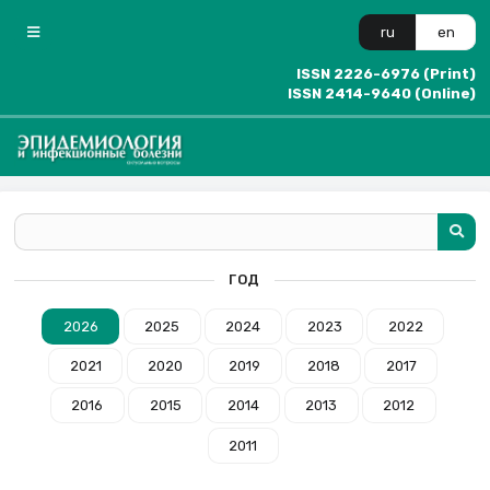
ru
en
ISSN 2226-6976 (Print)
ISSN 2414-9640 (Online)
ГОД
2026
2025
2024
2023
2022
2021
2020
2019
2018
2017
2016
2015
2014
2013
2012
2011