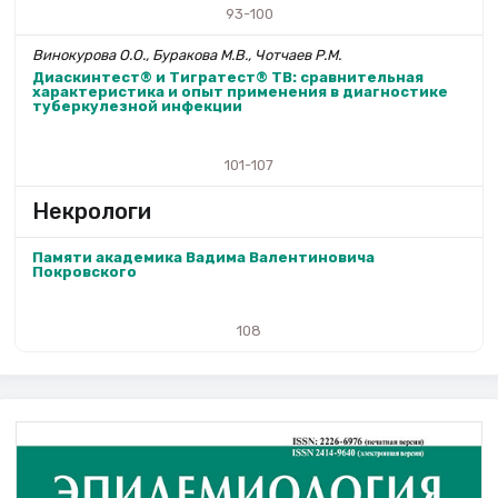
93-100
Винокурова О.О., Буракова М.В., Чотчаев Р.М.
Диаскинтест® и Тигратест® ТВ: сравнительная
характеристика и опыт применения в диагностике
туберкулезной инфекции
101-107
Некрологи
Памяти академика Вадима Валентиновича
Покровского
108