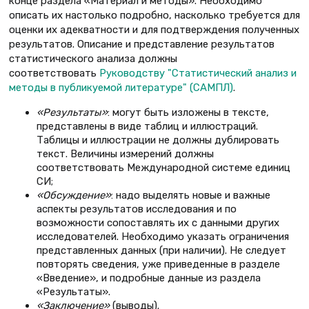
конце раздела «Материал и методы». Необходимо
описать их настолько подробно, насколько требуется для
оценки их адекватности и для подтверждения полученных
результатов. Описание и представление результатов
статистического анализа должны
соответствовать
Руководству "Статистический анализ и
методы в публикуемой литературе" (САМПЛ)
.
«
Результаты
»
: могут быть изложены в тексте,
представлены в виде таблиц и иллюстраций.
Таблицы и иллюстрации не должны дублировать
текст. Величины измерений должны
соответствовать Международной системе единиц
СИ;
«
Обсуждение
»
: надо выделять новые и важные
аспекты результатов исследования и по
возможности сопоставлять их с данными других
исследователей. Необходимо указать ограничения
представленных данных (при наличии). Не следует
повторять сведения, уже приведенные в разделе
«Введение», и подробные данные из раздела
«Результаты».
«
Заключение
»
(выводы).