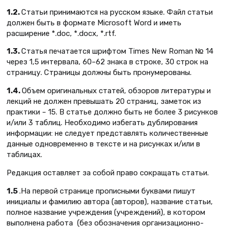
1.2.
Статьи принимаются на русском языке. Файл статьи
должен быть в формате Microsoft Word и иметь
расширение *.doc, *.docx, *.rtf.
1.3.
Статья печатается шрифтом Times New Roman № 14
через 1,5 интервала, 60–62 знака в строке, 30 строк на
страницу. Страницы должны быть пронумерованы.
1.4.
Объем оригинальных статей, обзоров литературы и
лекций не должен превышать 20 страниц, заметок из
практики – 15. В статье должно быть не более 3 рисунков
и/или 3 таблиц. Необходимо избегать дублирования
информации: не следует представлять количественные
данные одновременно в тексте и на рисунках и/или в
таблицах.
Редакция оставляет за собой право сокращать статьи.
1.5
.На первой странице прописными буквами пишут
инициалы и фамилию автора (авторов), название статьи,
полное название учреждения (учреждений), в котором
выполнена работа (без обозначения организационно-