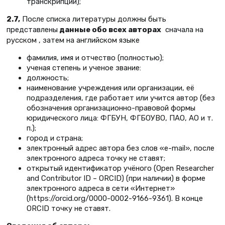
транскрипции);
2.7,
После списка литературы должны быть
представлены
данные обо
всех авторах
сначала на
русском , затем на английском языке
фамилия, имя и отчество (полностью);
ученая степень и ученое звание:
должность;
наименование учреждения или организации, её
подразделения, где работает или учится автор (без
обозначения организационно-правовой формы
юридического лица: ФГБУН, ФГБОУВО, ПАО, АО и т.
п.);
город и страна;
электронный адрес автора без слов «e-mail», после
электронного адреса точку не ставят;
открытый идентификатор учёного (Open Researcher
and Contributor ID – ORCID) (при наличии) в форме
электронного адреса в сети «Интернет»
(https://orcid.org/0000-0002-9166-9361). В конце
ORCID точку не ставят.