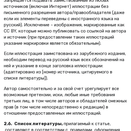
Запрещается подавать заимствованные из любых
источников (включая Интернет) иллюстрации без
письменного разрешения автора/правообладателя (даже
если их элементы переведены с иностранного языка на
русский). Исключение – изображения, маркированные как
СС BY, которые можно публиковать со ссылкой на автора
и источник (при предоставлении таких иллюстраций
указание маркировки является обязательным).
Если иллюстрация заимствована из зарубежного издания,
необходим перевод на русский язык всех обозначений на
ней и указание в конце заголовка иллюстрации:
(адаптировано из [номер источника, цитируемого в
списке литературы]).
Автор самостоятельно и за свой счет урегулирует все
возможные претензии, иски, любые иные требования
третьих лиц, в том числе авторов и обладателей смежных
прав (в том числе непосредственно к редакции) в
отношении предоставленных им иллюстраций.
2.6.
Список литературы,
прилагаемый к статье,
составляют в соответствии с правилами оформления