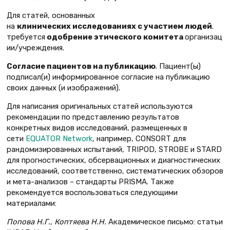
Для статей, основанных
на
клинических исследованиях с участием людей
.
требуется
одобрение этического комитета
организац
ии/учреждения.
Согласие пациентов на публикацию
. Пациент(ы)
подписал(и) информированное согласие на публикацию
своих данных (и изображений).
Для написания оригинальных статей используются
рекомендации по представлению результатов
конкретных видов исследований, размещенных в
сети
EQUATOR Network
, например, CONSORT для
рандомизированных испытаний, TRIPOD, STROBE и STARD
для прогностических, обсервационных и диагностических
исследований, соответственно, систематических обзоров
и мета-анализов – стандарты PRISMA. Также
рекомендуется воспользоваться следующими
материалами:
Попова Н.Г., Коптяева Н.Н.
Академическое письмо: статьи