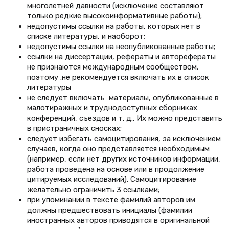
многолетней давности (исключение составляют
только редкие высокоинформативные работы);
недопустимы ссылки на работы, которых нет в
списке литературы, и наоборот;
недопустимы ссылки на неопубликованные работы;
ссылки на диссертации, рефераты и авторефераты
не признаются международным сообществом,
поэтому .не рекомендуется включать их в список
литературы
не следует включать материалы, опубликованные в
малотиражных и труднодоступных сборниках
конференций, съездов и т. д.. Их можно представить
в пристраничных сносках;
следует избегать самоцитирования, за исключением
случаев, когда оно представляется необходимым
(например, если нет других источников информации,
работа проведена на основе или в продолжение
цитируемых исследований). Самоцитирование
желательно ограничить 3 ссылками;
при упоминании в тексте фамилий авторов им
должны предшествовать инициалы (фамилии
иностранных авторов приводятся в оригинальной