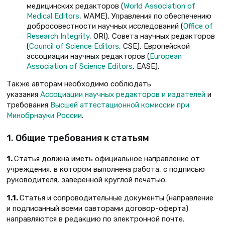
медицинских редакторов (
World Association of
Medical Editors
, WAME), Управления по обеспечению
добросовестности научных исследований (
Office of
Research Integrity
, ORI), Совета научных редакторов
(
Council of Science Editors
, CSE), Европейской
ассоциации научных редакторов (
European
Association of Science Editors
, EASE).
Также авторам необходимо соблюдать
указания
Ассоциации научных редакторов и издателей
и
требования
Высшей аттестационной комиссии при
Минобрнауки России
.
1. Общие требования к статьям
1.
Статья должна иметь официальное направление от
учреждения, в котором выполнена работа, с подписью
руководителя, заверенной круглой печатью.
1.1.
Статья и сопроводительные документы (направление
и подписанный всеми савторами договор-оферта)
направляются в редакцию по электронной почте.