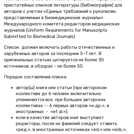
пристатейных списков литературы (библиография) для
авторов с учетом «Единых требований к рукописям,
представляемым в биомедицинские журналы»
Международного комитета редакторов медицинских
журналов (Uniform Requirements for Manuscripts
Submitted to Biomedical Journals)
Список должен включать работы отечественных и
зарубежных авторов за последние 5–7 лет. В
оригинальных статьях цитируется не более 30
источников, в обзорах – не более 50.
Порядок составления списка:
автор(ы) книги или статьи (при авторском
коллективе до 6 человек включительно
упоминаются все, при больших авторских
коллективах -- 6 первых авторов «и др.», в
иностранных
－
«et al.»);
если в качестве авторов книг выступают
редакторы, после их фамилий следует ставить
«ред.», в иностранных источниках «ed.» или «eds.»;