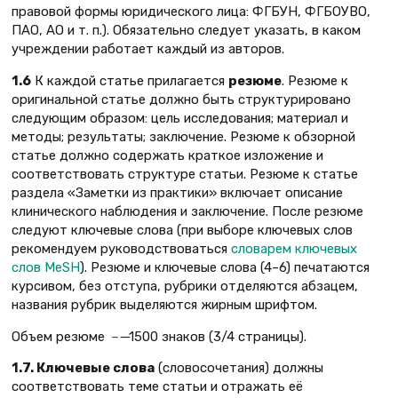
правовой формы юридического лица: ФГБУН, ФГБОУВО,
ПАО, АО и т. п.). Обязательно следует указать, в каком
учреждении работает каждый из авторов.
1.6
К каждой статье прилагается
резюме
. Резюме к
оригинальной статье должно быть структурировано
следующим образом: цель исследования; материал и
методы; результаты; заключение. Резюме к обзорной
статье должно содержать краткое изложение и
соответствовать структуре статьи. Резюме к статье
раздела «Заметки из практики» включает описание
клинического наблюдения и заключение. После резюме
следуют ключевые слова (при выборе ключевых слов
рекомендуем руководствоваться
словарем ключевых
слов MeSH
). Резюме и ключевые слова (4–6) печатаются
курсивом, без отступа, рубрики отделяются абзацем,
названия рубрик выделяются жирным шрифтом.
Объем резюме
－
̶ 1500 знаков (3/4 страницы).
1.7. Ключевые слова
(словосочетания) должны
соответствовать теме статьи и отражать её