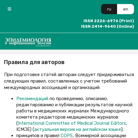
ru
en
ISSN 2226-6976 (Print)
ISSN 2414-9640 (Online)
Правила для авторов
При подготовке статей авторам следует придерживаться
следующих правил, составленных с учетом требований
международных ассоциаций и организаций:
Рекомендаций
по проведению, описанию,
редактированию и публикации результатов научной
работы в медицинских журналах Международного
комитета редакторов медицинских журналов
(
International Committee of Medical Journal Editors
,
ICMJE) (
актуальная версия на английском языке
);
принципов и правил
COPE
, Всемирной ассоциации