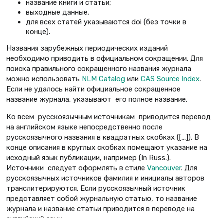
название книги и статьи;
выходные данные.
для всех статей указываются doi (без точки в
конце).
Названия зарубежных периодических изданий
необходимо приводить в официальном сокращении. Для
поиска правильного сокращенного названия журнала
можно использовать
NLM Catalog
или
CAS Source Index
.
Если не удалось найти официальное сокращенное
название журнала, указывают его полное название.
Ко всем русскоязычным источникам приводится перевод
на английском языке непосредственно после
русскоязычного названия в квадратных скобках ([…]). В
конце описания в круглых скобках помещают указание на
исходный язык публикации, например (In Russ.).
Источники следует оформлять в стиле
Vancouver
. Для
русскоязычных источников фамилия и инициалы авторов
транслитерируются. Если русскоязычный источник
представляет собой журнальную статью, то название
журнала и название статьи приводится в переводе на