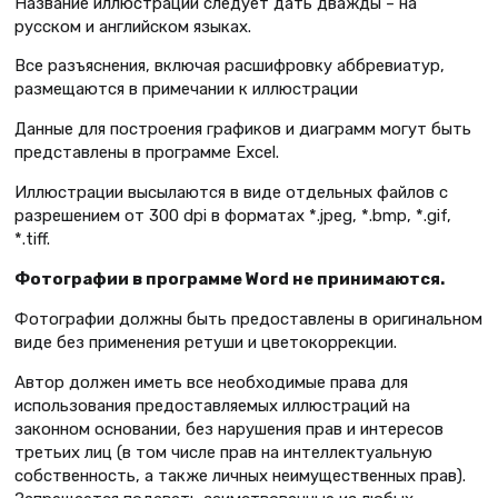
Название иллюстрации следует дать дважды – на
русском и английском языках.
Все разъяснения, включая расшифровку аббревиатур,
размещаются в примечании к иллюстрации
Данные для построения графиков и диаграмм могут быть
представлены в программе Excel.
Иллюстрации высылаются в виде отдельных файлов с
разрешением от 300 dpi в форматах *.jpeg, *.bmp, *.gif,
*.tiff.
Фотографии в программе
Word
не принимаются.
Фотографии должны быть предоставлены в оригинальном
виде без применения ретуши и цветокоррекции.
Автор должен иметь все необходимые права для
использования предоставляемых иллюстраций на
законном основании, без нарушения прав и интересов
третьих лиц (в том числе прав на интеллектуальную
собственность, а также личных неимущественных прав).