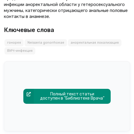
инфекции аноректальной области у гетеросексуального
мужчины, категорически отрицающего анальные половые
контакты в анамнезе.
Ключевые слова
гонорея
Neisseria gonorrhoeae
аноректальная локализация
ВИЧ-инфекция
Полный текст статьи
доступен в "Библиотеке Врача"