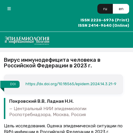
ru
en
ISSN 2226-6976 (Print)
ISSN 2414-9640 (Online)
Вирус иммунодефицита человека в
Российской Федерации в 2023 г.
https://dx.doi.org/10.18565/epidem.2024.14.3.21-9
DOI
Покровский В.В, Ладная Н.Н.
Центральный НИИ эпидемиологии
Роспотребнадзора, Москва, Россия
Цель исследования. Оценка эпидемической ситуации по
ВИЧ-инфекции в Российской Федерации в 2023 г.