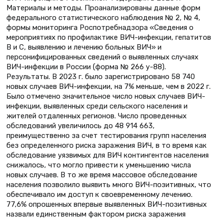
Материалы и методы. Проанализированы данные форм
федерального статистического наблюдения № 2, № 4,
формы мониторинга Роспотребнадзора «Сведения о
мероприятиях по профилактике ВИЧ-инфекции, гепатитов
В и С, выявлению и лечению больных ВИЧ» и
персонифицированных сведений о выявленных случаях
ВИЧ-инфекции в России (форма № 266 у-88).
Результаты. В 2023 г. было зарегистрировано 58 740
новых случаев ВИЧ-инфекции, на 7% меньше, чем в 2022 г.
Было отмечено значительное число новых случаев ВИЧ-
инфекции, выявленных среди сельского населения и
жителей отдаленных регионов. Число проведенных
обследований увеличилось до 48 914 663,
преимущественно за счет тестирования групп населения
без определенного риска заражения ВИЧ, в то время как
обследование уязвимых для ВИЧ контингентов населения
снижалось, что могло привести к уменьшению числа
новых случаев. В то же время массовое обследование
населения позволило выявить много ВИЧ-позитивных, что
обеспечивало им доступ к своевременному лечению.
77,6% опрошенных впервые выявленных ВИЧ-позитивных
назвали единственным фактором риска заражения