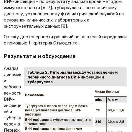
ВИЧ-инфекции – по результату анализа крови методом
иммунного блота [6, 7], туберкулеза – по первичному
диагнозу, установленному фтизиатрической службой на
основании клинических, лабораторных и
инструментальных данных [8].
Оценку достоверности различий показателей определяли
с помощью t-критерия Стьюдента.
Результаты и обсуждение
Анализ
динамик
и
заболев
аемости
ВИЧ-
инфекци
ей и
туберку
лезом в
Пермск