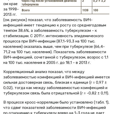
ом крае
за 1998–
2013 гг.
(см. рисунок) показал, что заболеваемость ВИЧ-
инфекцией имеет тенденцию к росту со среднегодовым
темпом 38,6%, а заболеваемость туберкулезом – к
стабилизации. С 2011 г. интенсивность эпидемического
процесса при ВИЧ-инфекции (87,1–93,3 на 100 тыс.
населения) оказалась выше, чем при туберкулезе (66,4–
71,2 на 100 тыс. населения). Показатель заболеваемости
ВИЧ-инфекцией, сочетанной с туберкулезом, возрос с 1,1
на 100 тыс. населения в 2005 г. до 18,1 – в 2013 г.
Корреляционный анализ показал, что между
заболеваемостью коинфекцией и ВИЧ-инфекцией имеется
сильная достоверная связь, близкая к единице (r = 0,97 ±
0,02), тогда как между заболеваемостью коинфекцией и
туберкулезом связь была отрицательной (r = -0,82 ± 0,11).
В процессе кросс-корреляции было установлено (табл. 1),
что сдвиг показателей заболеваемости ВИЧ-инфекцией
по отношению к туберкулезу влево на 1–3 года не дает