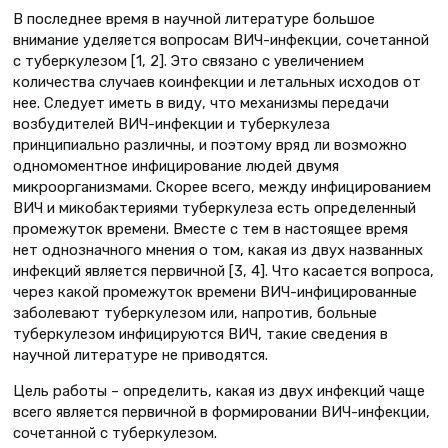
В последнее время в научной литературе большое
внимание уделяется вопросам ВИЧ-инфекции, сочетанной
с туберкулезом [1, 2]. Это связано с увеличением
количества случаев коинфекции и летальных исходов от
нее. Следует иметь в виду, что механизмы передачи
возбудителей ВИЧ-инфекции и туберкулеза
принципиально различны, и поэтому вряд ли возможно
одномоментное инфицирование людей двумя
микроорганизмами. Скорее всего, между инфицированием
ВИЧ и микобактериями туберкулеза есть определенный
промежуток времени. Вместе с тем в настоящее время
нет однозначного мнения о том, какая из двух названных
инфекций является первичной [3, 4]. Что касается вопроса,
через какой промежуток времени ВИЧ-инфицированные
заболевают туберкулезом или, напротив, больные
туберкулезом инфицируются ВИЧ, такие сведения в
научной литературе не приводятся.
Цель работы – определить, какая из двух инфекций чаще
всего является первичной в формировании ВИЧ-инфекции,
сочетанной с туберкулезом.