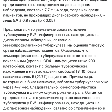
среди пациентов, находящихся на диспансерном
наблюдении, составил 7,7 ± 1,4 года, тогда как среди
пациентов, не проходящих диспансерного наблюдения, –
лишь 5,9 ± 0,8 года (р < 0,05).
Предполагая, что увеличение срока появления
туберкулеза у ВИЧ-инфицированных, находящихся на
диспансерном наблюдении, связано с
химиопрофилактикой туберкулеза, мы оценили таковую
среди наблюдаемых пациентов. Оказалось, что
химиопрофилактика туберкулеза в соответствии с
показаниями (уровень СD4+-лимфоцитов ниже 200
клеток/мкл, контакт с больным туберкулезом,
нахождение в местах лишения свободы) [9, 10] была
назначена лишь 5 (21,7%) пациентам. Причем лица,
которым она была назначена, заболели туберкулезом уже
через 4–7 мес. Следовательно, химиопрофилактика
туберкулеза в данном случае роли не играла. Остается
предположить, что увеличение сроков возникновения
туберкулеза у ВИЧ-инфицированных, находящихся на
диспансерном наблюдении, связано со стремлением их к