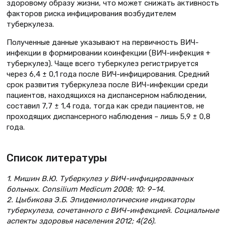
здоровому образу жизни, что может снижать активность
факторов риска инфицирования возбудителем
туберкулеза.
Полученные данные указывают на первичность ВИЧ-
инфекции в формировании коинфекции (ВИЧ-инфекция +
туберкулез). Чаще всего туберкулез регистрируется
через 6,4 ± 0,1 года после ВИЧ-инфицирования. Средний
срок развития туберкулеза после ВИЧ-инфекции среди
пациентов, находящихся на диспансерном наблюдении,
составил 7,7 ± 1,4 года, тогда как среди пациентов, не
проходящих диспансерного наблюдения – лишь 5,9 ± 0,8
года.
Список литературы
1. Мишин В.Ю. Туберкулез у ВИЧ-инфицированных
больных. Consilium Medicum 2008; 10: 9–14.
2. Цыбикова Э.Б. Эпидемиологические индикаторы
туберкулеза, сочетанного с ВИЧ-инфекцией. Социальные
аспекты здоровья населения 2012; 4(26).