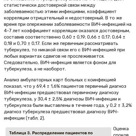
статистически достоверной связи между
заболеваемостью этими инфекциями, коэффициент
корреляции отрицательный и недостоверный. В то же
время при опережении заболеваемости ВИЧ-инфекцией на
4–7 лет коэффициент корреляции оказался достоверным,
составив соответственно 0,60 ± 0,19; 0,66 ± 0,17; 0,64 ±
0,18 и 0,70 ± 0,17. Если же первичным рассматривать
туберкулез, то никакой связи его с ВИЧ-инфекцией при
любых вариантах сдвигов не прослеживается.
Следовательно, ВИЧ-инфекция является фоном для
туберкулеза, а не наоборот.
Анализ амбулаторных карт больных с коинфекцией
показал, что у 69,4 ± 1,6% пациентов первичный диагноз
ВИЧ-инфекции предшествовал первичному диагнозу
туберкулеза, у 30,4 ± 2,5% диагнозы ВИЧ-инфекции и
туберкулеза были выставлены в течение года, у 0,2 ± 3,2%
диагноз туберкулеза предшествовал диагнозу ВИЧ-
инфекции (табл. 2).
Оценка
сроков