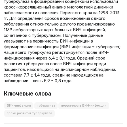
туберкулеза в формировании коинфекции использовали
кросс-корреляционный анализ многолетней динамики
заболеваемости населения Пермского края за 1998–2013
гг. Для определения сроков возникновения одного
заболевания относительно другого проанализировано
1139 амбулаторных карт больных ВИЧ-инфекцией,
сочетанной с туберкулезом. Полученные данные
указывают на первичность ВИЧ-инфекции в
формировании коинфекции (ВИЧ-инфекция + туберкулез).
Чаще всего туберкулез регистрируется после ВИЧ-
инфицирования через 6,4 ± 0,1 года. Средний срок
развития туберкулеза после ВИЧ-инфекции среди
пациентов, находящихся на диспансерном наблюдении,
составил 7,7 ± 1,4 года, среди не находящихся на
наблюдении – лишь 5,9 ± 0,8 года.
Ключевые слова
ВИЧ-инфекция
туберкулез
первичность ВИЧ-инфекции
сроки развития туберкулеза