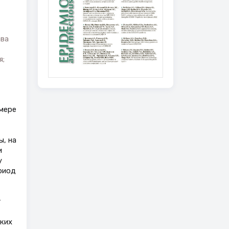
а
ава
я;
мере
, на
и
у
риод
т
аких