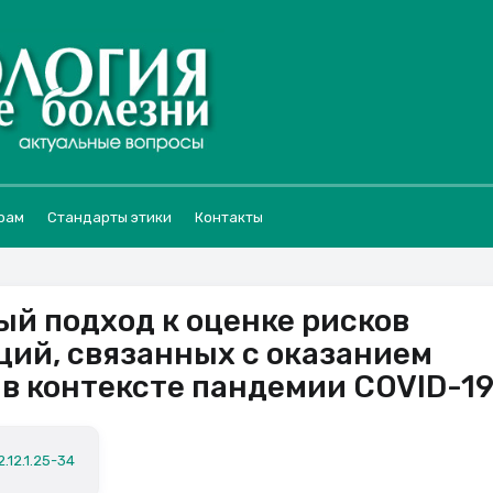
рам
Стандарты этики
Контакты
й подход к оценке рисков
ий, связанных с оказанием
в контексте пандемии COVID-1
.12.1.25-34