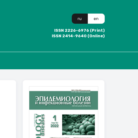
ru
en
ISSN 2226-6976 (Print)
ISSN 2414-9640 (Online)
9