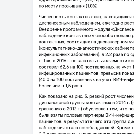
по месту проживания (1,8%).
Численность контактных лиц, находящихся 
диспансерным наблюдением, ежегодно растет
Внедрение программного модуля «Диспанс
наблюдение контактных» способствовало р
контактных, состоящих на диспансерном у
(консультативно-диагностических кабинета
инфекционных заболеваний), в 2,2 раза по с
г. Так, в 2016 г. показатель выявляемости к
составил 62,6 на 100 поставленных на учет
инфицированных пациентов, превысив показа
(40,0 на 100 поставленных на учет ВИЧ-инф
более чем в 1,5 раза.
Как показано на рис. 3, резкий рост числен
диспансерной группы контактных в 2014 г. (в
сравнению с 2013 г.) обусловлен тем, что 
были взяты половые партнеры ВИЧ-инфици
пациентов, в результате чего эта группа д
наблюдения стала преобладающей. Кроме т