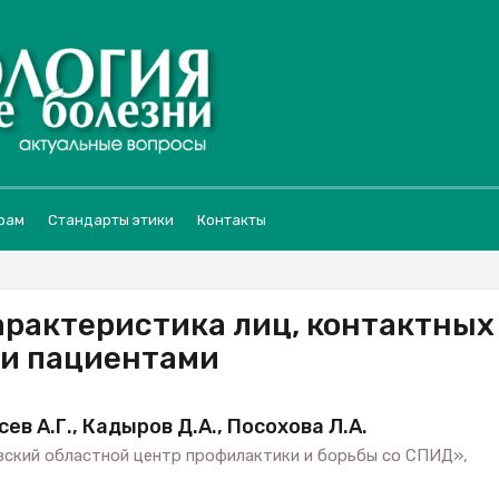
рам
Стандарты этики
Контакты
рактеристика лиц, контактных
и пациентами
сев А.Г., Кадыров Д.А., Посохова Л.А.
ский областной центр профилактики и борьбы со СПИД»,