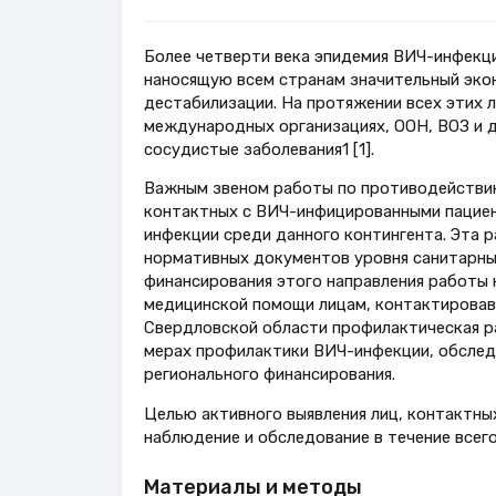
Более четверти века эпидемия ВИЧ-инфекци
наносящую всем странам значительный экон
дестабилизации. На протяжении всех этих
международных организациях, ООН, ВОЗ и д
сосудистые заболевания1 [1].
Важным звеном работы по противодействию
контактных с ВИЧ-инфицированными пациен
инфекции среди данного контингента. Эта 
нормативных документов уровня санитарных
финансирования этого направления работы 
медицинской помощи лицам, контактировав
Свердловской области профилактическая р
мерах профилактики ВИЧ-инфекции, обслед
регионального финансирования.
Целью активного выявления лиц, контактны
наблюдение и обследование в течение всего 
Материалы и методы