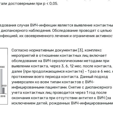
тали достоверными при р < 0,05.
едования случая ВИЧ-инфекции является выявление контактны
х диспансерного наблюдения. Обследование проводят с целью
фекцией, их своевременного лечения и ограничения активнос
Согласно нормативным документам [3], комплекс
мероприятий в отношении контактных лиц включает
обследование на ВИЧ серологическими методами при
выявлении контакта, через 3, 6, 12 мес. после контакта,
далее (при продолжающемся контакте) – 1 раз в 6 мес. 
протяжении всего периода контакта. Данный подход
универсален ко всем типам контактов с ВИЧ-
инфицированными пациентами. Снятие с диспансерного
учета контактных лиц проводится через 1 год после
окончания контакта при отсутствии антител к ВИЧ (за
исключением детей, рожденных ВИЧ-инфицированным