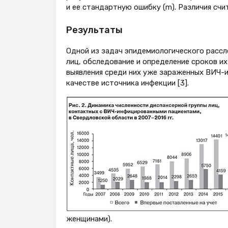
и ее стандартную ошибку (m). Различия счи
Результаты
Одной из задач эпидемиологического рассл
лиц, обследование и определение сроков и
выявления среди них уже зараженных ВИЧ-ин
качестве источника инфекции [3].
женщинами).