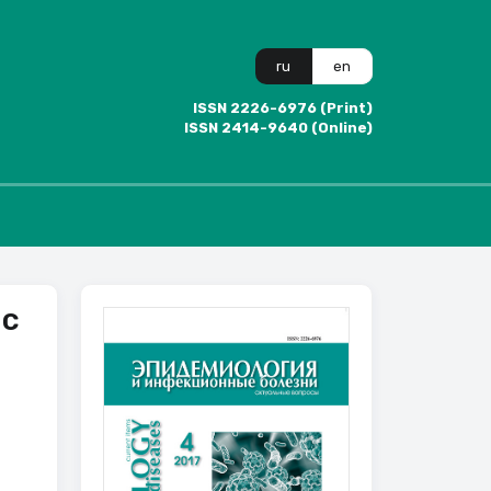
ru
en
ISSN 2226-6976 (Print)
ISSN 2414-9640 (Online)
 с