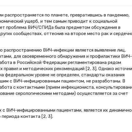
и распространяется по планете, превратившись в пандемию,
омический ущерб, и тем самым приводит к социальной
 лет проблема ВИЧ/СПИДа была предметом обсуждения в
ругих сообществах, оттеснив на второе место рак и сердечн
 распространению ВИЧ-инфекции является выявление лиц,
тами, для своевременного обнаружения и профилактики ВИЧ-
работа в Российской Федерации регламентирована рядом
 правил и методических рекомендаций [2, 3]. Однако источн
на федеральном уровне не определен, стандарты оказания
шим с ВИЧ-инфицированным пациентом, не разработаны. В
абота с контактными (прием инфекциониста, консультировани
ование серологическими методами) осуществляется за счет
х с ВИЧ-инфицированными пациентами, является их динамично
периода контакта [2, 3].