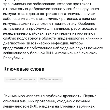
трансмиссивное заболевание, которое протекает
относительно доброкачественно у лиц без нарушения
иммунитета, однако встречаются атипичные случаи
заболевания даже в эндемичных регионах, а наличие
иммунодефицита усложняет диагностику. Особенно
актуальна эта проблема для медиков, работающих в
неэндемичных районах, так как многие из них имеют
слабую подготовку в области эпидемиологии, клиники и
диагностики экзотических инфекций. Авторы
представляют собственное наблюдение случая кожного
лейшманиоза у больной ВИЧ-инфекцией из Чеченской
Республики.
Ключевые слова
кожный лейшманиоз
ВИЧ-инфекция
Лейшманиоз известен с глубокой древности. Первые
описания внешних проявлений, сходных с кожным
лейшманиозом (КЛ), найдены на глиняных табличках