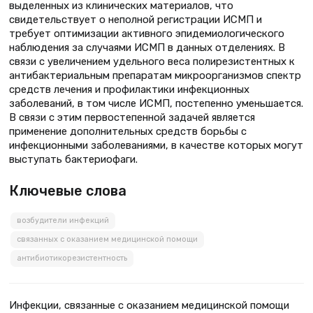
выделенных из клинических материалов, что
свидетельствует о неполной регистрации ИСМП и
требует оптимизации активного эпидемиологического
наблюдения за случаями ИСМП в данных отделениях. В
связи с увеличением удельного веса полирезистентных к
антибактериальным препаратам микроорганизмов спектр
средств лечения и профилактики инфекционных
заболеваний, в том числе ИСМП, постепенно уменьшается.
В связи с этим первостепенной задачей является
применение дополнительных средств борьбы с
инфекционными заболеваниями, в качестве которых могут
выступать бактериофаги.
Ключевые слова
возбудители инфекций
связанных с оказанием медицинской помощи
антибиотикорезистентность
Инфекции, связанные с оказанием медицинской помощи