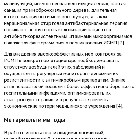
манипуляций, искусственная вентиляция легких, частая
санация трахеобронхиального дерева, длительная
катетеризация вен и мочевого пузыря, а также
нерациональная стартовая антибактериальная терапия
повышают вероятность колонизации пациентов
антибиотикорезистентными штаммами микроорганизмов
и являются факторами риска возникновения ИСМП [3].
Для внедрения высокоэффективных мер контроля за
ИСМП в конкретном стационаре необходимо знать
структуру возбудителей этих заболеваний и
осуществлять регулярный мониторинг динамики их
резистентности к антимикробным препаратам. Знание
этих показателей позволит более эффективно бороться с
госпитальными инфекциями, оптимизировать их
этиотропную терапию и в результате снизить
экономические потери медицинского учреждения [4].
Материалы и методы
В работе использовали эпидемиологический,