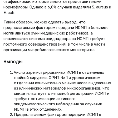
стафилококки, которые являются представителями
нормофлоры. Однако в 6,8% случаев выделяли S. аureus и
E. coli.
Таким образом, можно сделать вывод, что
предполагаемым фактором передачи ИСМП в больнице
могли явиться руки медицинских работников, а
сложившаяся система эпиднадзора за ИСМП требует
постоянного совершенствования, в том числе в части
организации микробиологического мониторинга.
Выводы
Число зарегистрированных ИСМП в отделениях
гнойной хирургии, ОРИТ № 1 и урологическом
отделении изначительно меньше числа выделенных
из клинических материалов микроорганизмов, что
свидетельствует о неполной регистрации ИСМП и
требует оптимизации активного
эпидемиологического наблюдения за случаями
ИСМП в этих отделениях.
Предполагаемым фактором передачи ИСМП в