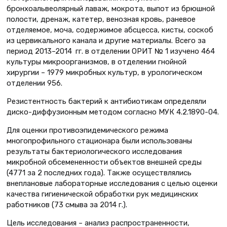
бронхоальвеолярный лаваж, мокрота, выпот из брюшной
полости, дренаж, катетер, венозная кровь, раневое
отделяемое, моча, содержимое абсцесса, кисты, соскоб
из цервикального канала и другие материалы. Всего за
период 2013–2014 гг. в отделении ОРИТ № 1 изучено 464
культуры микроорганизмов, в отделении гнойной
хирургии – 1979 микробных культур, в урологическом
отделении 956.
Резистентность бактерий к антибиотикам определяли
диско-диффузионным методом согласно МУК 4.2.1890-04.
Для оценки противоэпидемического режима
многопрофильного стационара были использованы
результаты бактериологического исследования
микробной обсемененности объектов внешней среды
(4771 за 2 последних года). Также осуществлялись
внеплановые лабораторные исследования с целью оценки
качества гигиенической обработки рук медицинских
работников (73 смыва за 2014 г.).
Цель исследования – анализ распространенности,