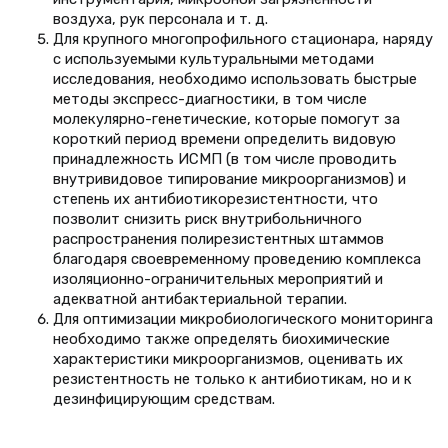
воздуха, рук персонала и т. д.
Для крупного многопрофильного стационара, наряду
с используемыми культуральными методами
исследования, необходимо использовать быстрые
методы экспресс-диагностики, в том числе
молекулярно-генетические, которые помогут за
короткий период времени определить видовую
принадлежность ИСМП (в том числе проводить
внутривидовое типирование микроорганизмов) и
степень их антибиотикорезистентности, что
позволит снизить риск внутрибольничного
распространения полирезистентных штаммов
благодаря своевременному проведению комплекса
изоляционно-ограничительных мероприятий и
адекватной антибактериальной терапии.
Для оптимизации микробиологического мониторинга
необходимо также определять биохимические
характеристики микроорганизмов, оценивать их
резистентность не только к антибиотикам, но и к
дезинфицирующим средствам.