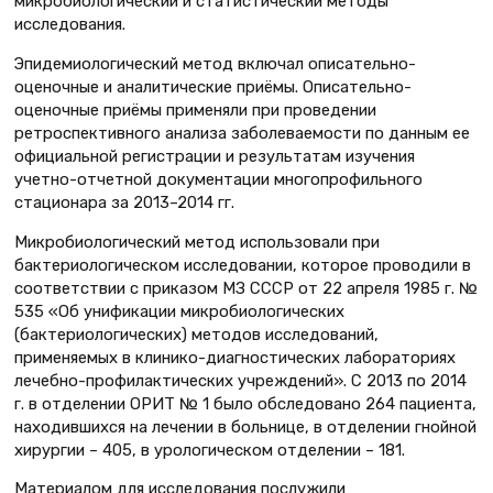
микробиологический и статистический методы
исследования.
Эпидемиологический метод включал описательно-
оценочные и аналитические приёмы. Описательно-
оценочные приёмы применяли при проведении
ретроспективного анализа заболеваемости по данным ее
официальной регистрации и результатам изучения
учетно-отчетной документации многопрофильного
стационара за 2013–2014 гг.
Микробиологический метод использовали при
бактериологическом исследовании, которое проводили в
соответствии с приказом МЗ СССР от 22 апреля 1985 г. №
535 «Об унификации микробиологических
(бактериологических) методов исследований,
применяемых в клинико-диагностических лабораториях
лечебно-профилактических учреждений». С 2013 по 2014
г. в отделении ОРИТ № 1 было обследовано 264 пациента,
находившихся на лечении в больнице, в отделении гнойной
хирургии – 405, в урологическом отделении – 181.
Материалом для исследования послужили