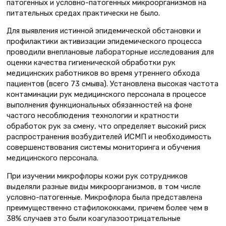
патогенных и условно-патогенных микроорганизмов на
питательных средах практически не было.
Для выявления истинной эпидемической обстановки и
профилактики активизации эпидемического процесса
проводили внеплановые лабораторные исследования для
оценки качества гигиенической обработки рук
медицинских работников во время утреннего обхода
пациентов (всего 73 смыва). Установлена высокая частота
контаминации рук медицинского персонала в процессе
выполнения функциональных обязанностей на фоне
частого несоблюдения технологии и кратности
обработок рук за смену, что определяет высокий риск
распространения возбудителей ИСМП и необходимость
совершенствования системы мониторинга и обучения
медицинского персонала.
При изучении микрофлоры кожи рук сотрудников
выделяли разные виды микроорганизмов, в том числе
условно-патогенные. Микрофлора была представлена
преимущественно стафилококками, причем более чем в
38% случаев это были коагулазоотрицательные