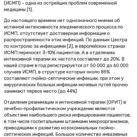
(ИСМП) – одна из острейших проблем современной
медицины [1].
До настоящего времени нет однозначного мнения об
истинной интенсивности эпидемического процесса по
ИСМП, отсутствует достоверная информация о
распространенности этих инфекций. По данным Центра
по контролю за инфекциями [2], в европейских странах
ИСМП переносят 3–10% пациентов. А в отделениях
интенсивной терапии их частота составляет до 20%. В
нашей стране в год регистрируется от 50 000 до 60 000
случаев ИСМП, в структуре которых около 85%
составляют гнойно-септические инфекции, при этом у
хирургических больных инфекции мочевых путей прочно
занимают первое место (до 44%)
Отделения реанимации и интенсивной терапии (ОРИТ) в
лечебно-профилактическом учреждении являются
объектами наибольшего риска инфицирования пациентов,
в том числе госпитальными штаммами микроорганизмов,
приводящими к развитию нозокомиальных гнойно-
септических инфекций. Большое количество инвазивных