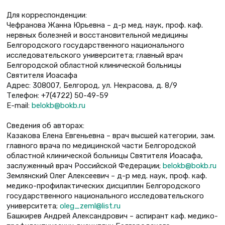
Для корреспонденции:
Чефранова Жанна Юрьевна – д-р мед. наук, проф. каф.
нервных болезней и восстановительной медицины
Белгородского государственного национального
исследовательского университета; главный врач
Белгородской областной клинической больницы
Святителя Иоасафа
Адрес: 308007, Белгород, ул. Некрасова, д. 8/9
Телефон: +7(4722) 50-49-59
Е-mail:
belokb@bokb.ru
Сведения об авторах:
Казакова Елена Евгеньевна – врач высшей категории, зам.
главного врача по медицинской части Белгородской
областной клинической больницы Святителя Иоасафа,
заслуженный врач Российской Федерации;
belokb@bokb.ru
Землянский Олег Алексеевич – д-р мед. наук, проф. каф.
медико-профилактических дисциплин Белгородского
государственного национального исследовательского
университета;
oleg_zeml@list.ru
Башкирев Андрей Александрович – аспирант каф. медико-