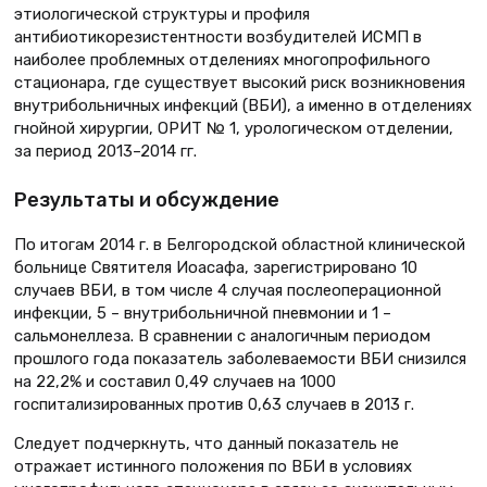
этиологической структуры и профиля
антибиотикорезистентности возбудителей ИСМП в
наиболее проблемных отделениях многопрофильного
стационара, где существует высокий риск возникновения
внутрибольничных инфекций (ВБИ), а именно в отделениях
гнойной хирургии, ОРИТ № 1, урологическом отделении,
за период 2013–2014 гг.
Результаты и обсуждение
По итогам 2014 г. в Белгородской областной клинической
больнице Святителя Иоасафа, зарегистрировано 10
случаев ВБИ, в том числе 4 случая послеоперационной
инфекции, 5 – внутрибольничной пневмонии и 1 –
сальмонеллеза. В сравнении с аналогичным периодом
прошлого года показатель заболеваемости ВБИ снизился
на 22,2% и составил 0,49 случаев на 1000
госпитализированных против 0,63 случаев в 2013 г.
Следует подчеркнуть, что данный показатель не
отражает истинного положения по ВБИ в условиях