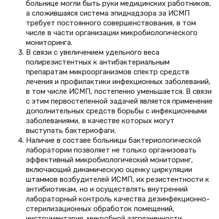
больнице могли быть руки медицинских работников,
а сложившаяся система эпиднадзора за ИСМП
требует постоянного совершенствования, в том
числе в части организации микробиологического
мониторинга.
В связи с увеличением удельного веса
полирезистентных к антибактериальным
препаратам микроорганизмов спектр средств
лечения и профилактики инфекционных заболеваний,
в том числе ИСМП, постепенно уменьшается. В связи
с этим первостепенной задачей является применение
дополнительных средств борьбы с инфекционными
заболеваниями, в качестве которых могут
выступать бактериофаги.
Наличие в составе больницы бактериологической
лаборатории позволяет не только организовать
эффективный микробиологический мониторинг,
включающий динамическую оценку циркуляции
штаммов возбудителей ИСМП, их резистентности к
антибиотикам, но и осуществлять внутренний
лабораторный контроль качества дезинфекционно-
стерилизационных обработок помещений,
инструментария, микробной загрязненности