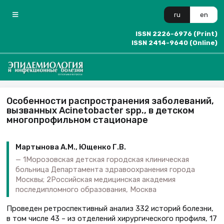
ru
en
ISSN 2226-6976 (Print)
ISSN 2414-9640 (Online)
Особенности распространения заболеваний,
вызванных Acinetobacter spp., в детском
многопрофильном стационаре
Мартынова А.М., Ющенко Г.В.
1Морозовская детская городская клиническая
больница Департамента здравоохранения города
Москвы; 2Российская медицинская академия
последипломного образования, Москва
Проведен ретроспективный анализ 332 историй болезни,
в том числе 43 – из отделений хирургического профиля, 17