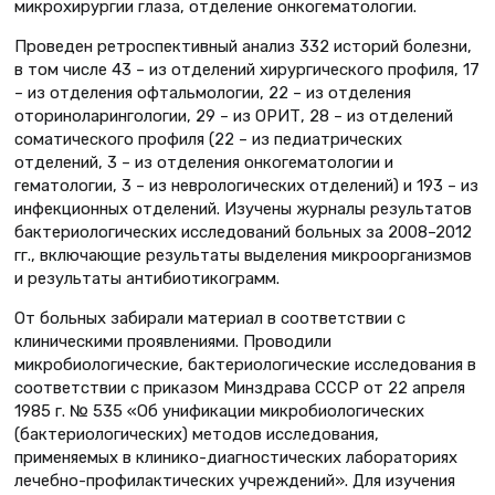
микрохирургии глаза, отделение онкогематологии.
Проведен ретроспективный анализ 332 историй болезни,
в том числе 43 – из отделений хирургического профиля, 17
– из отделения офтальмологии, 22 – из отделения
оториноларингологии, 29 – из ОРИТ, 28 – из отделений
соматического профиля (22 – из педиатрических
отделений, 3 – из отделения онкогематологии и
гематологии, 3 – из неврологических отделений) и 193 – из
инфекционных отделений. Изучены журналы результатов
бактериологических исследований больных за 2008–2012
гг., включающие результаты выделения микроорганизмов
и результаты антибиотикограмм.
От больных забирали материал в соответствии с
клиническими проявлениями. Проводили
микробиологические, бактериологические исследования в
соответствии с приказом Минздрава СССР от 22 апреля
1985 г. № 535 «Об унификации микробиологических
(бактериологических) методов исследования,
применяемых в клинико-диагностических лабораториях
лечебно-профилактических учреждений». Для изучения