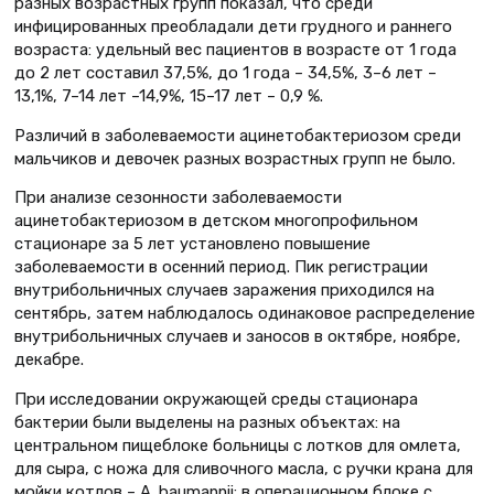
разных возрастных групп показал, что среди
инфицированных преобладали дети грудного и раннего
возраста: удельный вес пациентов в возрасте от 1 года
до 2 лет составил 37,5%, до 1 года – 34,5%, 3–6 лет –
13,1%, 7–14 лет –14,9%, 15–17 лет – 0,9 %.
Различий в заболеваемости ацинетобактериозом среди
мальчиков и девочек разных возрастных групп не было.
При анализе сезонности заболеваемости
ацинетобактериозом в детском многопрофильном
стационаре за 5 лет установлено повышение
заболеваемости в осенний период. Пик регистрации
внутрибольничных случаев заражения приходился на
сентябрь, затем наблюдалось одинаковое распределение
внутрибольничных случаев и заносов в октябре, ноябре,
декабре.
При исследовании окружающей среды стационара
бактерии были выделены на разных объектах: на
центральном пищеблоке больницы с лотков для омлета,
для сыра, с ножа для сливочного масла, с ручки крана для
мойки котлов – A. baumannii; в операционном блоке с