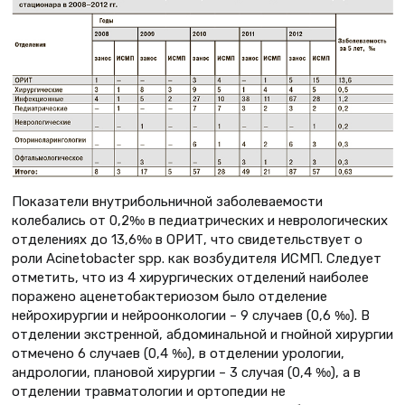
Показатели внутрибольничной заболеваемости
колебались от 0,2‰ в педиатрических и неврологических
отделениях до 13,6‰ в ОРИТ, что свидетельствует о
роли Acinetobacter spp. как возбудителя ИСМП. Следует
отметить, что из 4 хирургических отделений наиболее
поражено аценетобактериозом было отделение
нейрохирургии и нейроонкологии – 9 случаев (0,6 ‰). В
отделении экстренной, абдоминальной и гнойной хирургии
отмечено 6 случаев (0,4 ‰), в отделении урологии,
андрологии, плановой хирургии – 3 случая (0,4 ‰), а в
отделении травматологии и ортопедии не