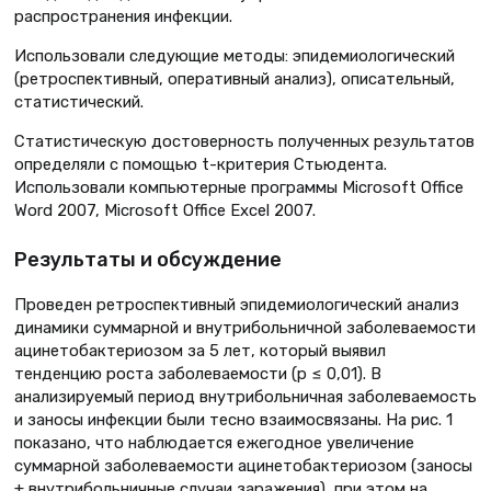
распространения инфекции.
Использовали следующие методы: эпидемиологический
(ретроспективный, оперативный анализ), описательный,
статистический.
Статистическую достоверность полученных результатов
определяли с помощью t-критерия Стьюдента.
Использовали компьютерные программы Microsoft Office
Word 2007, Microsoft Office Excel 2007.
Результаты и обсуждение
Проведен ретроспективный эпидемиологический анализ
динамики суммарной и внутрибольничной заболеваемости
ацинетобактериозом за 5 лет, который выявил
тенденцию роста заболеваемости (р ≤ 0,01). В
анализируемый период внутрибольничная заболеваемость
и заносы инфекции были тесно взаимосвязаны. На рис. 1
показано, что наблюдается ежегодное увеличение
суммарной заболеваемости ацинетобактериозом (заносы
+ внутрибольничные случаи заражения), при этом на