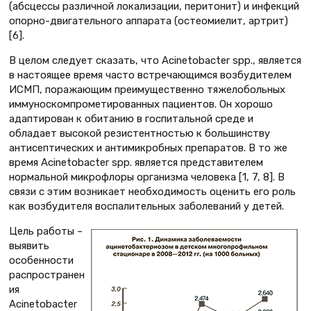
(абсцессы различной локализации, перитонит) и инфекций
опорно-двигательного аппарата (остеомиелит, артрит)
[6].
В целом следует сказать, что Acinetobacter spp., является
в настоящее время часто встречающимся возбудителем
ИСМП, поражающим преимущественно тяжелобольных
иммуноскомпрометированных пациентов. Он хорошо
адаптирован к обитанию в госпитальной среде и
обладает высокой резистентностью к большинству
антисептических и антимикробных препаратов. В то же
время Acinetobacter spp. является представителем
нормальной микрофлоры организма человека [1, 7, 8]. В
связи с этим возникает необходимость оценить его роль
как возбудителя воспалительных заболеваний у детей.
Цель работы –
выявить
особенности
распространен
ия
Acinetobacter