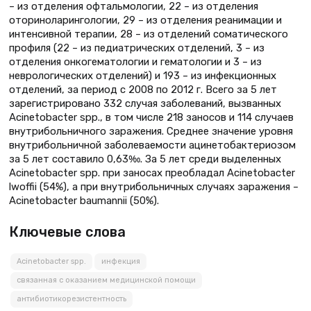
– из отделения офтальмологии, 22 – из отделения
оториноларингологии, 29 – из отделения реанимации и
интенсивной терапии, 28 – из отделений соматического
профиля (22 – из педиатрических отделений, 3 – из
отделения онкогематологии и гематологии и 3 – из
неврологических отделений) и 193 – из инфекционных
отделений, за период с 2008 по 2012 г. Всего за 5 лет
зарегистрировано 332 случая заболеваний, вызванных
Acinetobacter spp., в том числе 218 заносов и 114 случаев
внутрибольничного заражения. Среднее значение уровня
внутрибольничной заболеваемости ацинетобактериозом
за 5 лет составило 0,63‰. За 5 лет среди выделенных
Acinetobacter spp. при заносах преобладал Acinetobacter
lwoffii (54%), а при внутрибольничных случаях заражения –
Acinetobacter baumannii (50%).
Ключевые слова
Acinetobacter spp.
инфекция
связанная с оказанием медицинской помощи
антибиотикорезистентность