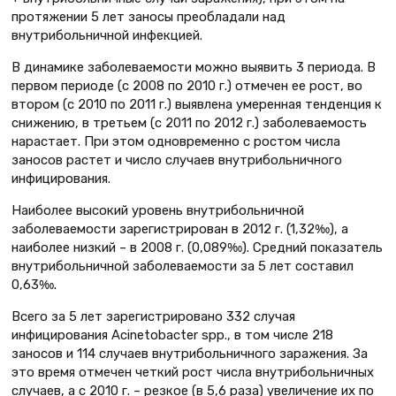
протяжении 5 лет заносы преобладали над
внутрибольничной инфекцией.
В динамике заболеваемости можно выявить 3 периода. В
первом периоде (с 2008 по 2010 г.) отмечен ее рост, во
втором (с 2010 по 2011 г.) выявлена умеренная тенденция к
снижению, в третьем (с 2011 по 2012 г.) заболеваемость
нарастает. При этом одновременно с ростом числа
заносов растет и число случаев внутрибольничного
инфицирования.
Наиболее высокий уровень внутрибольничной
заболеваемости зарегистрирован в 2012 г. (1,32‰), а
наиболее низкий – в 2008 г. (0,089‰). Средний показатель
внутрибольничной заболеваемости за 5 лет составил
0,63‰.
Всего за 5 лет зарегистрировано 332 случая
инфицирования Acinetobacter spp., в том числе 218
заносов и 114 случаев внутрибольничного заражения. За
это время отмечен четкий рост числа внутрибольничных
случаев, а с 2010 г. – резкое (в 5,6 раза) увеличение их по