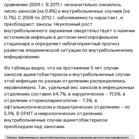
сравнению 2009 г. В 2011 г. незначительно снизилось
число заносов (на 0,8%) и внутрибольничных случаев (на
0,7%). С 2008 по 2012 г. заболеваемость нарастает, и
преобладают заносы. Неуклонный рост
внутрибольничного заражения свидетельствует о наличии
источников инфекции в детском многопрофильном
стационаре и определяет неблагоприятный прогноз
развития эпидемической ситуации по внутрибольничному
инфицированию.
Из таблицы видно, что на протяжении 5 лет случаи
заносов ацинетобактериоза и внутрибольничные случаи
этой инфекции по разным отделениям распределялись
неравномерно. Так, удельный вес заносов в инфекционных
отделениях составил 64,7%, в хирургических – 11,5%, в
отделении оториноларингологии – 7,3%, в
офтальмологическом и педиатрических отделениях – по
5,9%. В ОРИТ и неврологических отделениях
внутрибольничные случаи ацинетобактериоза
преобладали над заносами.