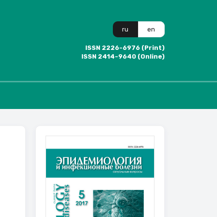
ru
en
ISSN 2226-6976 (Print)
ISSN 2414-9640 (Online)