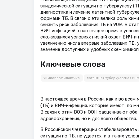
эпидемической ситуации по туберкулезу (Т
диагностика и лечение латентной туберкул
формами ТБ. В связи с эти велика роль хи
снизить риск заболевания ТБ на 90%. В ст
ВИЧ-инфекцией в настоящее время в услови
сложившихся условиях низкий охват ВИЧ-и
увеличению числа впервые заболевших ТБ,
значение доступных и удобных схем химиоп
Ключевые слова
химиопрофилактика
латентная туберкулезная ин
В настоящее время в России, как и во всем
(ТБ) и ВИЧ-инфекция, которые имеют, по м
В связи с этим ВОЗ и ООН расценивают оба 
здравоохранения, но и для всего общества.
В Российской Федерации стабилизировать 
ситуации по ТБ, не удается, и в таких усл