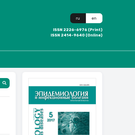
ru
en
ISSN 2226-6976 (Print)
ISSN 2414-9640 (Online)