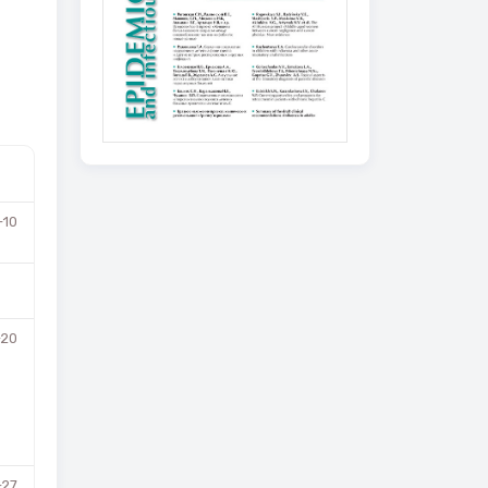
-10
-20
-27