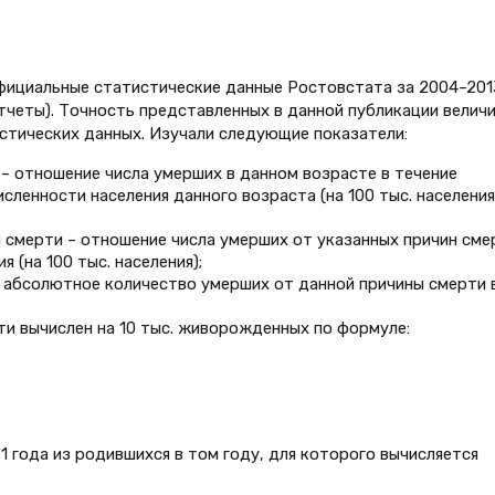
ициальные статистические данные Ростовстата за 2004–2013
четы). Точность представленных в данной публикации велич
стических данных. Изучали следующие показатели:
 отношение числа умерших в данном возрасте в течение
сленности населения данного возраста (на 100 тыс. населения
 смерти – отношение числа умерших от указанных причин сме
 (на 100 тыс. населения);
 абсолютное количество умерших от данной причины смерти 
и вычислен на 10 тыс. живорожденных по формуле:
 1 года из родившихся в том году, для которого вычисляется