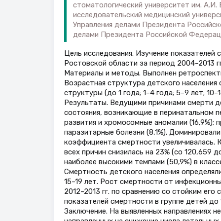
стоматологический университет им. А.И.
исследовательский медицинский универси
Управления делами Президента Российск
делами Президента Российской Федерац
Цель исследования. Изучение показателей с
Ростовской области за период 2004–2013 гг
Материалы и методы. Выполнен ретроспекти
Возрастная структура детского населения
структуры (до 1 года; 1–4 года; 5–9 лет; 10–1
Результаты. Ведущими причинами смерти дет
состояния, возникающие в перинатальном пе
развития и хромосомные аномалии (16,9%); 
паразитарные болезни (8,1%). Доминировали
коэффициента смертности увеличивалась. К 
всех причин снизилась на 23% (со 120,659 д
наиболее высокими темпами (50,9%) в класс
Смертность детского населения определяли
15–19 лет. Рост смертности от инфекционны
2012–2013 гг. по сравнению со стойким его 
показателей смертности в группе детей до 1
Заключение. На выявленных направлениях н