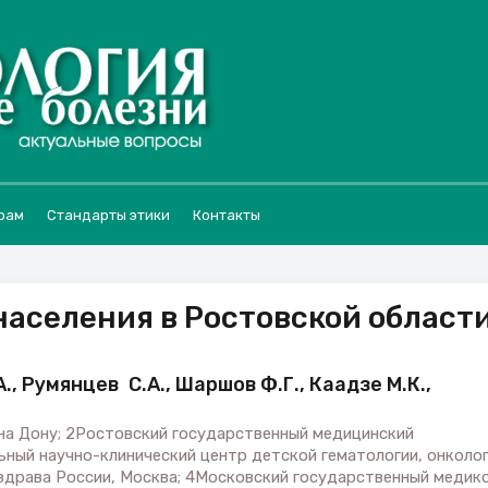
рам
Стандарты этики
Контакты
населения в Ростовской област
., Румянцев С.А., Шаршов Ф.Г., Каадзе М.К.,
на Дону; 2Ростовский государственный медицинский
ный научно-клинический центр детской гематологии, онколо
здрава России, Москва; 4Московский государственный медик