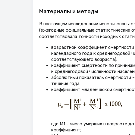
Материалы и методы
В настоящем исследовании использованы оф
(ежегодные официальные статистические от
соответствовала точности исходных стати
возрастной коэффициент смертности –
календарного года к среднегодовой чи
соответствующего возраста);
коэффициент смертности по причинам
к среднегодовой численности населения
абсолютный показатель смертности –
течение года;
коэффициент младенческой смертност
где М1 – число умерших в возрасте до
коэффициент;