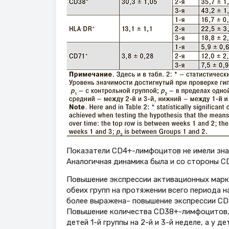
Показатели CD4+-лимфоцитов не имели значи
Аналогичная динамика была и со стороны 
Повышение экспрессии активационных марк
обеих групп на протяжении всего периода на
более выражена– повышение экспрессии CD71
Повышение количества CD38+-лимфоцитов,
детей 1-й группы на 2-й и 3-й неделе, а у д