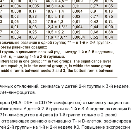
мых отклонений, снижаясь у детей 2-й группы к 3-й неделе.
CD8+-лимфоцитов.
еров (HLA-DR+- и CD71+-лимфоцитов) отмечено у пациентов
блюдения. У детей 2-й группы на 1-й и 3-й неделе активация 
+-лимфоцитов в 4 раза (в 1-й группе только в 2 раза).
 отражающее раннюю активацию Т- и В-клеток, зафиксирова
етей 2-й группы– на 1-й и 2-й неделе КЭ. Повышение экспрессии