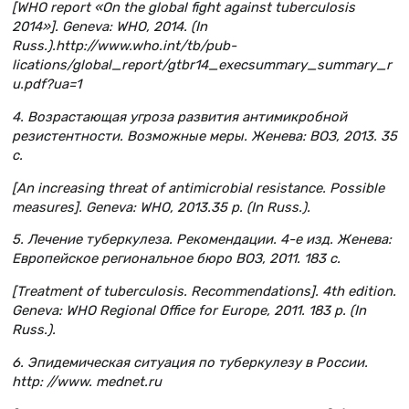
[WHO report «On the global fight against tuberculosis
2014»]. Geneva: WHO, 2014. (In
Russ.).http://www.who.int/tb/pub­
lications/global_report/gtbr14_execsummary_summary_r
u.pdf?ua=1
4. Возрастающая угроза развития антимикробной
резистентности. Возможные меры. Женева: ВОЗ, 2013. 35
с.
[An increasing threat of antimicrobial resistance. Possible
measures]. Geneva: WHO, 2013.35 p. (In Russ.).
5. Лечение туберкулеза. Рекомендации. 4-е изд. Женева:
Европейское региональное бюро ВОЗ, 2011. 183 с.
[Treatment of tuberculosis. Recommendations]. 4th edition.
Geneva: WHO Regional Office for Europe, 2011. 183 p. (In
Russ.).
6. Эпидемическая ситуация по туберкулезу в России.
http: //www. mednet.ru