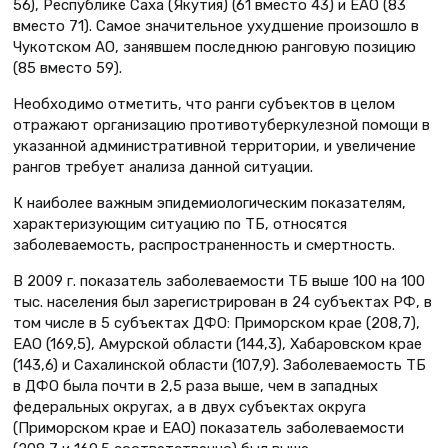
56), Республике Саха (Якутия) (61 вместо 43) и ЕАО (83
вместо 71). Самое значительное ухудшение произошло в
Чукотском АО, занявшем последнюю ранговую позицию
(85 вместо 59).
Необходимо отметить, что ранги субъектов в целом
отражают организацию противотуберкулезной помощи в
указанной административной территории, и увеличение
рангов требует анализа данной ситуации.
К наиболее важным эпидемиологическим показателям,
характеризующим ситуацию по ТБ, относятся
заболеваемость, распространенность и смертность.
В 2009 г. показатель заболеваемости ТБ выше 100 на 100
тыс. населения был зарегистрирован в 24 субъектах РФ, в
том числе в 5 субъектах ДФО: Приморском крае (208,7),
ЕАО (169,5), Амурской области (144,3), Хабаровском крае
(143,6) и Сахалинской области (107,9). Заболеваемость ТБ
в ДФО была почти в 2,5 раза выше, чем в западных
федеральных округах, а в двух субъектах округа
(Приморском крае и ЕАО) показатель заболеваемости