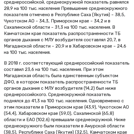
среднероссийской, среднеокружной показатель равнялся
28,9 на 100 тыс. населения Превышение среднеокружного
показателя отмечено в Республике Саха (Якутия) – 38,5,
Чукотском АО – 34,3, Приморском крае – 34,2 и в
Сахалинской области – 31,3 на 100 тыс. населения. В
Камчатском крае показатель распространенности ТБ
органов дыхания с МЛУ возбудителя составлял 20,7, в
Магаданской области – 20,9 и в Хабаровском крае – 24,6
на 100 тыс. населения.
В 2018 г. соответствующий среднероссийский показатель
составил 23,6 на 100 тыс. населения. При этом
Магаданская область была единственным субъектом
ДФО, в котором показатель распространенности ТБ
органов дыхания с МЛУ возбудителя (14,2) был ниже
среднероссийского. Среднеокружной показатель
поднялся до 41,3 на 100 тыс. населения. Одновременно с
этим показатели в Приморском крае (43,9), Чукотском АО
(54,4), Хабаровском крае (59,0), Сахалинской (65,8)
области и ЕАО (102,6) превышали среднеокружной. Ниже
среднеокружного были показатели в Амурской области
(38,5), Республике Саха (Якутия) (32,5), Камчатском крае