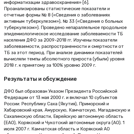
информатизации здравоохранения» [6].
Проанализированы статистические показатели и
отчетные формы № 8 («Сведения о заболеваниях
активным туберкулезом»), № 33 («Сведения о больных
туберкулезом»). Проведено непараллельное продольное
эпидемиологическое исследование заболеваемости ТБ
населения ДФО за 2009–2018 гг. Изучены показатели
заболеваемости, распространенности и смертности от
ТБ за этот период. При анализе динамики показателей
вычисляли темпы абсолютного прироста (убыли) уровня
2018 г. к принятому за 100% уровню 2009 г.
Результаты и обсуждение
ДФО был образован Указом Президента Российской
Федерации от 13 мая 2000 г. и включал 10 субъектов
России: Республику Саха (Якутия), Приморский и
Хабаровский края, Амурскую, Камчатскую, Магаданскую и
Сахалинскую области, Еврейскую автономную область
(ЕАО), Корякский и Чукотский автономные округа (АО). 1
июля 2007 г. Камчатская область и Корякский АО