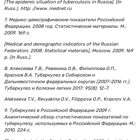
[The epidemic situation of tuberculosis in Russia]. (In
Russ.). http: //www. mednet.ru
7. Медико-демографические показатели Российской
Федерации, 2008 год. Статистические материалы. М.:
2009. 169 с.
[Medical and demographic indicators of the Russian
Federation, 2008. Statistical materials], Moscow, 2009. 169
р. (In Russ.).
8. Алексеева Т.В., Ревякина О.В., Филиппова О.П.,
Краснов В.А. Туберкулез в Сибирском и
Дальневосточном федеральных округах (2007–2016 гг.).
Туберкулез и болезни легких 2017; 95(8): 12–7.
Alekseeva T.V., Revyakina O.V., Filippova O.P., Krasnov V.A.
9. Туберкулез в Российской Федерации 2009 г.
Аналитический обзор статистических показателей по
туберкулезу, используемых в Российской Федерации. М.;
2010. 224 c.