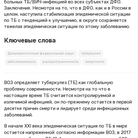
больных ТБ/ВИЧ-инфекцией во всех субъектах ДФО.
Заключение. Несмотря на то, что в ДФО, как и в России в
целом, наступила стабилизация эпидемической ситуации
по ТБ с тенденцией к улучшению, в округе сохраняется
тяжелая эпидемическая ситуация по этому заболеванию.
Ключевые слова
Дальневосточный федеральный округ
туберкулез
заболеваемость
распространенность
смертность
ВОЗ определяет туберкулез (ТБ) как глобальную
проблему современности. Несмотря на то что в
настоящее время ТБ считается контролируемой и
излечимой инфекцией, он по-прежнему остается в первой
десятке причин смерти и лидирует среди инфекционных
заболеваний.
В начале XXI века эпидемическая ситуация по ТБ в мире
остается напряженной: согласно информации ВОЗ, в 2017