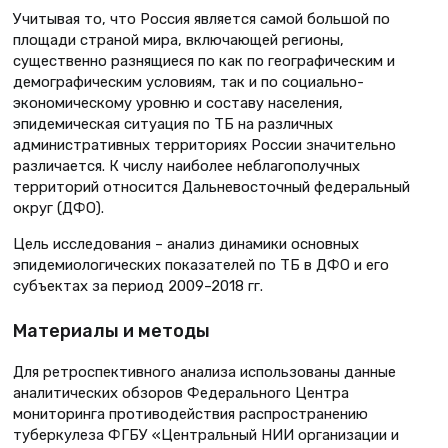
Учитывая то, что Россия является самой большой по
площади страной мира, включающей регионы,
существенно разнящиеся по как по географическим и
демографическим условиям, так и по социально-
экономическому уровню и составу населения,
эпидемическая ситуация по ТБ на различных
административных территориях России значительно
различается. К числу наиболее неблагополучных
территорий относится Дальневосточный федеральный
округ (ДФО).
Цель исследования – анализ динамики основных
эпидемиологических показателей по ТБ в ДФО и его
субъектах за период 2009–2018 гг.
Материалы и методы
Для ретроспективного анализа использованы данные
аналитических обзоров Федерального Центра
мониторинга противодействия распространению
туберкулеза ФГБУ «Центральный НИИ организации и