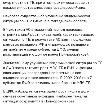
смертности от ТБ, при этом практически везде эти
показатели оставались выше среднероссийских.
Наиболее существенное улучшение эпидемической
ситуации по ТБ отмечено в Магаданской области.
В Чукотском АО в указанный период произошел
стремительный рост показателей, характеризующих
ситуацию по ТБ, в результате АО занял последнюю
ранговую позицию в РФ и лидирующую позицию в
антирейтинге среди субъектов ДФО, сменив
возглавлявший его долгое время Приморский край.
Значительному улучшению эпидемической ситуации по ТБ
в ДФО препятствуют рост МЛУ-ТБ и ВИЧ-инфекции,
оказывающих опосредованное влияние на все
эпидемиологические показатели. В 2009–2018 гг. в 7
субъектах ДФО величилось число больных МЛУ-ТБ.
В ДФО наблюдается ежегодный рост числа и доли
случаев сочетанной инфекции. Наиболее тяжелая
ситуация сохраняется в Приморском крае.