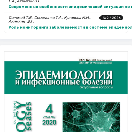
Г.А., Акимкин В.Г.
Современные особенности эпиде­мической ситуации по 
Соломай Т.В., Семененко Т.А., Куликова М.М.,
№2 / 2026
Аким­кин В.Г.
Роль мониторинга заболеваемости в системе эпидемио