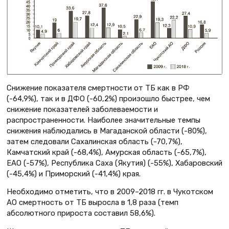
Снижение показателя смертности от ТБ как в РФ
(-64,9%), так и в ДФО (-60,2%) произошло быстрее, чем
снижение показателей заболеваемости и
распространенности. Наиболее значительные темпы
снижения наблюдались в Магаданской области (-80%),
затем следовали Сахалинская область (-70,7%),
Камчатский край (-68,4%), Амурская область (-65,7%),
ЕАО (-57%), Республика Саха (Якутия) (-55%), Хабаровский
(-45,4%) и Приморский (-41,4%) края.
Необходимо отметить, что в 2009–2018 гг. в Чукотском
АО смертность от ТБ выросла в 1,8 раза (темп
абсолютного прироста составил 58,6%).