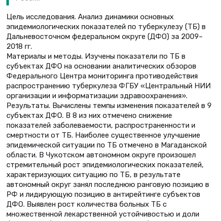
Цель исследования. Анализ динамики основных
эпидемиологических показателей по туберкулезу (ТБ) в
Дальневосточном федеральном округе (ДФО) за 2009–
2018 гг.
Материалы и методы. Изучены показатели по ТБ в
субъектах ДФО на основании аналитических обзоров
Федерального Центра мониторинга противодействия
распространению туберкулеза ФГБУ «Центральный НИИ
организации и информатизации здравоохранения».
Результаты. Вычислены темпы изменения показателей в 9
субъектах ДФО. В 8 из них отмечено снижение
показателей заболеваемости, распространенности и
смертности от ТБ. Наиболее существенное улучшение
эпидемической ситуации по ТБ отмечено в Магаданской
области. В Чукотском автономном округе произошел
стремительный рост эпидемиологических показателей,
характеризующих ситуацию по ТБ, в результате
автономный округ занял последнюю ранговую позицию в
РФ и лидирующую позицию в антирейтинге субъектов
ДФО. Выявлен рост количества больных ТБ с
множественной лекарственной устойчивостью и доли