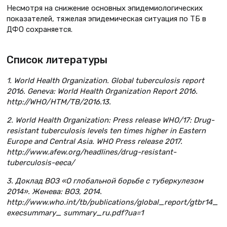
Несмотря на снижение основных эпидемиологических
показателей, тяжелая эпидемическая ситуация по ТБ в
ДФО сохраняется.
Список литературы
1. World Health Organization. Global tuberculosis report
2016. Geneva: World Health Organization Report 2016.
http://WHO/HTM/TB/2016.13.
2. World Health Organization: Press release WHO/17: Drug-
resistant tuberculosis levels ten times higher in Eastern
Europe and Central Asia. WHO Press release 2017.
http://www.afew.org/headlines/drug-resistant-
tuberculosis-eeca/
3. Доклад ВОЗ «О глобальной борьбе с туберкулезом
2014». Женева: ВОЗ, 2014.
http://www.who.int/tb/publications/global_report/gtbr14_
execsummary_ summary_ru.pdf?ua=1