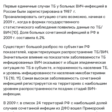
Первые единичные случаи ТБ у больных ВИЧ-инфекцией в
России были зарегистрирована в 1987 г.
Проанализировать ситуацию стало возможно, начиная с
2009 г., когда в формах государственного
статистического наблюдения появились данные по ТБ/
ВИЧ [10]. Доля больных сочетанной инфекцией в РФ в
2009 г. составила 6,2%.
Существует большой разброс по субъектам РФ
показателей, характеризующих распространение ТБ/ВИЧ.
Значительное влияние на показатели заболеваемости ТБ
инфицированных ВИЧ оказывают и общая эпидемическая
ситуация по ТБ в субъекте, и пораженность населения ТБ,
и уровень инфицированности населения микобактериями
ТБ [10, 11]. Самая высокая заболеваемость сочетанной
инфекцией регистрируется на территориях с наибольшим
уровнем распространенности поздних стадий ВИЧ-
инфекции.
В 2009 г. в список 24 территорий РФ с наибольшей долей
случаев сочетанной инфеции из ДФО вошел Приморский