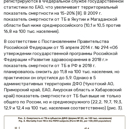
регистрируются в Федеральной службе государственной
статистики по ЕАО, что увеличивает территориальный
показатель смертности на 15–20% [8]. В 2009 г.
показатель смертности от ТБ в Якутии и Магаданской
области был ниже среднероссийского (10,1 и 10,5 против
16,8 на 100 тыс. населения).
В соответствии с Постановлением Правительства
Российской Федерации от 15 апреля 2014 г. № 294 «Об
утверждении государственной программы Российской
Федерации «Развитие здравоохранения в 2018 г.»
показатель смертности от ТБ в РФ в 2018 г.
планировалось снизить до 11,8 на 100 тыс. населения, но
практически он опустился до 5,9. Однако в 5
административных территориях ДФО (Чукотский АО,
Приморский край, ЕАО, Амурская область и Хабаровский
край) показатель смертности от ТБ был выше не только
общего по России, но и среднеокружного (22,2, 19,7, 19,3,
12,9 и 12,4 на 100 тыс. населения соответственно) (рис. 3).