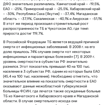
ДФО значительно различались: Камчатский край – -19,5%,
ЕАО – -25%, Приморский край – -25,5%, Хабаровский край
– -30%, Республика Саха (Якутия) – -37,4%; Магаданская
область – -37,9%, Сахалинская – -40,1% и Амурская – -51,1%
В этот же период произошел стремительный рост
распространенности ТБ в Чукотском АО, где темп
прироста достиг 119,7%.
В Российской Федерации ТБ является ведущей причиной
смерти от инфекционных заболеваний. В 2008 г. на его
долю пришлось 74% случаев смерти «от некоторых
инфекционных и паразитарных болезней» [7]. В 2009 г.
уровень смертности в субъектах РФ значительно
разнился. Этот показатель превышал 40 на 100 тыс.
населения в 3 субъектах РФ, одним из которых была ЕАО
(45,4 на 100 тыс. населения). Необходимо отметить, что
значительное влияние на показатель смертности в ЕАО
оказывают данные межобластной туберкулезной
больницы ФСИН, где лечатся также осужденные больные
ТБ из Камчатского и Хабаровского краев и Магаданской
области. В случае смертельного исхода они