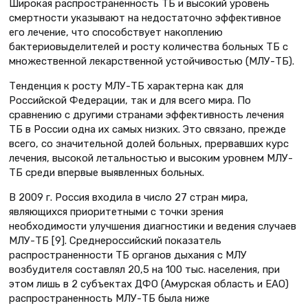
Широкая распространенность ТБ и высокий уровень
смертности указывают на недостаточно эффективное
его лечение, что способствует накоплению
бактериовыделителей и росту количества больных ТБ с
множественной лекарственной устойчивостью (МЛУ-ТБ).
Тенденция к росту МЛУ-ТБ характерна как для
Российской Федерации, так и для всего мира. По
сравнению с другими странами эффективность лечения
ТБ в России одна их самых низких. Это связано, прежде
всего, со значительной долей больных, прервавших курс
лечения, высокой летальностью и высоким уровнем МЛУ-
ТБ среди впервые выявленных больных.
В 2009 г. Россия входила в число 27 стран мира,
являющихся приоритетными с точки зрения
необходимости улучшения диагностики и ведения случаев
МЛУ-ТБ [9]. Среднероссийский показатель
распространенности ТБ органов дыхания с МЛУ
возбудителя составлял 20,5 на 100 тыс. населения, при
этом лишь в 2 субъектах ДФО (Амурская область и ЕАО)
распространенность МЛУ-ТБ была ниже