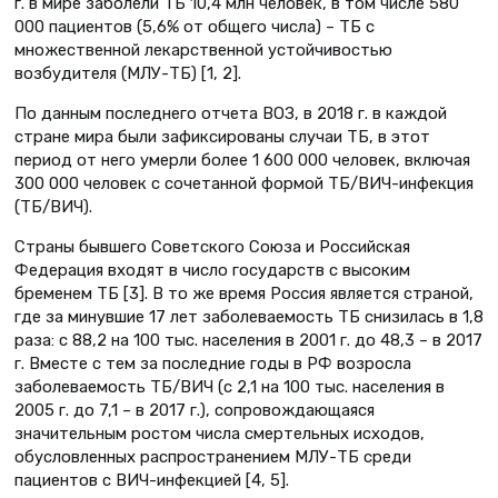
г. в мире заболели ТБ 10,4 млн человек, в том числе 580
000 пациентов (5,6% от общего числа) – ТБ с
множественной лекарственной устойчивостью
возбудителя (МЛУ-ТБ) [1, 2].
По данным последнего отчета ВОЗ, в 2018 г. в каждой
стране мира были зафиксированы случаи ТБ, в этот
период от него умерли более 1 600 000 человек, включая
300 000 человек с сочетанной формой ТБ/ВИЧ-инфекция
(ТБ/ВИЧ).
Страны бывшего Советского Союза и Российская
Федерация входят в число государств с высоким
бременем ТБ [3]. В то же время Россия является страной,
где за минувшие 17 лет заболеваемость ТБ снизилась в 1,8
раза: с 88,2 на 100 тыс. населения в 2001 г. до 48,3 – в 2017
г. Вместе с тем за последние годы в РФ возросла
заболеваемость ТБ/ВИЧ (с 2,1 на 100 тыс. населения в
2005 г. до 7,1 – в 2017 г.), сопровождающаяся
значительным ростом числа смертельных исходов,
обусловленных распространением МЛУ-ТБ среди
пациентов с ВИЧ-инфекцией [4, 5].