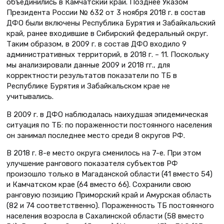
объединились в Камчатский край. Позднее Указом
Президента России № 632 от 3 ноября 2018 г. в состав
ДФО были включены Республика Бурятия и Забайкальский
край, ранее входившие в Сибирский федеральный округ.
Таким образом, в 2009 г. в состав ДФО входило 9
административных территорий, в 2018 г. – 11. Поскольку
мы анализировали данные 2009 и 2018 гг., для
корректности результатов показатели по ТБ в
Республике Бурятия и Забайкальском крае не
учитывались.
В 2009 г. в ДФО наблюдалась наихудшая эпидемическая
ситуация по ТБ: по пораженности постоянного населения
он занимал последнее место среди 8 округов РФ.
В 2018 г. 8-е место округа сменилось на 7-е. При этом
улучшение рангового показателя субъектов РФ
произошло только в Магаданской области (41 вместо 54)
и Камчатском крае (64 вместо 66). Сохранили свою
ранговую позицию Приморский край и Амурская область
(82 и 74 соответственно). Пораженность ТБ постоянного
населения возрос­ла в Сахалинской области (58 вместо