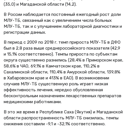
(35,0) и Магаданской области (14,2).
В России наблюдается постоянный ежегодный рост доли
МЛУ-ТБ, связанный как с увеличением числа больных
МЛУ-ТБ, так и с улучшением лабораторной диагностики и
регистрации данных.
В период с 2009 по 2018 г. темп прироста МЛУ-ТБ в ДФО
был в 2,8 раза выше среднероссийского показателя (42,9
и 15,1% соответственно). Темпы прироста по субъектам
округа существенно разнились (28,4% в Приморском крае,
58,6% в ЧАО, 69,1% в Камчатском крае, 110,2% в
Сахалинской области, 110,4% в Амурской области, 139,8%
в Хабаровском крае и 413% в ЕАО). В возникновении
случаев МЛУ-ТБ существенную роль играет низкая
эффективность лечения, нередко обусловленная
бесконтрольным назначением лекарственных препаратов
медицинскими работниками.
В это же время в Республике Саха (Якутия) и Магаданской
области распространенность МЛУ-ТБ снизилась, темпы
снижения составили -9,1 и -32,1% соответственно.