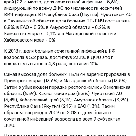
край (22-е место, доля сочетанной инфекции – 5,6%),
лидирующий по всему ДФО по численности носителей
ВИЧ-инфекции. В Республике Саха (Якутия), Чукотском АО
и Сахалинской области доля больных ТБ/ВИЧ составляла
0,8%, в ЕАО – 0,3%, в Амурской области – 0,2%, в
Камчатском крае – 0,1%, а в Магаданской области и
Хабаровском крае – 0%
К 2018 г. доля больных сочетанной инфекцией в РФ
возросла в 5,2 раза, достигнув 23,1%, в ДФО этот
показатель вырос в 4,8 раза, составив 10%.
Самая высокая доля больных ТБ/ВИЧ зарегистрирована в
Приморском крае (13,6%) и Магаданской области (13,5%).
Затем в убывающем порядке расположились Сахалинская
область (6,5%), Камчатский край (5,6%), Чукотский АО
(5,4%), Хабаровский край (5,1%), Амурская область (3,9%),
Республика Саха (Якутия) (2,15) и ЕАО (1,3%). Таким
образом, впериод с 2009 по 2018 г. доля больных
сочетанной инфекцией возросла во всех 9 субъектах
ДФО.