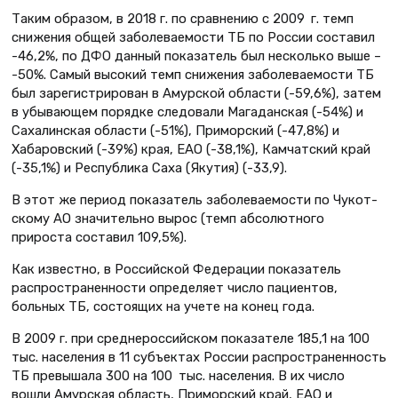
Таким образом, в 2018 г. по сравнению с 2009 г. темп
снижения общей заболеваемости ТБ по России составил
-46,2%, по ДФО данный показатель был несколько выше –
-50%. Самый высокий темп снижения заболеваемости ТБ
был зарегистрирован в Амурской области (-59,6%), затем
в убывающем порядке следовали Магаданская (-54%) и
Сахалинская области (-51%), Приморский (-47,8%) и
Хабаровский (-39%) края, ЕАО (-38,1%), Камчатский край
(-35,1%) и Республика Саха (Якутия) (-33,9).
В этот же период показатель заболеваемости по Чукот­
скому АО значительно вырос (темп абсолютного
прироста составил 109,5%).
Как известно, в Российской Федерации показатель
распространенности определяет число пациентов,
больных ТБ, состоящих на учете на конец года.
В 2009 г. при среднероссийском показателе 185,1 на 100
тыс. населения в 11 субъектах России распространенность
ТБ превышала 300 на 100 тыс. населения. В их число
вошли Амурская область, Приморский край, ЕАО и