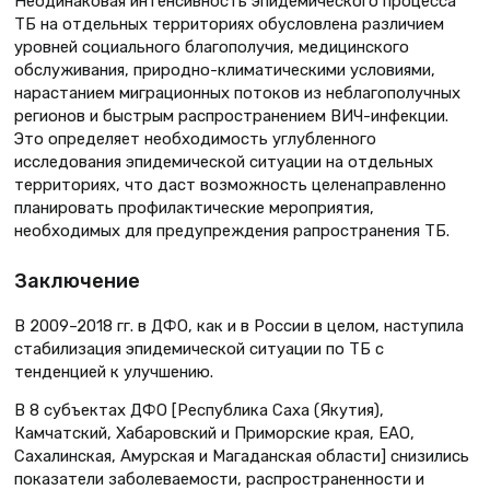
Неодинаковая интенсивность эпидемического процесса
ТБ на отдельных территориях обусловлена различием
уровней социального благополучия, медицинского
обслуживания, природно-климатическими условиями,
нарастанием миграционных потоков из неблагополучных
регионов и быстрым распространением ВИЧ-инфекции.
Это определяет необходимость углубленного
исследования эпидемической ситуации на отдельных
территориях, что даст возможность целенаправленно
планировать профилактические мероприятия,
необходимых для предупреждения рапространения ТБ.
Заключение
В 2009–2018 гг. в ДФО, как и в России в целом, наступила
стабилизация эпидемической ситуации по ТБ с
тенденцией к улучшению.
В 8 субъектах ДФО [Республика Саха (Якутия),
Камчатский, Хабаровский и Приморские края, ЕАО,
Сахалинская, Амурская и Магаданская области] снизились
показатели заболеваемости, распространенности и