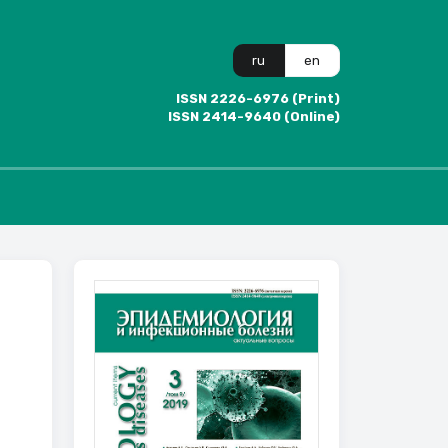
ru
en
ISSN 2226-6976 (Print)
ISSN 2414-9640 (Online)