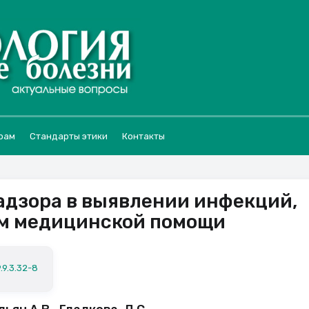
рам
Стандарты этики
Контакты
адзора в выявлении инфекций,
ем медицинской помощи
.9.3.32-8