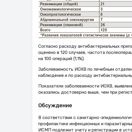
Согласно расходу антибактериальных препар
оценено в 120 случаев, частота послеопер
на 100 операций (1,1%).
Заболеваемость ИОХВ по лечебным отделен
наблюдения и по расходу антибактериальных
Показатели заболеваемости ИОХВ, выявлен
оказались достоверно выше, чем при регис
Обсуждение
В соответствии с санитарно-эпидемиологич
профилактике инфекционных и паразитарны
ИСМП подлежит учету и регистрации в уст