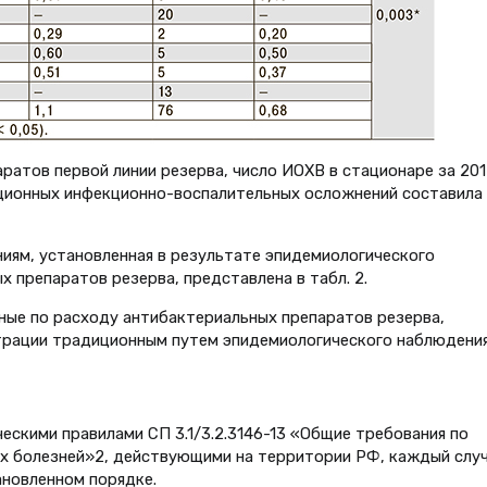
атов первой линии резерва, число ИОХВ в стационаре за 2017
ационных инфекционно-воспалительных осложнений составила 1
иям, установленная в результате эпидемиологического
 препаратов резерва, представлена в табл. 2.
ные по расходу антибактериальных препаратов резерва,
трации традиционным путем эпидемиологического наблюдения
ескими правилами СП 3.1/3.2.3146-13 «Общие требования по
х болезней»2, действующими на территории РФ, каждый слу
ановленном порядке.