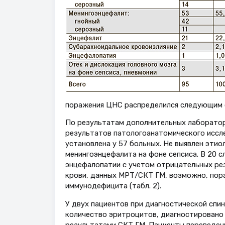
поражения ЦНС распределился следующим об
По результатам дополнительных лаборатор
результатов патологоанатомического иссл
установлена у 57 больных. Не выявлен этиол
менингоэнцефалита на фоне сепсиса. В 20 с
энцефалопатии с учетом отрицательных ре
крови, данных МРТ/СКТ ГМ, возможно, пор
иммунодефицита (табл. 2).
У двух пациентов при диагностической спи
количество эритроцитов, диагностировано