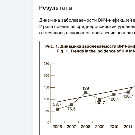
Результаты
Динамика заболеваемости ВИЧ-инфекцией в Н
2 раза превышал среднероссийский уровень (
отмечалось неуклонное повышение показателя