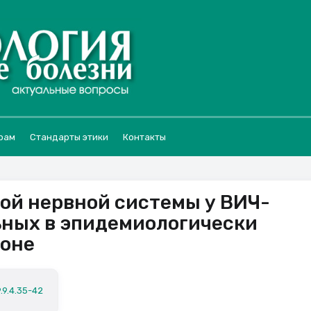
рам
Стандарты этики
Контакты
ой нервной системы у ВИЧ-
ных в эпидемиологически
ионе
.9.4.35-42