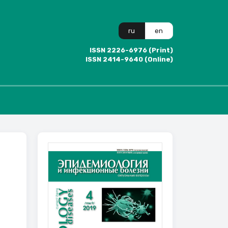
ru
en
ISSN 2226-6976 (Print)
ISSN 2414-9640 (Online)