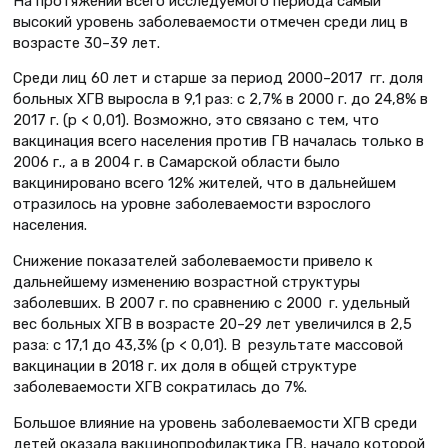
На протяжении всего исследуемого периода самый
высокий уровень заболеваемости отмечен среди лиц в
возрасте 30–39 лет.
Среди лиц 60 лет и старше за период 2000–2017 гг. доля
больных ХГВ выросла в 9,1 раз: с 2,7% в 2000 г. до 24,8% в
2017 г. (p < 0,01). Возможно, это связано с тем, что
вакцинация всего населения против ГВ началась только в
2006 г., а в 2004 г. в Самарской области было
вакцинировано всего 12% жителей, что в дальнейшем
отразилось на уровне заболеваемости взрослого
населения.
Снижение показателей заболеваемости привело к
дальнейшему изменению возрастной структуры
заболевших. В 2007 г. по сравнению с 2000 г. удельный
вес больных ХГВ в возрасте 20–29 лет увеличился в 2,5
раза: с 17,1 до 43,3% (p < 0,01). В результате массовой
вакцинации в 2018 г. их доля в общей структуре
заболеваемости ХГВ сократилась до 7%.
Большое влияние на уровень заболеваемости ХГВ среди
детей оказала вакцинопрофилактика ГВ, начало которой