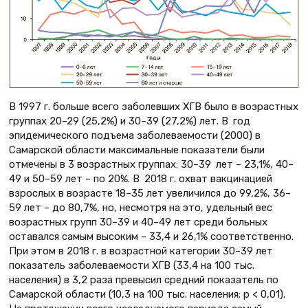
В 1997 г. больше всего заболевших ХГВ было в возрастных
группах 20–29 (25,2%) и 30–39 (27,2%) лет. В год
эпидемического подъема заболеваемости (2000) в
Самарской области максимальные показатели были
отмечены в 3 возрастных группах: 30–39 лет – 23,1%, 40–
49 и 50–59 лет – по 20%. В 2018 г. охват вакцинацией
взрослых в возрасте 18–35 лет увеличился до 99,2%, 36–
59 лет – до 80,7%, но, несмотря на это, удельный вес
возрастных групп 30–39 и 40–49 лет среди больных
оставался самым высоким – 33,4 и 26,1% соответственно.
При этом в 2018 г. в возрастной категории 30–39 лет
показатель заболеваемости ХГВ (33,4 на 100 тыс.
населения) в 3,2 раза превысил средний показатель по
Самарской области (10,3 на 100 тыс. населения; p < 0,01).