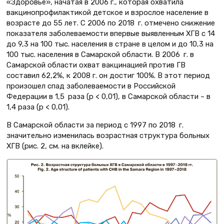
«Здоровье», начатая в 2006 г., которая охватила
вакцинопрофилактикой детское и взрослое население в
возрасте до 55 лет. С 2006 по 2018 г. отмечено снижение
показателя заболеваемости впервые выявленным ХГВ с 14
до 9,3 на 100 тыс. населения в стране в целом и до 10,3 на
100 тыс. населения в Самарской области. В 2006 г. в
Самарской области охват вакцинацией против ГВ
составил 62,2%, к 2008 г. он достиг 100%. В этот период
про­изошел спад заболеваемости в Российской
Федерации в 1,5 раза (p < 0,01), в Самарской области – в
1,4 раза (p < 0,01).
В Самарской области за период с 1997 по 2018 г.
значительно изменилась возрастная структура больных
ХГВ (рис. 2, см. на вклейке).