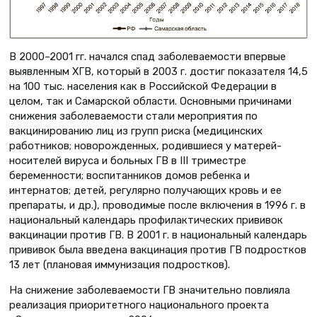
В 2000–2001 гг. начался спад заболеваемости впервые
выявленным ХГВ, который в 2003 г. достиг показателя 14,5
на 100 тыс. населения как в Российской Федерации в
целом, так и Самарской области. Основными причинами
снижения заболеваемости стали мероприятия по
вакцинированию лиц из групп риска (медицинских
работников; новорожденных, родившиеся у матерей-
носителей вируса и больных ГВ в III триместре
беременности; воспитанников домов ребенка и
интернатов; детей, регулярно получающих кровь и ее
препараты, и др.), проводимые после включения в 1996 г. в
национальный календарь профилактических прививок
вакцинации против ГВ. В 2001 г. в национальный календарь
прививок была введена вакцинация против ГВ подростков
13 лет (плановая иммунизация подростков).
На снижение заболеваемости ГВ значительно повлияла
реализация приоритетного национального проекта