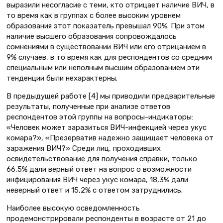
выразили несогласие с теми, кто отрицает наличие ВИЧ, в
то время как в группах с более высоким уровнем
образования этот показатель превышал 90%. При этом
наличие высшего образования сопровождалось
сомнениями в существовании ВИЧ или его отрицанием в
9% случаев, в то время как для респондентов со средним
специальным или неполным высшим образованием эти
тенденции были нехарактерны.
В предыдущей работе [4] мы приводили предварительные
результаты, полученные при анализе ответов
респондентов этой группы на вопросы-индикаторы:
«Человек может заразиться ВИЧ-инфекцией через укус
комара?», «Презерватив надежно защищает человека от
заражения ВИЧ?» Среди лиц, проходивших
освидетельствование для получения справки, только
66,5% дали верный ответ на вопрос о возможности
инфицирования ВИЧ через укус комара, 18,3% дали
неверный ответ и 15,2% с ответом затруднились.
Наиболее высокую осведомленность
продемонстрировали респонденты в возрасте от 21 до