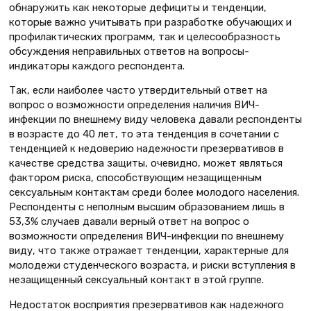
обнаружить как некоторые дефициты и тенденции,
которые важно учитывать при разработке обучающих и
профилактических программ, так и целесообразность
обсуждения неправильных ответов на вопросы-
индикаторы каждого респондента.
Так, если наиболее часто утвердительный ответ на
вопрос о возможности определения наличия ВИЧ-
инфекции по внешнему виду человека давали респонденты
в возрасте до 40 лет, то эта тенденция в сочетании с
тенденцией к недоверию надежности презервативов в
качестве средства защиты, очевидно, может являться
фактором риска, способст­вующим незащищенным
сексуальным контактам среди более молодого населения.
Респонденты с неполным высшим образованием лишь в
53,3% случаев давали верный ответ на вопрос о
возможности определения ВИЧ-инфекции по внешнему
виду, что также отражает тенденции, характерные для
молодежи студенческого возраста, и риски вступления в
незащищенный сексуальный контакт в этой группе.
Недостаток восприятия презервативов как надежного