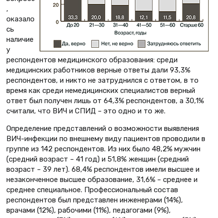
,
оказало
сь
наличие
у
респондентов медицинского образования: среди
медицинских работников верные ответы дали 93,3%
респондентов, и никто не затруднился с ответом, в то
время как среди немедицинских специалистов верный
ответ был получен лишь от 64,3% респондентов, а 30,1%
считали, что ВИЧ и СПИД – это одно и то же.
Определение представлений о возможности выявления
ВИЧ-инфекции по внешнему виду пациентов проводили в
группе из 142 респондентов. Из них было 48,2% мужчин
(средний возраст – 41 год) и 51,8% женщин (средний
возраст – 39 лет). 68,4% респондентов имели высшее и
незаконченное высшее образование, 31,6% – среднее и
среднее специальное. Профессиональный состав
респондентов был представлен инженерами (14%),
врачами (12%), рабочими (11%), педагогами (9%),