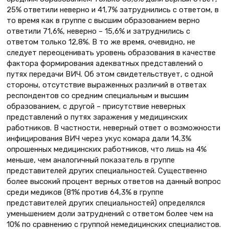
25% ответили неверно и 41,7% затруднились с ответом, в
то время как в группе с высшим образованием верно
ответили 71,6%, неверно – 15,6% и затруднились с
ответом только 12,8%. В то же время, очевидно, не
следует переоценивать уровень образования в качестве
фактора формирования адекватных представлений о
путях передачи ВИЧ. Об этом свидетельствует, с одной
стороны, отсутствие выраженных различий в ответах
респондентов со средним специальным и высшим
образованием, с другой – присутствие неверных
представлений о путях заражения у медицинских
работников. В частности, неверный ответ о возможности
инфицирования ВИЧ через укус комара дали 14,3%
опрошенных медицинских работников, что лишь на 4%
меньше, чем аналогичный показатель в группе
представителей других специальностей. Существенно
более высокий процент верных ответов на данный вопрос
среди медиков (81% против 64,3% в группе
представителей других специальностей) определялся
уменьшением доли затруднений с ответом более чем на
10% по сравнению с группой немедицинских специалистов.