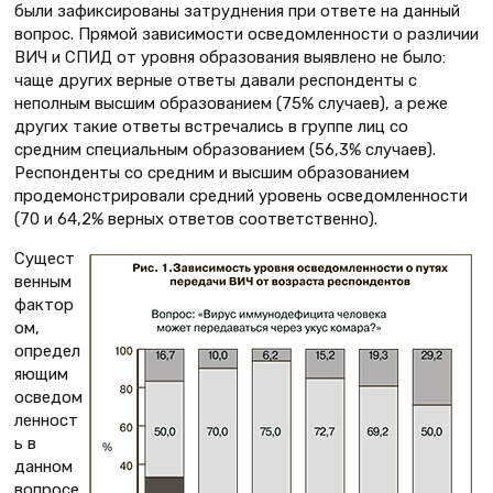
были зафиксированы затруднения при ответе на данный
вопрос. Прямой зависимости осведомленности о различии
ВИЧ и СПИД от уровня образования выявлено не было:
чаще других верные ответы давали респонденты с
неполным высшим образованием (75% случаев), а реже
других такие ответы встречались в группе лиц со
средним специальным образованием (56,3% случаев).
Респонденты со средним и высшим образованием
продемонстрировали средний уровень осведомленности
(70 и 64,2% верных ответов соответственно).
Сущест
венным
фактор
ом,
определ
яющим
осведом
ленност
ь в
данном
вопросе