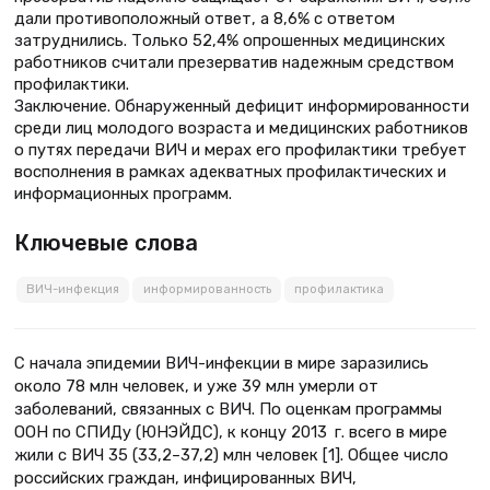
дали противоположный ответ, а 8,6% с ответом
затруднились. Только 52,4% опрошенных медицинских
работников считали презерватив надежным средством
профилактики.
Заключение. Обнаруженный дефицит информированности
среди лиц молодого возраста и медицинских работников
о путях передачи ВИЧ и мерах его профилактики требует
восполнения в рамках адекватных профилактических и
информационных программ.
Ключевые слова
ВИЧ-инфекция
информированность
профилактика
С начала эпидемии ВИЧ-инфекции в мире заразились
около 78 млн человек, и уже 39 млн умерли от
заболеваний, связанных с ВИЧ. По оценкам программы
ООН по СПИДу (ЮНЭЙДС), к концу 2013 г. всего в мире
жили с ВИЧ 35 (33,2–37,2) млн человек [1]. Общее число
российских граждан, инфицированных ВИЧ,