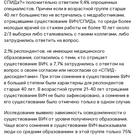
СПИДа?» положительно ответили 9,4% опрошенных
специалистов. Причем если в возрастной группе старше
40 лет большинство не встречались с медработниками,
отрицавшими существование ВИЧ/СПИДа, то среди более
молодых врачей со стажем работы не более 10 лет около
2/3 выборки либо сталкивались с такими коллегами, либо
затруднились ответить на вопрос.
2,1% респондентов, не имеющих медицинского
образования, согласились с теми, кто отрицает
существование ВИЧ, а 7,7% затруднились с ответом на
вопрос о своем согласии или несогласии со «СПИД-
диссидентами». При этом сомнения в существовании ВИЧ
в большей степени были характерны для респондентов
старше 40 лет. В возрастной группе 21–40 лет отрицания
существования ВИЧ не было зафиксировано, а сомнения в
его существовании было отмечено только в одном случае.
Исследование выявило зависимость осведомленности о
существовании ВИЧ от уровня полученного образования.
Чаще всего сомнения в существовании ВИЧ высказывали
люди со средним образованием: в этой группе только 75%