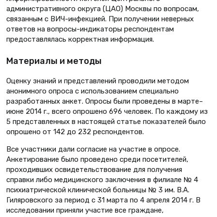
административного округа (ЦАО) Москвы по вопросам,
связанным с ВИЧ-инфекцией. При получении неверных
ответов на вопросы-индикаторы респондентам
предоставлялась корректная информация.
Материалы и методы
Оценку знаний и представлений проводили методом
анонимного опроса с использованием специально
разработанных анкет. Опросы были проведены в марте–
июне 2014 г., всего опрошено 696 человек. По каждому из
5 представленных в настоящей статье показателей было
опрошено от 142 до 232 респондентов.
Все участники дали согласие на участие в опросе.
Анкетирование было проведено среди посетителей,
проходивших освидетельствование для получения
справки либо медицинского заключения в филиале № 4
психиатрической клинической больницы № 3 им. В.А.
Гиляровского за период с 31 марта по 4 апреля 2014 г. В
исследовании приняли участие все граждане,