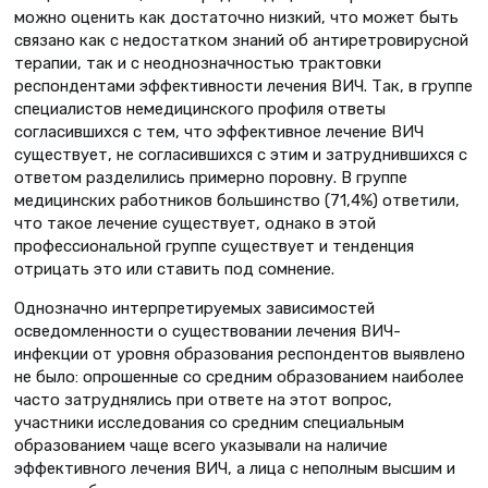
можно оценить как достаточно низкий, что может быть
связано как с недостатком знаний об антиретровирусной
терапии, так и с неоднозначностью трактовки
респондентами эффективности лечения ВИЧ. Так, в группе
специалистов немедицинского профиля ответы
согласившихся с тем, что эффективное лечение ВИЧ
существует, не согласившихся с этим и затруднившихся с
ответом разделились примерно поровну. В группе
медицинских работников большинство (71,4%) ответили,
что такое лечение существует, однако в этой
профессиональной группе существует и тенденция
отрицать это или ставить под сомнение.
Однозначно интерпретируемых зависимостей
осведомленности о существовании лечения ВИЧ-
инфекции от уровня образования респондентов выявлено
не было: опрошенные со средним образованием наиболее
часто затруднялись при ответе на этот вопрос,
участники исследования со средним специальным
образованием чаще всего указывали на наличие
эффективного лечения ВИЧ, а лица с неполным высшим и