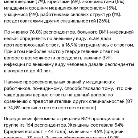
менеджерами (7%), юристами (6%), экономистами (5%),
младшим и средним медицинским персоналом (5%),
учащимися (4%), работниками силовых структур (1%),
представителями других специальностей (26%).
По мнению 76,8% респондентов, больного ВИЧ-инфекцией
нельзя определить по внешнему виду, 6,3% дали
противоположный ответ, а 16,9% затруднились с ответом.
При этом наиболее часто утвердительный ответ на
вопрос о возможности определить наличие ВИЧ-
инфекции по внешнему виду человека давали респонденты
в возрасте до 40 лет.
Наличие профессиональных знаний у медицинских
работников, по-видимому, способствовало тому, что они
чаще давали верные ответы на данный вопрос по
сравнению с представителями других специальностей (87
и 74,8% верных ответов соответственно).
Определение феномена отрицания ВИЧ проводилось в
группе из 164 респондентов. Женщины составили 54%
(средний возраст – 44 года), мужчины – 46% (средний