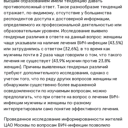
высшим образованием имели тенденцию давать
противоположный ответ. Такое разнообразие тенденций
отражает, по-видимому, отсутствие у большинства
респондентов доступа к достоверной информации,
определяемого их профессиональной деятельностью или
образовательным уровнем. Исследование выявило
гендерные различия в ответе на данный вопрос: женщины
чаще указывали на наличие лечения ВИЧ-инфекции (43,5%)
или затруднялись с ответом (32,6%), в то время как
мужчины почти в 2 раза чаще говорили о том, что такого
лечения не существует (43,9% мужчин против 23,8%
женщин). Причины выявленных гендерных различий
требуют дополнительного исследования, однако с
учетом того, что по ряду других вопросов женщины не
обнаружили существенно более выраженной
осведомленности по изучаемым вопросам, можно
предполагать, что при ответе на вопрос о лечении ВИЧ-
инфекции мужчины и женщины по-разному
интерпретировали само понятие эффективного лечения.
Проведенное исследование информированности жителей
ЦАО Москвы по вопросам ВИЧ-инфекции позволило