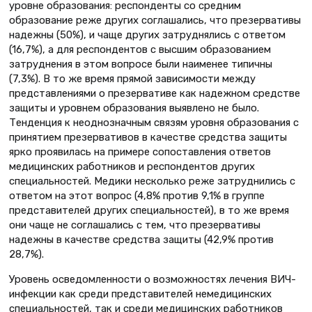
уровне образования: респонденты со средним
образование реже других соглашались, что презервативы
надежны (50%), и чаще других затруднялись с ответом
(16,7%), а для респондентов с высшим образованием
затруднения в этом вопросе были наименее типичны
(7,3%). В то же время прямой зависимости между
представлениями о презервативе как надежном средстве
защиты и уровнем образования выявлено не было.
Тенденция к неоднозначным связям уровня образования с
принятием презервативов в качестве средства защиты
ярко проявилась на примере сопоставления ответов
медицинских работников и респондентов других
специальностей. Медики несколько реже затруднились с
ответом на этот вопрос (4,8% против 9,1% в группе
представителей других специальностей), в то же время
они чаще не соглашались с тем, что презервативы
надежны в качестве средства защиты (42,9% против
28,7%).
Уровень осведомленности о возможностях лечения ВИЧ-
инфекции как среди представителей немедицинских
специальностей, так и среди медицинских работников