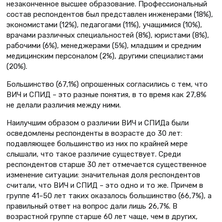
незаконченное высшее образование. Профессиональный
состав респондентов был представлен инженерами (18%),
экономистами (12%), педагогами (11%), учащимися (10%),
врачами различных специальностей (8%), юристами (8%),
рабочими (6%), менеджерами (5%), младшим и средним
медицинским персоналом (2%), другими специалистами
(20%).
Большинство (67,1%) опрошенных согласились с тем, что
ВИЧ и СПИД – это разные понятия, в то время как 27,8%
не делали различия между ними.
Наилучшим образом о различии ВИЧ и СПИДа были
осведомлены респонденты в возрасте до 30 лет:
подавляющее большинство из них по крайней мере
слышали, что такое различие существует. Среди
респондентов старше 30 лет отмечается существенное
изменение ситуации: значительная доля респондентов
считали, что ВИЧ и СПИД – это одно и то же. Причем в
группе 41–50 лет таких оказалось большинство (66,7%), а
правильный ответ на вопрос дали лишь 26,7%. В
возрастной группе старше 60 лет чаще, чем в других,