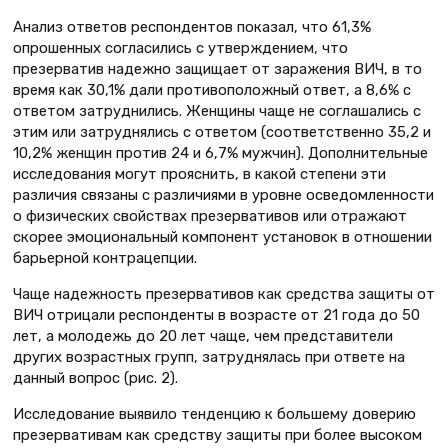
Анализ ответов респондентов показал, что 61,3%
опрошенных согласились с утверждением, что
презерватив надежно защищает от заражения ВИЧ, в то
время как 30,1% дали противоположный ответ, а 8,6% с
ответом затруднились. Женщины чаще не соглашались с
этим или затруднялись с ответом (соответственно 35,2 и
10,2% женщин против 24 и 6,7% мужчин). Дополнительные
исследования могут прояснить, в какой степени эти
различия связаны с различиями в уровне осведомленности
о физических свойствах презервативов или отражают
скорее эмоциональный компонент установок в отношении
барьерной контрацепции.
Чаще надежность презервативов как средства защиты от
ВИЧ отрицали респонденты в возрасте от 21 года до 50
лет, а молодежь до 20 лет чаще, чем представители
других возрастных групп, затруднялась при ответе на
данный вопрос (рис. 2).
Исследование выявило тенденцию к большему доверию
презервативам как средству защиты при более высоком