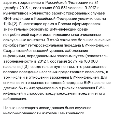
зарегистрированных в Российской Федерации на 31
декабря 2013 г., составило 800 531 человек. В 2013 г.
кумулятивное количество зарегистрированных случаев
ВИЧ-инфекции в Российской Федерации увеличилось на
11,1% [2]. В настоящее время в России сформировался
значительный резервуар ВИЧ-инфекции среди
потребителей наркотиков, имеющих многочисленные
сексуальные контакты. В этой связи все большее значение
приобретает гетеросексуальная передача ВИЧ-инфекции.
Сохраняющийся высокий уровень заболевания
инфекциями, передаваемыми половым путем (показатель
заболеваемости в 2012 г. составил 267,9 на 100 000
населения) [3], свидетельствует о том, что рискованное
половое поведение населения представляет опасность, в
том числе и в отношении заражения ВИЧ-инфекцией. Для
снижения интенсивности половой передачи ВИЧ население
должно быть информировано о рисках заражения ВИЧ-
инфекцией и способах предупреждения передачи этого
заболевания.
Целью настоящего исследования было изучение
информированности жителей Центрального