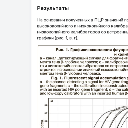
Результаты
На основании полученных в ПЦР значений поро
высококопийного и низкокопийного калибра
низкокопийного калибраторов со встроенны
графики (рис. 1, в, г).