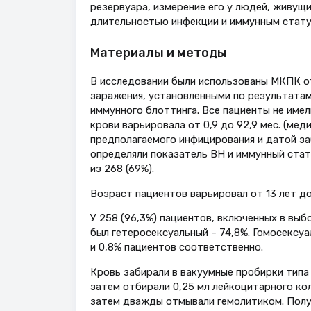
резервуара, измерение его у людей, живущи
длительностью инфекции и иммунным стату
Материалы и методы
В исследовании были использованы МКПК о
заражения, установленными по результатам
иммунного блоттинга. Все пациенты не име
крови варьировала от 0,9 до 92,9 мес. (мед
предполагаемого инфицирования и датой за
определяли показатель ВН и иммунный стату
из 268 (69%).
Возраст пациентов варьировал от 13 лет до
У 258 (96,3%) пациентов, включенных в выб
был гетеросексуальный – 74,8%. Гомосексуа
и 0,8% пациентов соответственно.
Кровь забирали в вакуумные пробирки типа 
затем отбирали 0,25 мл лейкоцитарного ко
затем дважды отмывали гемолитиком. Полу