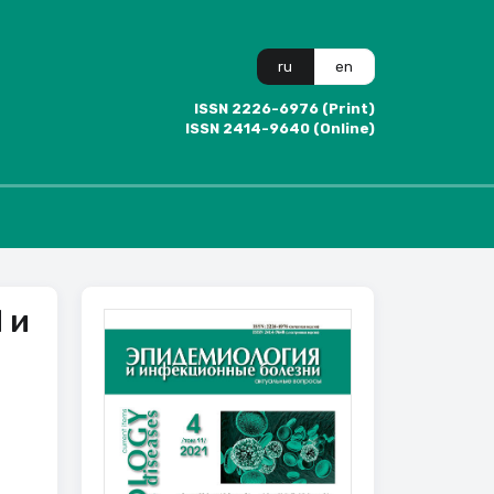
ru
en
ISSN 2226-6976 (Print)
ISSN 2414-9640 (Online)
 и