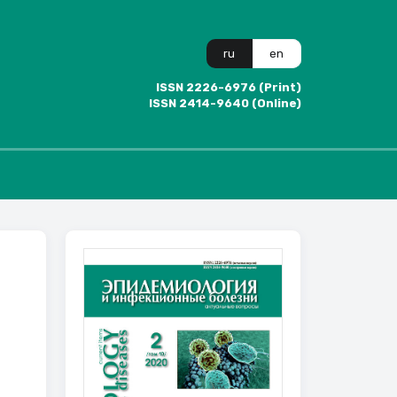
ru
en
ISSN 2226-6976 (Print)
ISSN 2414-9640 (Online)