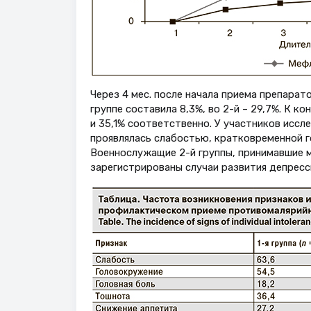
Через 4 мес. после начала приема препарат
группе составила 8,3%, во 2-й – 29,7%. К к
и 35,1% соответственно. У участников иссл
проявлялась слабостью, кратковременной г
Военнослужащие 2-й группы, принимавшие м
зарегистрированы случаи развития депресси