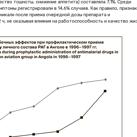
вство тошноты, снижение аппетита) составляла 7,1%. Среди
птомы регистрировали в 14,6% случаев. Как правило, признак
никали после приема очередной дозы препарата и
 ч, не оказывая влияния на работоспособность и качество жи