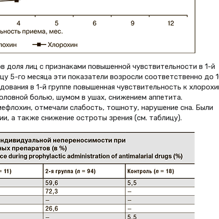
ов доля лиц с признаками повышенной чувствительности в 1-й
онцу 5-го месяца эти показатели возросли соответственно до 1
едования в 1-й группе повышенная чувствительность к хлорохи
оловной болью, шумом в ушах, снижением аппетита.
ефлохин, отмечали слабость, тошноту, нарушение сна. Были
и, а также снижение остроты зрения (см. таблицу).