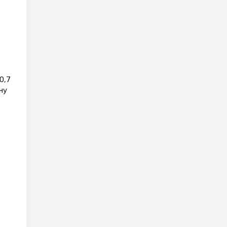
0,7
ну