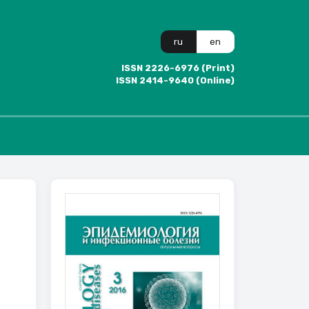
ru
en
ISSN 2226-6976 (Print)
ISSN 2414-9640 (Online)