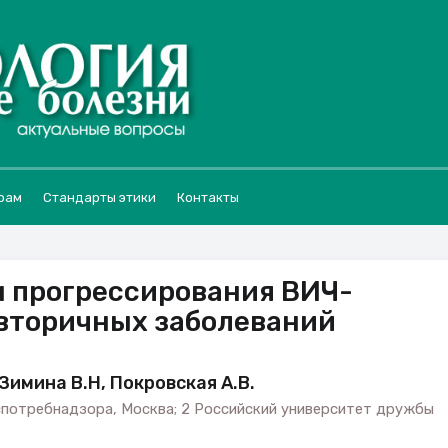
рам
Стандарты этики
Контакты
ы прогрессирования ВИЧ-
 вторичных заболеваний
 Зимина В.Н, Покровская А.В.
потребнадзора, Москва; 2 Российский университет дружбы