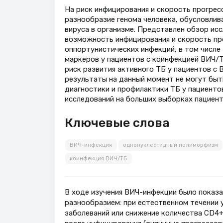
На риск инфицирования и скорость прогрес
разнообразие генома человека, обусловлив
вируса в организме. Представлен обзор ис
возможность инфицирования и скорость про
оппортунистических инфекций, в том числе 
маркеров у пациентов с коинфекцией ВИЧ/Т
риск развития активного ТБ у пациентов с 
результаты на данный момент не могут быт
диагностики и профилактики ТБ у пациенто
исследований на больших выборках пациент
Ключевые слова
ВИЧ-инфекция
однонуклеотидный полиморфизм
коинфекция ВИЧ/ТБ
В ходе изучения ВИЧ-инфекции было показа
разнообразием: при естественном течении 
заболеваний или снижение количества CD4+