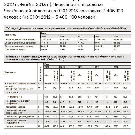
2012 г., +666 в 2013 г.). Численность населения
Челябинской области на 01.01.2013 составила 3 485 100
человек (на 01.01.2012 – 3 480 100 человек).