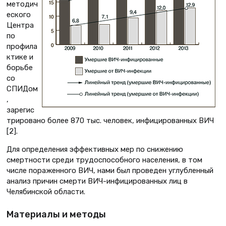
методич
еского
Центра
по
профила
ктике и
борьбе
со
СПИДом
,
зарегис
трировано более 870 тыс. человек, инфицированных ВИЧ
[2].
Для определения эффективных мер по снижению
смертности среди трудоспособного населения, в том
числе пораженного ВИЧ, нами был проведен углубленный
анализ причин смерти ВИЧ-инфицированных лиц в
Челябинской области.
Материалы и методы