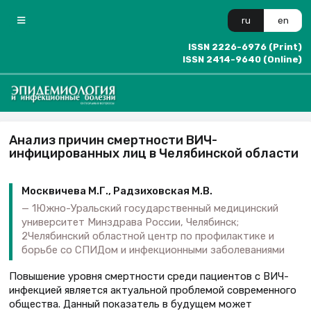
ru
en
ISSN 2226-6976 (Print)
ISSN 2414-9640 (Online)
Анализ причин смертности ВИЧ-
инфицированных лиц в Челябинской области
Москвичева М.Г., Радзиховская М.В.
1Южно-Уральский государственный медицинский
университет Минздрава России, Челябинск;
2Челябинский областной центр по профилактике и
борьбе со СПИДом и инфекционными заболеваниями
Повышение уровня смертности среди пациентов с ВИЧ-
инфекцией является актуальной проблемой современного
общества. Данный показатель в будущем может