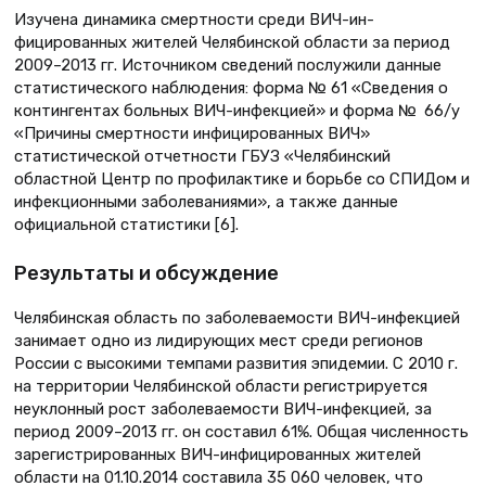
Изучена динамика смертности среди ВИЧ-ин­
фицированных жителей Челябинской области за период
2009–2013 гг. Источником сведений послужили данные
статистического наблюдения: форма № 61 «Сведения о
контингентах больных ВИЧ-инфекцией» и форма № 66/у
«Причины смертности инфицированных ВИЧ»
статистической отчетности ГБУЗ «Челябинский
областной Центр по профилактике и борьбе со СПИДом и
инфекционными заболеваниями», а также данные
официальной статистики [6].
Результаты и обсуждение
Челябинская область по заболеваемости ВИЧ-инфекцией
занимает одно из лидирующих мест среди регионов
России с высокими темпами развития эпидемии. С 2010 г.
на территории Челябинской области регистрируется
неуклонный рост заболеваемости ВИЧ-инфекцией, за
период 2009–2013 гг. он составил 61%. Общая численность
зарегистрированных ВИЧ-инфицированных жителей
области на 01.10.2014 составила 35 060 человек, что