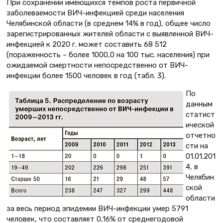
При сохранении имеющихся темпов роста первичной
заболеваемости ВИЧ-инфекцией среди населения
Челябинской области (в среднем 14% в год), общее число
зарегистрированных жителей области с выявленной ВИЧ-
инфекцией к 2020 г. может составить 68 512
(пораженность – более 1000,0 на 100 тыс. населения) при
ожидаемой смертности непосредственно от ВИЧ-
инфекции более 1500 человек в год (табл. 3).
По
данным
статист
ической
отчетно
сти на
01.01.201
4, в
Челябин
ской
области
за весь период эпидемии ВИЧ-инфекции умер 5791
человек, что составляет 0,16% от среднегодовой