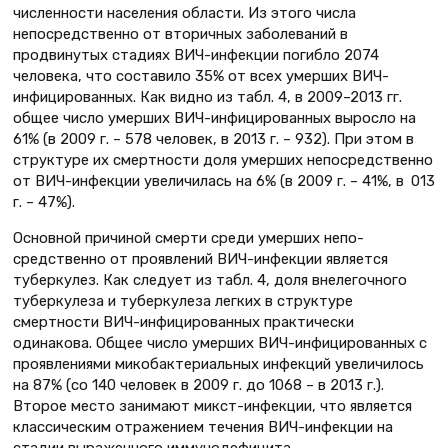
численности населения области. Из этого числа
непосредственно от вторичных заболеваний в
продвинутых стадиях ВИЧ-инфекции погибло 2074
человека, что составило 35% от всех умерших ВИЧ-
инфицированных. Как видно из табл. 4, в 2009–2013 гг.
общее число умерших ВИЧ-инфицированных выросло на
61% (в 2009 г. – 578 человек, в 2013 г. – 932). При этом в
структуре их смертности доля умерших непосредственно
от ВИЧ-инфекции увеличилась на 6% (в 2009 г. – 41%, в 013
г. – 47%).
Основной причиной смерти среди умерших непо­
средственно от проявлений ВИЧ-инфекции является
туберкулез. Как следует из табл. 4, доля внелегочного
туберкулеза и туберкулеза легких в структуре
смертности ВИЧ-инфицированных практически
одинакова. Общее число умерших ВИЧ-инфицированных с
проявлениями микобактериальных инфекций увеличилось
на 87% (со 140 человек в 2009 г. до 1068 – в 2013 г.).
Второе место занимают микст-инфекции, что является
классическим отражением течения ВИЧ-инфекции на
стадии выраженного иммунодефицита.