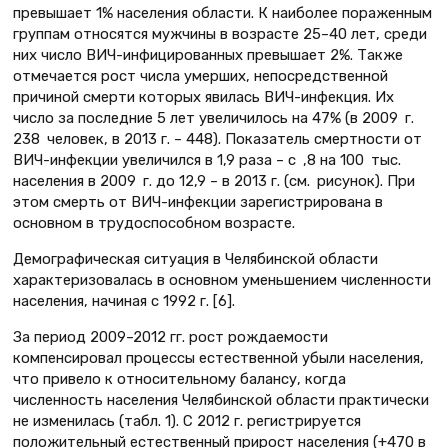
превышает 1% населения области. К наиболее пораженным
группам относятся мужчины в возрасте 25–40 лет, среди
них число ВИЧ-инфицированных превышает 2%. Также
отмечается рост числа умерших, непосредственной
причиной смерти которых явилась ВИЧ-инфекция. Их
число за последние 5 лет увеличилось на 47% (в 2009 г.
238 человек, в 2013 г. – 448). Показатель смертности от
ВИЧ-инфекции увеличился в 1,9 раза – с ,8 на 100 тыс.
населения в 2009 г. до 12,9 – в 2013 г. (см. рисунок). При
этом смерть от ВИЧ-инфекции зарегистрирована в
основном в трудоспособном возрасте.
Демографическая ситуация в Челябинской области
характеризовалась в основном уменьшением численности
населения, начиная с 1992 г. [6].
За период 2009–2012 гг. рост рождаемости
компенсировал процессы естественной убыли населения,
что привело к относительному балансу, когда
численность населения Челябинской области практически
не изменилась (табл. 1). С 2012 г. регистрируется
положительный естественный прирост населения (+470 в