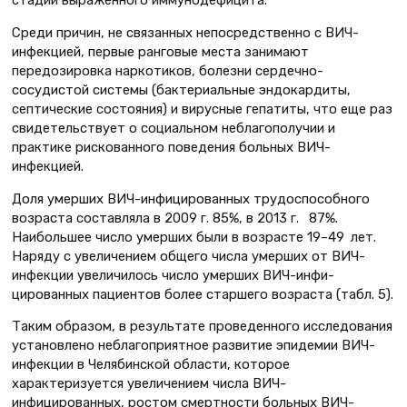
Среди причин, не связанных непосредственно с ВИЧ-
инфекцией, первые ранговые места занимают
передозировка наркотиков, болезни сердечно-
сосудистой системы (бактериальные эндокардиты,
септические состояния) и вирусные гепатиты, что еще раз
свидетельствует о социальном неблагополучии и
практике рискованного поведения больных ВИЧ-
инфекцией.
Доля умерших ВИЧ-инфицированных трудоспособного
возраста составляла в 2009 г. 85%, в 2013 г. 87%.
Наибольшее число умерших были в возрасте 19–49 лет.
Наряду с увеличением общего числа умерших от ВИЧ-
инфекции увеличилось число умерших ВИЧ-инфи­
цированных пациентов более старшего возраста (табл. 5).
Таким образом, в результате проведенного исследования
установлено неблагоприятное развитие эпидемии ВИЧ-
инфекции в Челябинской области, которое
характеризуется увеличением числа ВИЧ-
инфицированных, ростом смертности больных ВИЧ-