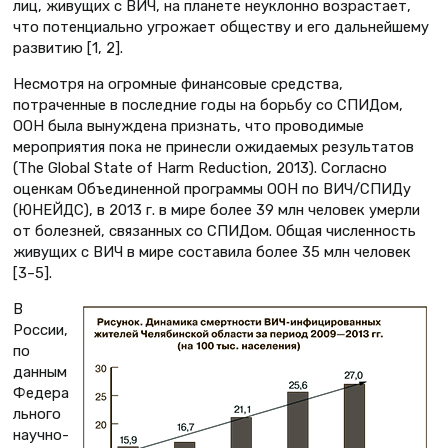
лиц, живущих с ВИЧ, на планете неуклонно возрастает,
что потенциально угрожает обществу и его дальнейшему
развитию [1, 2].
Несмотря на огромные финансовые средства,
потраченные в последние годы на борьбу со СПИДом,
ООН была вынуждена признать, что проводимые
мероприятия пока не принесли ожидаемых результатов
(The Global State of Harm Reduction, 2013). Согласно
оценкам Объединенной программы ООН по ВИЧ/СПИДу
(ЮНЕЙДС), в 2013 г. в мире более 39 млн человек умерли
от болезней, связанных со СПИДом. Общая численность
живущих с ВИЧ в мире составила более 35 млн человек
[3–5].
В
России,
по
данным
Федера
льного
научно-