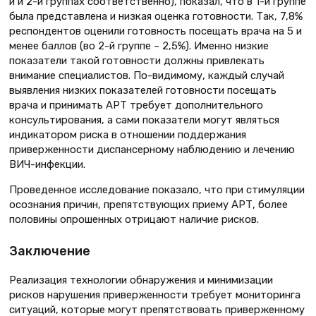
й и 2-й группах соответственно), показал, что в 1-й группе
была представлена и низкая оценка готовности. Так, 7,8%
респондентов оценили готовность посещать врача на 5 и
менее баллов (во 2-й группе – 2,5%). Именно низкие
показатели такой готовности должны привлекать
внимание специалистов. По-видимому, каждый случай
выявления низких показателей готовности посещать
врача и принимать АРТ требует дополнительного
консультирования, а сами показатели могут являться
индикатором риска в отношении поддержания
приверженности диспансерному наблюдению и лечению
ВИЧ-инфекции.
Проведенное исследование показало, что при стимуляции
осознания причин, препятствующих приему АРТ, более
половины опрошенных отрицают наличие рисков.
Заключение
Реализация технологии обнаружения и минимизации
рисков нарушения приверженности требует мониторинга
ситуаций, которые могут препятствовать приверженному