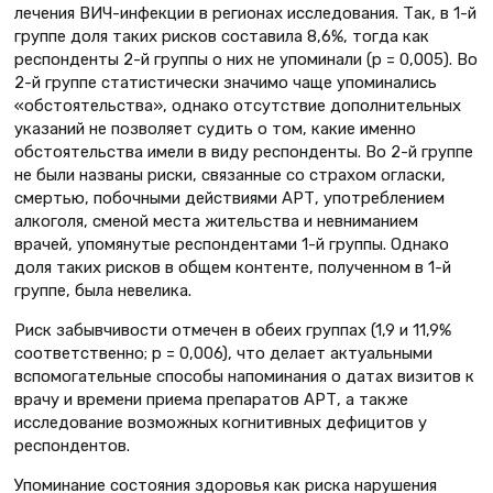
лечения ВИЧ-инфекции в регионах исследования. Так, в 1-й
группе доля таких рисков составила 8,6%, тогда как
респонденты 2-й группы о них не упоминали (р = 0,005). Во
2-й группе статистически значимо чаще упоминались
«обстоятельства», однако отсутствие дополнительных
указаний не позволяет судить о том, какие именно
обстоятельства имели в виду респонденты. Во 2-й группе
не были названы риски, связанные со страхом огласки,
смертью, побочными действиями АРТ, употреблением
алкоголя, сменой места жительства и невниманием
врачей, упомянутые респондентами 1-й группы. Однако
доля таких рисков в общем контенте, полученном в 1-й
группе, была невелика.
Риск забывчивости отмечен в обеих группах (1,9 и 11,9%
соответственно; р = 0,006), что делает актуальными
вспомогательные способы напоминания о датах визитов к
врачу и времени приема препаратов АРТ, а также
исследование возможных когнитивных дефицитов у
респондентов.
Упоминание состояния здоровья как риска нарушения