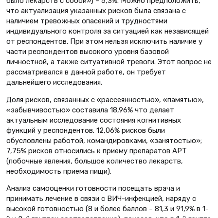
было лекарств с собой») – 5,3%. Можно предположить,
что актуализация указанных рисков была связана с
наличием тревожных опасений и трудностями
индивидуального контроля за ситуацией как независящей
от респондентов. При этом нельзя исключить наличие у
части респондентов высокого уровня базовой
личностной, а также ситуативной тревоги. Этот вопрос не
рассматривался в данной работе, он требует
дальнейшего исследования.
Доля рисков, связанных с «рассеянностью», «памятью»,
«забывчивостью» составила 18,96% что делает
актуальным исследование состояния когнитивных
функций у респондентов. 12,06% рисков были
обусловлены работой, командировками, «занятостью»;
7,75% рисков относились к приему препаратов АРТ
(побочные явления, большое количество лекарств,
необходимость приема пищи).
Анализ самооценки готовности посещать врача и
принимать лечение в связи с ВИЧ-инфекцией, наряду с
высокой готовностью (8 и более баллов – 81,3 и 91,9% в 1-