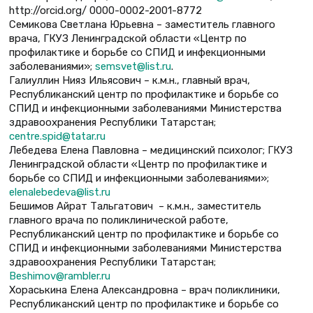
http://orcid.org/ 0000-0002-2001-8772
Семикова Светлана Юрьевна – заместитель главного
врача, ГКУЗ Ленинградской области «Центр по
профилактике и борьбе со СПИД и инфекционными
заболеваниями»;
semsvet@list.ru
.
Галиуллин Нияз Ильясович – к.м.н., главный врач,
Республи­канский центр по профилактике и борьбе со
СПИД и инфекционными заболеваниями Министерства
здравоохранения Республики Татарстан;
centre.spid@tatar.ru
Лебедева Елена Павловна – медицинский психолог; ГКУЗ
Ленинградской области «Центр по профилактике и
борьбе со СПИД и инфекционными заболеваниями»;
elenalebedeva@list.ru
Бешимов Айрат Тальгатович – к.м.н., заместитель
главного врача по поликлинической работе,
Республиканский центр по профилактике и борьбе со
СПИД и инфекционными заболеваниями Министерства
здравоохранения Республики Татарстан;
Beshimov@rambler.ru
Хораськина Елена Александровна – врач поликлиники,
Республи­канский центр по профилактике и борьбе со