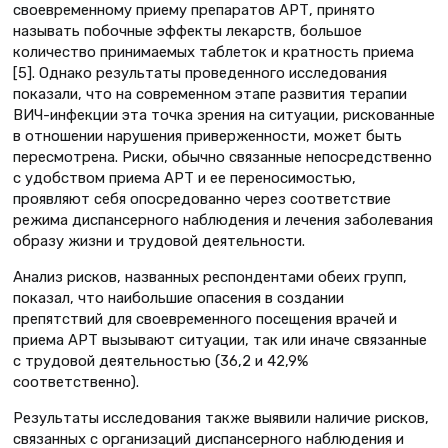
своевременному приему препаратов АРТ, принято
называть побочные эффекты лекарств, большое
количество принимаемых таблеток и кратность приема
[5]. Однако результаты проведенного исследования
показали, что на современном этапе развития терапии
ВИЧ-инфекции эта точка зрения на ситуации, рискованные
в отношении нарушения приверженности, может быть
пересмотрена. Риски, обычно связанные непосредственно
с удобством приема АРТ и ее переносимостью,
проявляют себя опосредованно через соответствие
режима диспансерного наблюдения и лечения заболевания
образу жизни и трудовой деятельности.
Анализ рисков, названных респондентами обеих групп,
показал, что наибольшие опасения в создании
препятствий для своевременного посещения врачей и
приема АРТ вызывают ситуации, так или иначе связанные
с трудовой деятельностью (36,2 и 42,9%
соответственно).
Результаты исследования также выявили наличие рисков,
связанных с организаций диспансерного наблюдения и