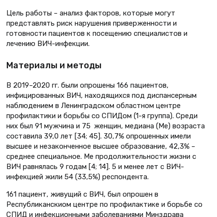
Цель работы – анализ факторов, которые могут
представлять риск нарушения приверженности и
готовности пациентов к посещению специалистов и
лечению ВИЧ-инфекции.
Материалы и методы
В 2019–2020 гг. были опрошены 166 пациентов,
инфицированных ВИЧ, находящихся под диспансерным
наблюдением в Ленинградском областном центре
профилактики и борьбы со СПИДом (1-я группа). Среди
них был 91 мужчина и 75 женщин, медиана (Ме) возраста
составила 39,0 лет [34; 45]. 30,7% опрошенных имели
высшее и незаконченное высшее образование, 42,3% –
среднее специальное. Ме продолжительности жизни с
ВИЧ равнялась 9 годам [4; 14]. 5 и менее лет с ВИЧ-
инфекцией жили 54 (33,5%) респондента.
161 пациент, живущий с ВИЧ, был опрошен в
Республиканскиом центре по профилактике и борьбе со
СПИД и инфекционными заболеваниями Минздрава