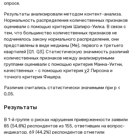
опросе.
Результаты анализировали методом контент-анализа.
Нормальность распределения количественных признаков
оценивали с помощью критерия Шапиро–Уилка. В связи с
тем, что большинство количественных признаков не
подчинялось закону нормального распределения, они
представлены в виде медианы (Me), первого и третьего
квартилей [Q1; Q3]. Статистическую значимость различий
количественных признаков между анализируемыми
группами оценивали с помощью критерия Манна–Уитни,
качественных – с помощью критерия χ2 Пирсона и
точного критерия Фишера.
Различия считались статистически значимыми при p <
0,05.
Результаты
В 1-й группе о рисках нарушения приверженности заявили
85 (54,8%) респондентов из 155, ответивших на вопрос-
индикатор. 69 (44,2%) респондентов отметили