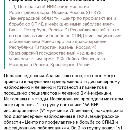
1) Центральный НИИ эпидемиологии
Роспотребнадзора, Москва, Россия; 2) ГКУЗ
Ленинградской области «Центр по профилактике и
борьбе со СПИД и инфекционными заболеваниям»,
Санкт-Петербург, Россия; 3) Республиканский центр
по профилактике и борьбе со СПИД и инфекционными
заболеваниями Министерства здравоохранения
Республики Татарстан, Казань, Россия; 4)
Красноярский государственный медицинский
университет им. проф. В.Ф. Войно-Ясенецкого
Минздрава России, Красноярск, Россия
Цель исследования. Анализ факторов, которые могут
привести к нарушению приверженности диспансерному
наблюдению и лечению и готовности пациентов к
посещению специалистов и лечению ВИЧ-инфекции.
Материалы и методы. Исследование проводили методом
анкетирования, 1-ю группу составили 166 ВИЧ-
инфицированных (91 мужчина и 75 женщин), находящихся
под диспансерным наблюдением в ГКУЗ Ленинградской
области «Центр по профилактике и борьбе со СПИД и
инфекционными заболеваниям». Во 2-ю группу вошел 161