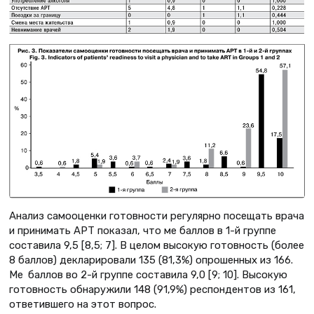
Анализ самооценки готовности регулярно посещать врача
и принимать АРТ показал, что ме баллов в 1-й группе
составила 9,5 [8,5; 7]. В целом высокую готовность (более
8 баллов) декларировали 135 (81,3%) опрошенных из 166.
Ме баллов во 2-й группе составила 9,0 [9; 10]. Высокую
готовность обнаружили 148 (91,9%) респондентов из 161,
ответившего на этот вопрос.