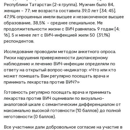
Республики Татарстан (2-я группа). Мужчин было 84,
женщин – 77; ме возраста составила 39,0 лет [34; 45].
47,9% опрошенных имели высшее и незаконченное высшее
образование, 38,5% – среднее специальное. Ме
продолжительности жизни с ВИЧ равнялась 9 годам [4;
16]. 5 и менее лет с ВИЧ-инфекцией жили 50 (31,1%)
респондентов.
Исследование проводили методом анкетного опроса.
Риски нарушения приверженности диспансерному
наблюдению и лечению ВИЧ-инфекции определяли по
ответу на открытый вопрос-индикатор: «Что или кто
может помешать Вам регулярно посещать врача и
принимать лекарства против ВИЧ?»
Готовность регулярно посещать врача и принимать
лекарства против ВИЧ оценивали по визуально-
аналоговой шкале с семантическим дифференциалом от
максимально высокой готовности (10 баллов) до полной
неготовности (0 баллов).
Все участники дали добровольное согласие на участие в