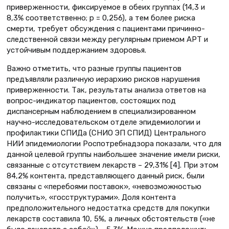
приверженности, фиксируемое в обеих группах (14,3 и
8,3% соответственно; р = 0,256), а тем более риска
смерти, требует обсуждения с пациентами причинно-
следственной связи между регулярным приемом АРТ и
устойчивым поддержанием здоровья.
Важно отметить, что разные группы пациентов
предъявляли различную иерархию рисков нарушения
приверженности. Так, результаты анализа ответов на
вопрос-индикатор пациентов, состоящих под
диспансерным наблюдением в специализированном
научно-исследовательском отделе эпидемиологии и
профилактики СПИДа (СНИО ЭП СПИД) Центрального
НИИ эпидемиологии Роспотребнадзора показали, что для
данной целевой группы наибольшее значение имели риски,
связанные с отсутствием лекарств – 29,31% [4]. При этом
84,2% контента, представляющего данный риск, были
связаны с «перебоями поставок», «невозможностью
получить», «госструктурами». Доля контента
предположительного недостатка средств для покупки
лекарств составила 10, 5%, а личных обстоятельств («не