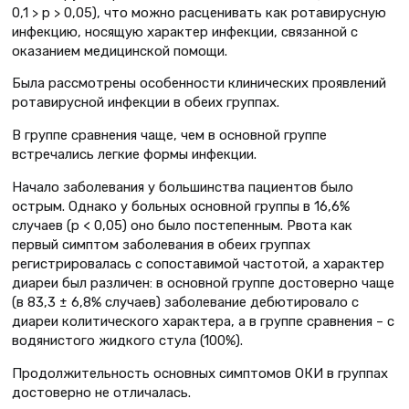
0,1 > р > 0,05), что можно расценивать как ротавирусную
инфекцию, носящую характер инфекции, связанной с
оказанием медицинской помощи.
Была рассмотрены особенности клинических проявлений
ротавирусной инфекции в обеих группах.
В группе сравнения чаще, чем в основной группе
встречались легкие формы инфекции.
Начало заболевания у большинства пациентов было
острым. Однако у больных основной группы в 16,6%
случаев (р < 0,05) оно было постепенным. Рвота как
первый симптом заболевания в обеих группах
регистрировалась с сопоставимой частотой, а характер
диареи был различен: в основной группе достоверно чаще
(в 83,3 ± 6,8% случаев) заболевание дебютировало с
диареи колитического характера, а в группе сравнения – с
водянистого жидкого стула (100%).
Продолжительность основных симптомов ОКИ в группах
достоверно не отличалась.