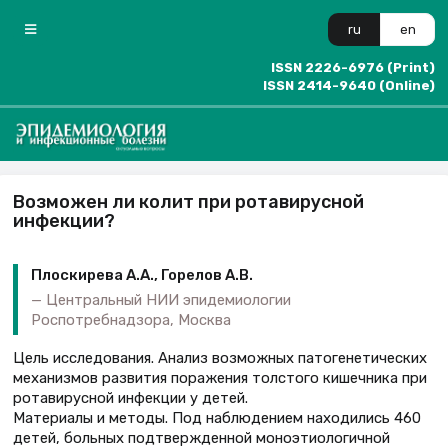
ru
en
ISSN 2226-6976 (Print)
ISSN 2414-9640 (Online)
Возможен ли колит при ротавирусной
инфекции?
Плоскирева А.А., Горелов А.В.
Центральный НИИ эпидемиологии
Роспотребнадзора, Москва
Цель исследования. Анализ возможных патогенетических
механизмов развития поражения толстого кишечника при
ротавирусной инфекции у детей.
Материалы и методы. Под наблюдением находились 460
детей, больных подтвержденной моноэтиологичной