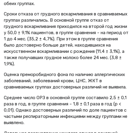
обеих группах.
Сроки отказа от грудного вскармливания в сравниваемых
группах различались. В основной группе отказ от
грудного вскармливания приходился на второй год жизни
у 50,0 ± 9,1% пациентов, в группе сравнения – на период от
1 до 4 мес. (35,2 ± 4,7%). При этом в группе сравнения
было достоверно больше детей, находившихся на
искусственном вскармливании с рождения (11,4 ± 3,1%), а
также получавших грудное молоко более 24 мес. (3,8 ±
1,9%).
Оценка преморобидного фона по наличию аллергических
заболеваний, заболеваний крови, ЦНС, ЖКТ в
сравниваемых группах достоверных различий не выявила.
Среднее число ОРЗ в основной группе составило 2,5 ± 0,1
раза в год, в группе сравнения – 1,8 ± 0,1 раза в год (р <
0,01). Однако достоверных различий по доле пациентов с
частыми респираторными инфекциями между группами не
выявлено.