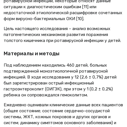
ротавирусной инфекции, некоторые относят данные
ситуации к диагностическим ошибкам [11] или
недостаточной этиологической расшифровке сочетанных
форм вирусно-бактериальных ОКИ [10].
Цель настоящего исследования – анализ возможных
патогенетических механизмов развития поражения
толстого кишечника при ротавирусной инфекции у детей.
Материалы и методы
Под наблюдением находились 460 детей, больных
подтвержденной моноэтиологичной ротавирусной
инфекцией. В ходе исследования у 12 (2,6 ± 0,7%) детей
был зарегистрирован острый инфекционный
гастроэнтероколит (ОИГЭК), при этом у 1 (0,2 ± 0,2%)
ребенка он сопровождался гемоколитом.
Ежедневно оценивали клинические данные всех пациентов
(общее состояние; состояние сердечно-сосудистой
системы, ЖКТ, кожных покровов и других органов и
систем; динамику симптомов основного заболевания) и