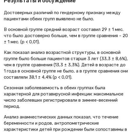
Результаты и обсуждение
Достоверных различий по гендерному признаку между
пациентами обеих групп выявлено не было.
В основной группе средний возраст составил 29 ± 1 мес.
что было достоверно больше, чем в группе сравнения – 20
± 1 мес. (р < 0,01).
Как показал анализ возрастной структуры, в основной
группе было больше пациентов старше 3 лет (33,3 ± 8,6%),
чем в группе сравнения (13,3 ± 3,3%). Детей в возрасте до
1 года в основной группе не было, а в группе сравнения они
составляли 38,1 ± 4,4% (р < 0,01).
Сезонная заболеваемость в обеих группах была
характерной для ротавирусной инфекции: максимальное
число заболевших регистрировали в зимнее-весенний
период.
Анализ анамнестических данных показал, что течение
беременности и родов, антропометрические
характеристики детей при рождении были сопоставимы в