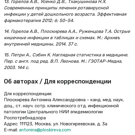
13. Горелов А.В., Усенко Д.В., Тхакушинова Н.Х.
Современные принципы лечения ротавирусной
инфекции у детей дошкольного возраста. Эффективная
фармакотерапия 2012; 6: 50–54.
14. Горелов А.В., Плоскирева А.А., Руженцова Т.А. Острые
кишечные инфекции в таблицах и схемах. М.: Архивъ
внутренней медицины, 2014. 37 с.
15. Петри А., Сэбин К. Наглядная статистика в медицине.
Пер. с англ. под ред. В.П. Леонова. М.: ГЭОТАР-Медиа,
2003. 144 с.
Об авторах / Для корреспонденции
Для корреспонденции:
Плоскирева Антонина Александровна – канд. мед. наук,
доц., ст. науч. сотр. клинического отд. инфекционной
патологии Центрального НИИ эпидемиологии
Роспотребнадзора
Адрес: 111123, Москва, ул. Новогиреевская, д. 3а
E-mail:
antonina@ploskireva.com