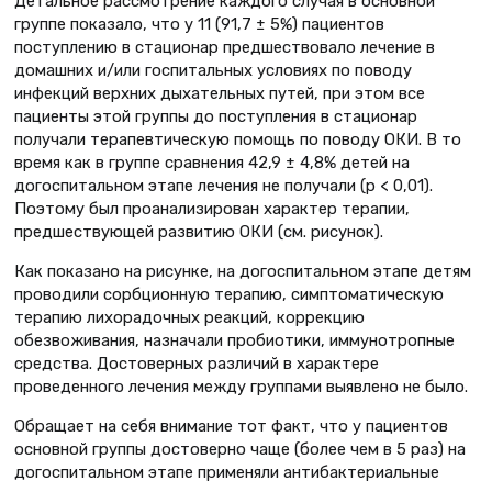
Детальное рассмотрение каждого случая в основной
группе показало, что у 11 (91,7 ± 5%) пациентов
поступлению в стационар предшествовало лечение в
домашних и/или госпитальных условиях по поводу
инфекций верхних дыхательных путей, при этом все
пациенты этой группы до поступления в стационар
получали терапевтическую помощь по поводу ОКИ. В то
время как в группе сравнения 42,9 ± 4,8% детей на
догоспитальном этапе лечения не получали (р < 0,01).
Поэтому был проанализирован характер терапии,
предшествующей развитию ОКИ (см. рисунок).
Как показано на рисунке, на догоспитальном этапе детям
проводили сорбционную терапию, симптоматическую
терапию лихорадочных реакций, коррекцию
обезвоживания, назначали пробиотики, иммунотропные
средства. Достоверных различий в характере
проведенного лечения между группами выявлено не было.
Обращает на себя внимание тот факт, что у пациентов
основной группы достоверно чаще (более чем в 5 раз) на
догоспитальном этапе применяли антибактериальные