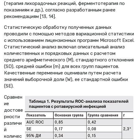
(терапия лихорадочных реакций, ферментотерапия по
показиниям и др.), согласно разработанным ранее
рекомендациям [13, 14].
Статистическую обработку полученных данных
проводили с помощью методов вариационной статистики
с использованием лицензионных программ Microsoft Excel.
Статистический анализ включал описательный анализ
количественных и порядковых данных с расчетом
среднего арифметического (M), стандартного отклонения
(SD), средней ошибки (m) для всех групп пациентов.
Качественные переменные оценивали путем расчета
значений выборочной доли (W), ее стандартной ошибки
(SE).
Сравнен
ие
достове
рности
различи
й
количес