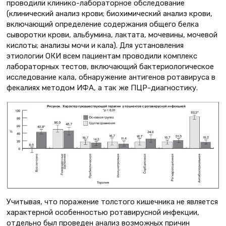
проводили клинико-лабораторное обследование
(клинический анализ крови; биохимический анализ крови,
включающий определение содержания общего белка
сыворотки крови, альбумина, лактата, мочевины, мочевой
кислоты; анализы мочи и кала). Для установления
этиологии ОКИ всем пациентам проводили комплекс
лабораторных тестов, включающий бактериологическое
исследование кала, обнаружение антигенов ротавируса в
фекалиях методом ИФА, а так же ПЦР-диагностику.
Учитывая, что поражение толстого кишечника не является
характерной особенностью ротавирусной инфекции,
отдельно был проведен анализ возможных причин