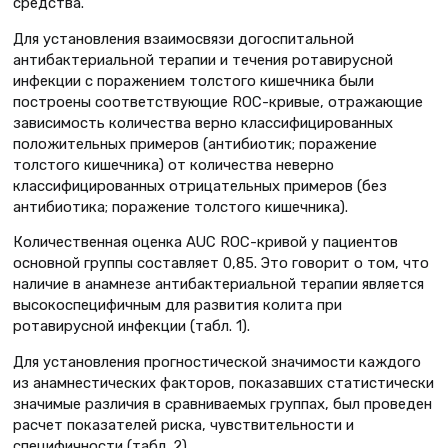
средства.
Для установления взаимосвязи догоспитальной
антибактериальной терапии и течения ротавирусной
инфекции с поражением толстого кишечника были
построены соответствующие ROC-кривые, отражающие
зависимость количества верно классифицированных
положительных примеров (антибиотик; поражение
толстого кишечника) от количест­ва неверно
классифицированных отрицательных примеров (без
антибиотика; поражение толстого кишечника).
Количественная оценка AUC ROC-кривой у пациентов
основной группы составляет 0,85. Это говорит о том, что
наличие в анамнезе антибактериальной терапии является
высокоспецифичным для развития колита при
ротавирусной инфекции (табл. 1).
Для установления прогностической значимости каждого
из анамнестических факторов, показавших статистически
значимые различия в сравниваемых группах, был проведен
расчет показателей риска, чувствительности и
специфичности (табл. 2).