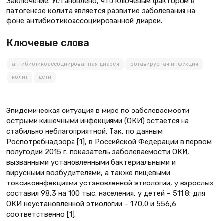
Заключение. Установлено, что ключевым фактором в
патогенезе колита является развитие заболевания на
фоне антибиотикоассоциированной диареи.
Ключевые слова
антибиотикоассоциированная диарея
ротавирусная инфекция
колит
дети
Эпидемическая ситуация в мире по заболеваемости
острыми кишечными инфекциями (ОКИ) остается на
стабильно неблагоприятной. Так, по данным
Роспотребнадзора [1], в Российской Федерации в первом
полугодии 2015 г. показатель заболеваемости ОКИ,
вызванными установленными бактериальными и
вирусными возбудителями, а также пищевыми
токсикоинфекциями установленной этиологии, у взрослых
составил 98,3 на 100 тыс. населения, у детей – 511,8; для
ОКИ неустановленной этиологии – 170,0 и 556,6
соответственно [1].