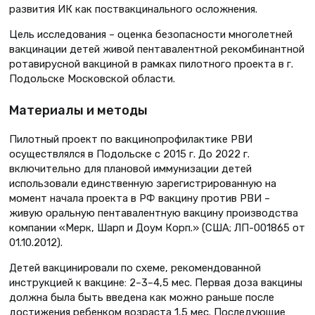
развития ИК как поствакцинального осложнения.
Цель исследования – оценка безопасности многолетней
вакцинации детей живой пентавалентной рекомбинантной
ротавирусной вакциной в рамках пилотного проекта в г.
Подольске Московской области.
Материалы и методы
Пилотный проект по вакцинопрофилактике РВИ
осуществлялся в Подольске с 2015 г. До 2022 г.
включительно для плановой иммунизации детей
использовали единственную зарегистрированную на
момент начала проекта в РФ вакцину против РВИ –
живую оральную пентавалентную вакцину производства
компании «Мерк, Шарп и Доум Корп.» (США; ЛП-001865 от
01.10.2012).
Детей вакцинировали по схеме, рекомендованной
инструкцией к вакцине: 2–3–4,5 мес. Первая доза вакцины
должна была быть введена как можно раньше после
достижения ребенком возраста 1,5 мес. Последующие