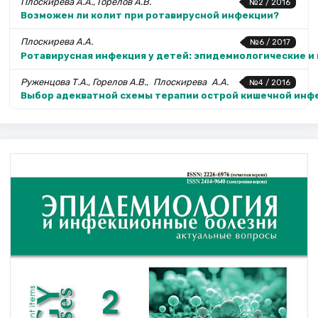
Плоскирева А.А., Горелов А.В.
№2 / 2016
Возможен ли колит при ротавирусной инфекции?
Плоскирева А.А.
№6 / 2017
Ротавирусная инфекция у детей: эпидемиологические и
Руженцова Т.А., Горелов А.В., Плоскире­ва А.А.
№4 / 2016
Выбор адекватной схемы терапии острой кишечной инф