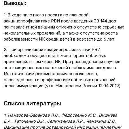
Выводы:
1. В ходе пилотного проекта по плановой
вакцинопрофилактике РВИ после введения 38 144 доз
пентавалентной вакцины отмечено отсутствие серьезных
нежелательных проявлений, а также отсутствие роста
заболеваемости ИК среди детей в возрасте до 6 лет.
2. При организации вакцинопрофилактики РВИ
необходимо осуществлять мониторинг побочных
проявлений, в том числе ИК. При расследовании случаев
поствакцинальных осложнений необходимо следовать
Методическим рекомендациям по выявлению,
расследованию и профилактике побочных проявлений
после иммунизации (утв. Минздравом России 12.04.2019).
Список литературы
1. Намазова-Баранова Л.С., Федосеенко М.В., Вишнева
Е.А., Таточенко В.К., Селимзянова Л.Р., Чемакина Д.С.
Вакцинация против ротавирусной инфекции: 10-летний