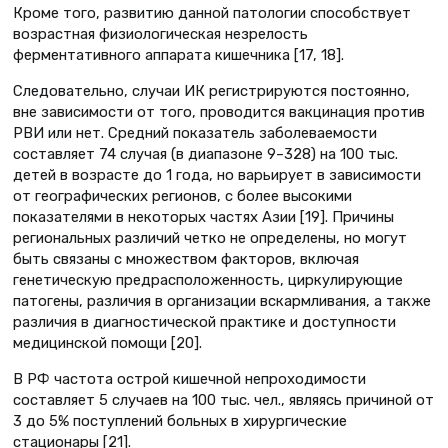
Кроме того, развитию данной патологии способствует
возрастная физиологическая незрелость
ферментативного аппарата кишечника [17, 18].
Следовательно, случаи ИК регистрируются постоянно,
вне зависимости от того, проводится вакцинация против
РВИ или нет. Средний показатель заболеваемости
составляет 74 случая (в диапазоне 9–328) на 100 тыс.
детей в возрасте до 1 года, но варьирует в зависимости
от географических регионов, с более высокими
показателями в некоторых частях Азии [19]. Причины
региональных различий четко не определены, но могут
быть связаны с множеством факторов, включая
генетическую предрасположенность, циркулирующие
патогены, различия в организации вскармливания, а также
различия в диагностической практике и доступности
медицинской помощи [20].
В РФ частота острой кишечной непроходимости
составляет 5 случаев на 100 тыс. чел., являясь причиной от
3 до 5% поступлений больных в хирургические
стационары [21].