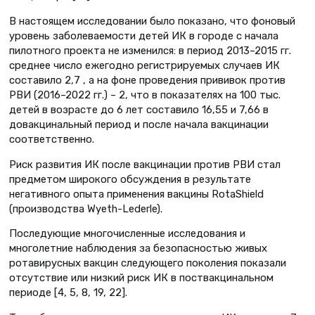
В настоящем исследовании было показано, что фоновый
уровень заболеваемости детей ИК в городе с начала
пилотного проекта не изменился: в период 2013–2015 гг.
среднее число ежегодно регистрируемых случаев ИК
составило 2,7 , а на фоне проведения прививок против
РВИ (2016–2022 гг.) – 2, что в показателях на 100 тыс.
детей в возрасте до 6 лет составило 16,55 и 7,66 в
довакцинальный период и после начала вакцинации
соответственно.
Риск развития ИК после вакцинации против РВИ стал
предметом широкого обсуждения в результате
негативного опыта применения вакцины RotaShield
(производства Wyeth-Lederle).
Последующие многочисленные исследования и
многолетние наблюдения за безопасностью живых
ротавирусных вакцин следующего поколения показали
отсутствие или низкий риск ИК в поствакцинальном
периоде [4, 5, 8, 19, 22].