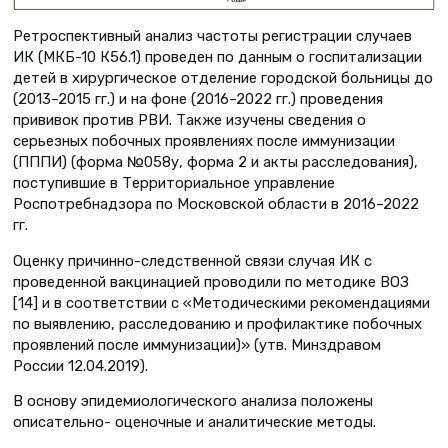
Ретроспективный анализ частоты регистрации случаев
ИК (МКБ-10 К56.1) проведен по данным о госпитализации
детей в хирургическое отделение городской больницы до
(2013–2015 гг.) и на фоне (2016–2022 гг.) проведения
прививок против РВИ. Также изучены сведения о
серьезных побочных проявлениях после иммунизации
(ПППИ) (форма №058у, форма 2 и акты расследования),
поступившие в Территориальное управление
Роспотребнадзора по Московской области в 2016–2022
гг.
Оценку причинно-следственной связи случая ИК с
проведенной вакцинацией проводили по методике ВОЗ
[14] и в соответствии с «Методическими рекомендациями
по выявлению, расследованию и профилактике побочных
проявлений после иммунизации)» (утв. Минздравом
России 12.04.2019).
В основу эпидемиологического анализа положены
описательно- оценочные и аналитические методы.