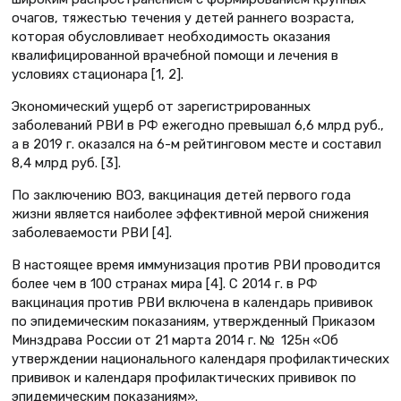
очагов, тяжестью течения у детей раннего возраста,
которая обусловливает необходимость оказания
квалифицированной врачебной помощи и лечения в
условиях стационара [1, 2].
Экономический ущерб от зарегистрированных
заболеваний РВИ в РФ ежегодно превышал 6,6 млрд руб.,
а в 2019 г. оказался на 6-м рейтинговом месте и составил
8,4 млрд руб. [3].
По заключению ВОЗ, вакцинация детей первого года
жизни является наиболее эффективной мерой снижения
заболеваемости РВИ [4].
В настоящее время иммунизация против РВИ проводится
более чем в 100 странах мира [4]. С 2014 г. в РФ
вакцинация против РВИ включена в календарь прививок
по эпидемическим показаниям, утвержденный Приказом
Минздрава России от 21 марта 2014 г. № 125н «Об
утверждении национального календаря профилактических
прививок и календаря профилактических прививок по
эпидемическим показаниям».