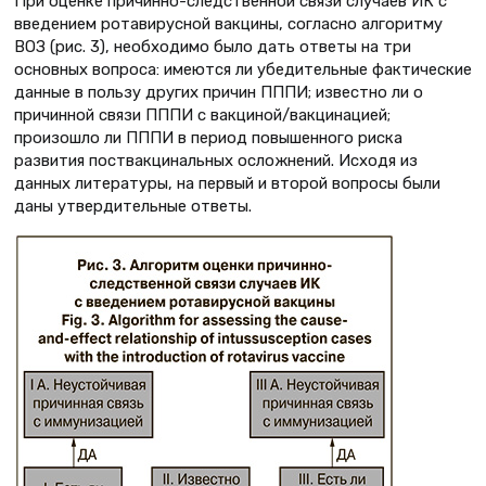
При оценке причинно-следственной связи случаев ИК с
введением ротавирусной вакцины, согласно алгоритму
ВОЗ (рис. 3), необходимо было дать ответы на три
основных вопроса: имеются ли убедительные фактические
данные в пользу других причин ПППИ; известно ли о
причинной связи ПППИ с вакциной/вакцинацией;
произошло ли ПППИ в период повышенного риска
развития поствакцинальных осложнений. Исходя из
данных литературы, на первый и второй вопросы были
даны утвердительные ответы.