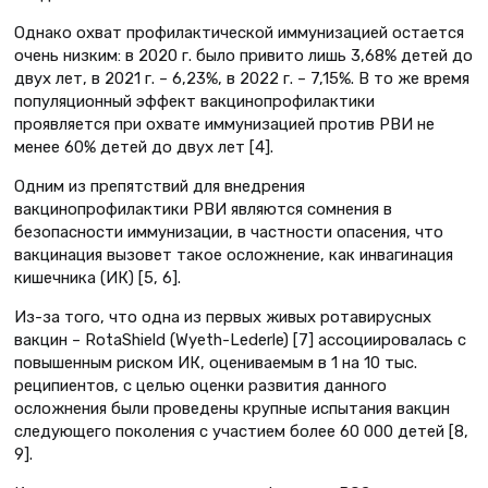
Однако охват профилактической иммунизацией остается
очень низким: в 2020 г. было привито лишь 3,68% детей до
двух лет, в 2021 г. – 6,23%, в 2022 г. – 7,15%. В то же время
популяционный эффект вакцинопрофилактики
проявляется при охвате иммунизацией против РВИ не
менее 60% детей до двух лет [4].
Одним из препятствий для внедрения
вакцинопрофилактики РВИ являются сомнения в
безопасности иммунизации, в частности опасения, что
вакцинация вызовет такое осложнение, как инвагинация
кишечника (ИК) [5, 6].
Из-за того, что одна из первых живых ротавирусных
вакцин – RotaShield (Wyeth-Lederle) [7] ассоциировалась с
повышенным риском ИК, оцениваемым в 1 на 10 тыс.
реципиентов, с целью оценки развития данного
осложнения были проведены крупные испытания вакцин
следующего поколения с участием более 60 000 детей [8,
9].