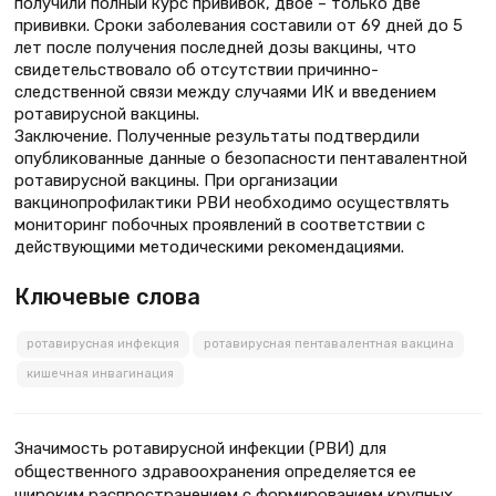
получили полный курс прививок, двое – только две
прививки. Сроки заболевания составили от 69 дней до 5
лет после получения последней дозы вакцины, что
свидетельствовало об отсутствии причинно-
следственной связи между случаями ИК и введением
ротавирусной вакцины.
Заключение. Полученные результаты подтвердили
опубликованные данные о безопасности пентавалентной
ротавирусной вакцины. При организации
вакцинопрофилактики РВИ необходимо осуществлять
мониторинг побочных проявлений в соответствии с
действующими методическими рекомендациями.
Ключевые слова
ротавирусная инфекция
ротавирусная пентавалентная вакцина
кишечная инвагинация
Значимость ротавирусной инфекции (РВИ) для
общественного здравоохранения определяется ее
широким распространением с формированием крупных