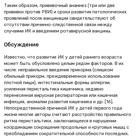
Таким образом, прививочный анамнез (три или две
прививки против РВИ) и сроки развития патологических
проявлений после вакцинации свидетельствуют об
отсутствии причинно-следственной связи между
случаями ИК и введением ротавирусной вакцины.
Обсуждение
Известно, что развитие ИК у детей раннего возраста
может быть обусловлено целым рядом факторов. В их
числе: неправильное введение прикорма (слишком
обильный прикорм, преждевременное использование
плотной пищи), интестинальные формы аллергии,
усиленная перистальтика кишечника, недавно
перенесенная вирусная респираторная или кишечная
инфекция, аномалии развития кишечника и др. [16].
Непосредственной причиной ИК у детей первого года
жизни многие авторы считают расстройство правильного
ритма перистальтики, заключающееся в нарушении
координации сокращения продольных и круговых мышц с
преобладанием сократительной способности последних.