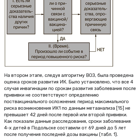
На втором этапе, следуя алгоритму ВОЗ, была проведена
оценка сроков развития ИК. Было установлено, что все 4
случая инвагинации по срокам развития заболевания после
прививки не соответствуют определению
поствакцинального осложнения: период максимального
риска возникновения ИК1 по данным метаанализа [15] не
превышает 42 дней после первой или второй прививки.
Как показали данные расследования, сроки заболевания
4-х детей в Подольске составили от 69 дней до 5 лет
после получения последней дозы вакцины (табл. 1).