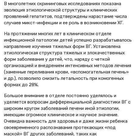
В многолетних скрининговых исследованиях показана
эволюция этиологической структуры и клинических
проявлений гепатитов, подтверждены нарастание числа
случаев микст-инфекции и ее роль в возникновении ХГ.
На протяжении многих лет в клиническом отделе
инфекционной патологии детей успешно разрабатывалось
направление изучения тяжелых форм ВГ. Установлена
этиологическая структура тяжелых и злокачественных
форм заболевания у детей, что, наряду с четкой
организацией и внедрением интенсивных методов лечения
(заменные переливания крови, «вспомогательная печень»
и др.), позволило снизить летальность при комогенных
формах до 28%.
Большое внимание в отделе постоянно уделялось и
уделяется вопросам дифференциальной диагностики ВГ с
широким кругом заболеваний печени иной этиологии,
имеющим огромное клиническое и научное значение.
Очевидна важность для здоровья и даже жизни ребенка
своевременного распознавания протекающих «под
маской» ВГ других заболеваний, таких как