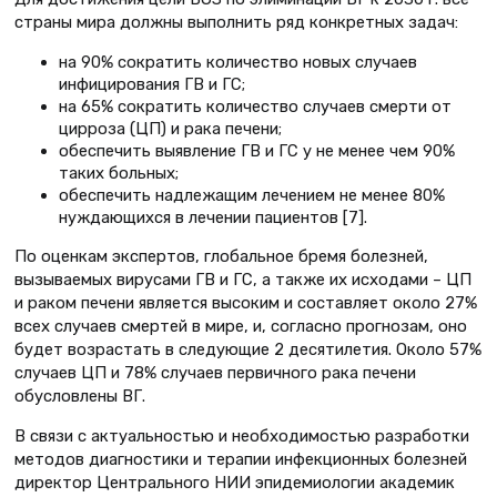
страны мира должны выполнить ряд конкретных задач:
на 90% сократить количество новых случаев
инфицирования ГВ и ГС;
на 65% сократить количество случаев смерти от
цирроза (ЦП) и рака печени;
обеспечить выявление ГВ и ГС у не менее чем 90%
таких больных;
обеспечить надлежащим лечением не менее 80%
нуждающихся в лечении пациентов [7].
По оценкам экспертов, глобальное бремя болезней,
вызываемых вирусами ГВ и ГС, а также их исходами – ЦП
и раком печени является высоким и составляет около 27%
всех случаев смертей в мире, и, согласно прогнозам, оно
будет возрастать в следующие 2 десятилетия. Около 57%
случаев ЦП и 78% случаев первичного рака печени
обусловлены ВГ.
В связи с актуальностью и необходимостью разработки
методов диагностики и терапии инфекционных болезней
директор Центрального НИИ эпидемиологии академик