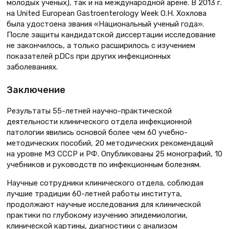
молодых ученых), так и на международной арене. В 2013 г.
на United European Gastroenterology Week О.Н. Хохлова
была удостоена звания «Национальный ученый года».
После защиты кандидатской диссертации исследование
не закончилось, а только расширилось с изучением
показателей pDCs при других инфекционных
заболеваниях.
Заключение
Результаты 55-летней научно-практической
деятельности клинического отдела инфекционной
патологии явились основой более чем 60 учебно-
методических пособий, 20 методических рекомендаций
на уровне МЗ СССР и РФ. Опубликованы 25 монографий, 10
учебников и руководств по инфекционным болезням.
Научные сотрудники клинического отдела, соблюдая
лучшие традиции 60-летней работы института,
продолжают научные исследования для клинической
практики по глубокому изучению эпидемиологии,
клинической картины, диагностики с анализом