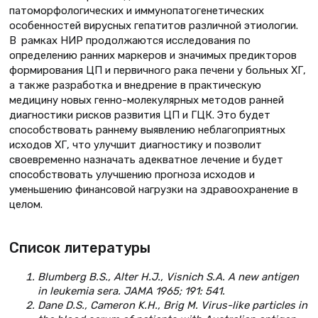
патоморфологических и иммунопатогенетических
особенностей вирусных гепатитов различной этиологии.
В рамках НИР продолжаются исследования по
определению ранних маркеров и значимых предикторов
формирования ЦП и первичного рака печени у больных ХГ,
а также разработка и внедрение в практическую
медицину новых генно-молекулярных методов ранней
диагностики рисков развития ЦП и ГЦК. Это будет
способствовать раннему выявлению неблагоприятных
исходов ХГ, что улучшит диагностику и позволит
своевременно назначать адекватное лечение и будет
способствовать улучшению прогноза исходов и
уменьшению финансовой нагрузки на здравоохранение в
целом.
Список литературы
Blumberg B.S., Alter H.J., Visnich S.A. A new antigen
in leukemia sera. JAMA 1965; 191: 541.
Dane D.S., Cameron K.H., Brig M. Virus-like particles in