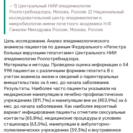
1) Центральный НИИ эпидемиологии
Роспотребнадзора, Москва, Россия; 2) Национальный
исследовательский центр эпидемиологии и
микробиологии имени почетного академика Н.Ф.
Гамалеи Минздрава России, Москва, Россия
Цель исследования. Анализ эпидемиологического
анамнеза пациентов по данным Федерального «Регистра
больных вирусными гепатитами» Центрального НИИ
эпидемиологии Роспотребнадзора.
Материалы и методы. Проведена оценка информации о 54
998 пациентах с различными формами гепатита В с
учетом анамнеза жизни и сведений о парентеральных
вмешательствах за 6 мес. до начала заболевания.
Результаты. Наиболее часто пациенты указывали на
медицинские манипуляции в лечебно-профилактических
учреждениях (811,7‰) и манипуляции вне их (453,9‰) за 6
мес. до начала заболевания. Как наиболее вероятный
вариант инфицирования пациенты отметили сексуальные
контакты (65,8‰), медицинские процедуры в условиях
стационара (63,0‰), манипуляции в амбулаторно-
поликлинических учреждениях (59,3‰) и внутривенное