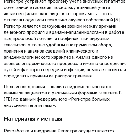
Регистра устраняет проблему учета вирусных гепатитов
сочетанной этиологии, поскольку единицей учета
является физическое лицо, к которому могут быть
отнесены один или несколько случаев заболеваний [5].
Регистр является связующим звеном между врачами
лечебного профиля и врачами-эпидемиологами в работе
над проблемой лечения и профилактики вирусных
гепатитов, а также удобным инструментом сбора,
хранения и анализа сведений клинического и
эпидемиологического характера. Анализ одного из
звеньев эпидемического процесса, а именно определение
путей и факторов передачи инфекции, помогает понять и
определить причины ее распространения.
Цель исследования – анализ эпидемиологического
анамнеза пациентов с различными формами гепатита В
(ГВ) по данным федерального «Регистра больных
вирусными гепатитами».
Материалы и методы
Разработка и внедрение Регистра осуществляются