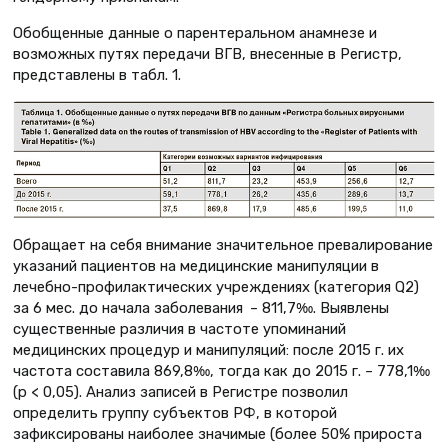
Обобщенные данные о парентеральном анамнезе и
возможных путях передачи ВГВ, внесенные в Регистр,
представлены в табл. 1.
Обращает на себя внимание значительное превалирование
указаний пациентов на медицинские манипуляции в
лечебно-профилактических учреждениях (категория Q2)
за 6 мес. до начала заболевания – 811,7‰. Выявлены
существенные различия в частоте упоминаний
медицинских процедур и манипуляций: после 2015 г. их
частота составила 869,8‰, тогда как до 2015 г. – 778,1‰
(р < 0,05). Анализ записей в Регистре позволил
определить группу субъектов РФ, в которой
зафиксированы наиболее значимые (более 50% прироста