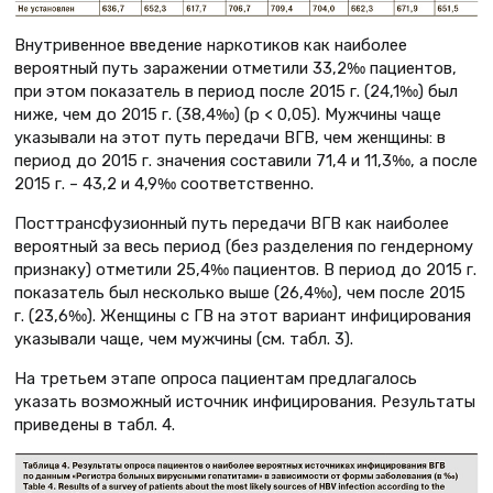
Внутривенное введение наркотиков как наиболее
вероятный путь заражении отметили 33,2‰ пациентов,
при этом показатель в период после 2015 г. (24,1‰) был
ниже, чем до 2015 г. (38,4‰) (р < 0,05). Мужчины чаще
указывали на этот путь передачи ВГВ, чем женщины: в
период до 2015 г. значения составили 71,4 и 11,3‰, а после
2015 г. – 43,2 и 4,9‰ соответственно.
Посттрансфузионный путь передачи ВГВ как наиболее
вероятный за весь период (без разделения по гендерному
признаку) отметили 25,4‰ пациентов. В период до 2015 г.
показатель был несколько выше (26,4‰), чем после 2015
г. (23,6‰). Женщины с ГВ на этот вариант инфицирования
указывали чаще, чем мужчины (см. табл. 3).
На третьем этапе опроса пациентам предлагалось
указать возможный источник инфицирования. Результаты
приведены в табл. 4.