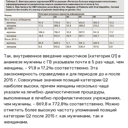
Так, внутривенное введение наркотиков (категория Q1) в
анамнезе мужчины с ГВ указывали почти в 5 раз чаще, чем
женщины, – 91,8 и 17,2‰ соответственно. Эта
закономерность справедлива и для периодов до и после
2015 г. Совокупные значения позиций категории Q2
наиболее высоки, причем женщины несколько чаще
указали на лечебно-диагностические процедуры,
выполненные в лечебно-профилактических учреждениях,
чем мужчины, – 869,8 и 772,8‰ соответственно. Можно
отметить более высокую частоту упоминаний позиций
категории Q2 после 2015 г. как мужчинами, так и
женщинами.