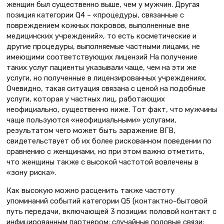
женщин был существенно выше, чем у мужчин. Другая
позиция категории Q4 – «процедуры, связанные с
повреждением кожных покровов, выполненные вне
медицинских учреждений», то есть косметические и
другие процедуры, выполняемые частными лицами, не
имеющими соответствующих лицензий На получение
таких услуг пациенты указывали чаще, чем на эти же
услуги, но полученные в лицензированных учреждениях.
Очевидно, такая ситуация связана с ценой на подобные
услуги, которая у частных лиц, работающих
неофициально, существенно ниже. Тот факт, что мужчины
чаще пользуются «неофициальными» услугами,
результатом чего может быть заражение ВГВ,
свидетельствует об их более рискованном поведении по
сравнению с женщинами, но при этом важно отметить,
что женщины также с высокой частотой вовлечены в
«зону риска».
Как высокую можно расценить также частоту
упоминаний событий категории Q5 (контактно-бытовой
путь передачи, включающей 3 позиции: половой контакт с
инфицированным партнером; случайные половые связи;