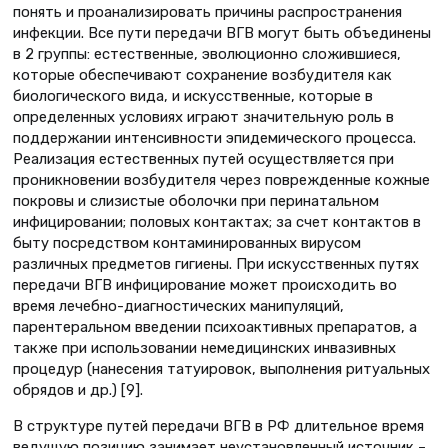
понять и проанализировать причины распространения
инфекции. Все пути передачи ВГВ могут быть объединены
в 2 группы: естественные, эволюционно сложившиеся,
которые обеспечивают сохранение возбудителя как
биологического вида, и искусственные, которые в
определенных условиях играют значительную роль в
поддержании интенсивности эпидемического процесса.
Реализация естественных путей осуществляется при
проникновении возбудителя через поврежденные кожные
покровы и слизистые оболочки при перинатальном
инфицировании; половых контактах; за счет контактов в
быту посредством контаминированных вирусом
различных предметов гигиены. При искусственных путях
передачи ВГВ инфицирование может происходить во
время лечебно-диагностических манипуляций,
парентеральном введении психоактивных препаратов, а
также при использовании немедицинских инвазивных
процедур (нанесения татуировок, выполнения ритуальных
обрядов и др.) [9].
В структуре путей передачи ВГВ в РФ длительное время
ведущую позицию занимает неустановленный источник –