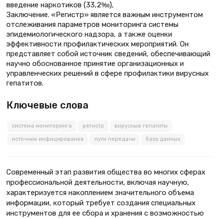
введение наркотиков (33,2‰),
Заключение. «Регистр» является важным инструментом
отслеживания параметров мониторинга системы
эпидемиологического надзора, а также оценки
эффективности профилактических мероприятий. Он
представляет собой источник сведений, обеспечивающий
научно обоснованное принятие организационных и
управленческих решений в сфере профилактики вирусных
гепатитов.
Ключевые слова
система мониторинга
регистр
вирусные гепатиты
источник инфицирования
пути передачи
база данных
Современный этап развития общества во многих сферах
профессиональной деятельности, включая научную,
характеризуется накоплением значительного объема
информации, который требует создания специальных
инструментов для ее сбора и хранения с возможностью