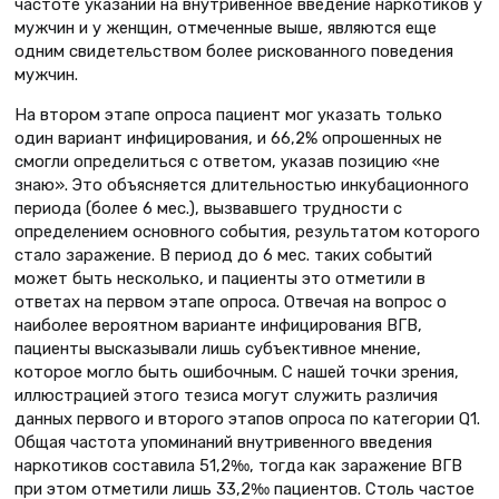
частоте указаний на внутривенное введение наркотиков у
мужчин и у женщин, отмеченные выше, являются еще
одним свидетельством более рискованного поведения
мужчин.
На втором этапе опроса пациент мог указать только
один вариант инфицирования, и 66,2% опрошенных не
смогли определиться с ответом, указав позицию «не
знаю». Это объясняется длительностью инкубационного
периода (более 6 мес.), вызвавшего трудности с
определением основного события, результатом которого
стало заражение. В период до 6 мес. таких событий
может быть несколько, и пациенты это отметили в
ответах на первом этапе опроса. Отвечая на вопрос о
наиболее вероятном варианте инфицирования ВГВ,
пациенты высказывали лишь субъективное мнение,
которое могло быть ошибочным. С нашей точки зрения,
иллюстрацией этого тезиса могут служить различия
данных первого и второго этапов опроса по категории Q1.
Общая частота упоминаний внутривенного введения
наркотиков составила 51,2‰, тогда как заражение ВГВ
при этом отметили лишь 33,2‰ пациентов. Столь частое