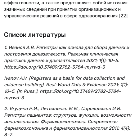
эффективности, а также представляет собой источник
значимых сведений при принятии организационных и
управленческих решений в сфере здравоохранения [22].
Список литературы
1. Иванов А.В. Регистры как основа для сбора данных и
построения доказательств. Реальная клиническая
практика: данные и доказательства 2021; 1(1): 10–5.
https://doi.org/10.37489/2782-3784-myrwd-3
Ivanov A.V. (Registers as a basis for data collection and
evidence building). Real-World Data & Evidence 2021; 1(1):
10–5. (In Russ.). https://doi.org/10.37489/2782-3784-
myrwd-3
2. Ягудина Р.И., Литвиненко М.М., Сороковиков И.В.
Регистры пациентов: структура, функции, возможности
использования. Фармакоэкономика. Современная
фармакоэкономика и фармакоэпидемиология 2011; 4(4):
3–7.