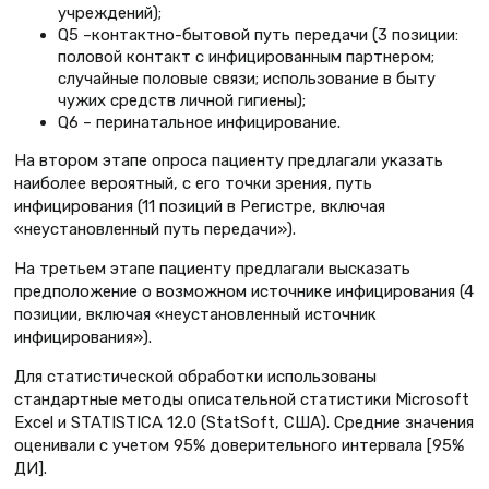
учреждений);
Q5 –контактно-бытовой путь передачи (3 позиции:
половой контакт с инфицированным партнером;
случайные половые связи; использование в быту
чужих средств личной гигиены);
Q6 – перинатальное инфицирование.
На втором этапе опроса пациенту предлагали указать
наиболее вероятный, с его точки зрения, путь
инфицирования (11 позиций в Регистре, включая
«неустановленный путь передачи»).
На третьем этапе пациенту предлагали высказать
предположение о возможном источнике инфицирования (4
позиции, включая «неустановленный источник
инфицирования»).
Для статистической обработки использованы
стандартные методы описательной статистики Microsoft
Excel и STATISTICA 12.0 (StatSoft, США). Средние значения
оценивали с учетом 95% доверительного интервала [95%
ДИ].