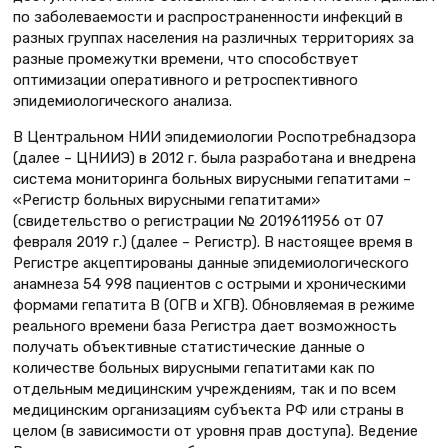
по заболеваемости и распространенности инфекций в
разных группах населения на различных территориях за
разные промежутки времени, что способствует
оптимизации оперативного и ретроспективного
эпидемиологического анализа.
В Центральном НИИ эпидемиологии Роспотреб­надзора
(далее – ЦНИИЭ) в 2012 г. была разработана и внедрена
система мониторинга больных вирусными гепатитами –
«Регистр больных вирусными гепатитами»
(свидетельство о регистрации № 2019611956 от 07
февраля 2019 г.) (далее – Регистр). В настоящее время в
Регистре акцептированы данные эпидемиологического
анамнеза 54 998 пациентов с острыми и хроническими
формами гепатита В (ОГВ и ХГВ). Обновляемая в режиме
реального времени база Регистра дает возможность
получать объективные статистические данные о
количестве больных вирусными гепатитами как по
отдельным медицинским учреждениям, так и по всем
медицинским организациям субъекта РФ или страны в
целом (в зависимости от уровня прав доступа). Ведение