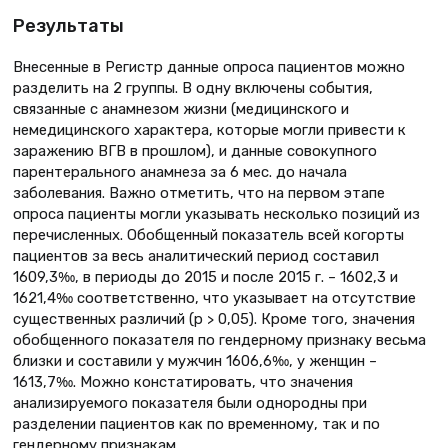
Результаты
Внесенные в Регистр данные опроса пациентов можно
разделить на 2 группы. В одну включены события,
связанные с анамнезом жизни (медицинского и
немедицинского характера, которые могли привести к
заражению ВГВ в прошлом), и данные совокупного
парентерального анамнеза за 6 мес. до начала
заболевания. Важно отметить, что на первом этапе
опроса пациенты могли указывать несколько позиций из
перечисленных. Обобщенный показатель всей когорты
пациентов за весь аналитический период составил
1609,3‰, в периоды до 2015 и после 2015 г. – 1602,3 и
1621,4‰ соответственно, что указывает на отсутствие
существенных различий (р > 0,05). Кроме того, значения
обобщенного показателя по гендерному признаку весьма
близки и составили у мужчин 1606,6‰, у женщин –
1613,7‰. Можно констатировать, что значения
анализируемого показателя были однородны при
разделении пациентов как по временному, так и по
гендерному признакам.