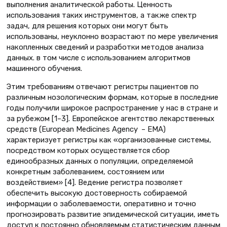
выполнения аналитической работы. Ценность
использования таких инструментов, а также спектр
задач, для решения которых они могут быть
использованы, неуклонно возрастают по мере увеличения
накопленных сведений и разработки методов анализа
данных. в том числе с использованием алгоритмов
машинного обучения.
Этим требованиям отвечают регистры пациентов по
различным нозологическим формам, которые в последние
годы получили широкое распространение у нас в стране и
за рубежом [1–3]. Европейское агентство лекарственных
средств (European Medicines Agency – EMA)
характеризует регистры как «организованные системы,
посредством которых осуществляется сбор
единообразных данных о популяции, определяемой
конкретным заболеванием, состоянием или
воздействием» [4]. Ведение регистра позволяет
обеспечить высокую достоверность собираемой
информации о заболеваемости, оперативно и точно
прогнозировать развитие эпидемической ситуации, иметь
доступ к постоянно обновляемым статистическим данным