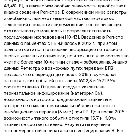
48,4% [8], в связи с чем особую значимость приобретает
анализ сведений Регистра. В современном мире регистры
и биобанки стали неотъемлемой частью передовых
технологий в области эпидемиологии, обеспечивающих
статистическую мощность и репрезентативность
последующих исследований [10–13]. Введение в Регистр
данных о пациентах с ГВ началось в 2012 г., при этом
важно отметить, что вносили информацию не только о
вновь выявленных пациентах, но и тех, кто уже состоял на
учете с более чем 10-летним стажем заболевания. Анализ
данных Регистра о возможных путях передачи ВГВ
показал, что в периоды до и после 2015 г. суммарная
частота таких событий составила 1602,3 и 1621,3‰
соответственно. Отдельно следует указать на
перинатальное инфицирование (категория Q6),
возможность которого предположили пациенты и
которое не связано с максимальной длительностью
инкубационного периода (6 мес.) при ГВ. До и после 2015 г.
возможность такого события отметили 13,7 и 11,0‰
пациентов соответственно. Результаты изучения
закономерностей перинатального инфицирования ВГВ в