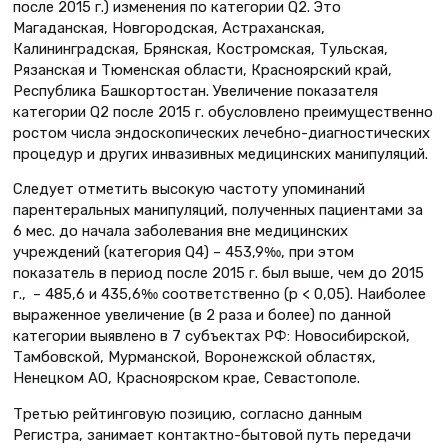
после 2015 г.) изменения по категории Q2. Это
Магаданская, Новгородская, Астраханская,
Калининградская, Брянская, Костромская, Тульская,
Рязанская и Тюменская области, Красноярский край,
Республика Башкортостан. Увеличение показателя
категории Q2 после 2015 г. обусловлено преимущественно
ростом числа эндоскопических лечебно-диагностических
процедур и других инвазивных медицинских манипуляций.
Следует отметить высокую частоту упоминаний
парентеральных манипуляций, полученных пациентами за
6 мес. до начала заболевания вне медицинских
учреждений (категория Q4) – 453,9‰, при этом
показатель в период после 2015 г. был выше, чем до 2015
г., – 485,6 и 435,6‰ соответственно (р < 0,05). Наиболее
выраженное увеличение (в 2 раза и более) по данной
категории выявлено в 7 субъектах РФ: Новосибирской,
Тамбовской, Мурманской, Воронежской областях,
Ненецком АО, Красноярском крае, Севастополе.
Третью рейтинговую позицию, согласно данным
Регистра, занимает контактно-бытовой путь передачи