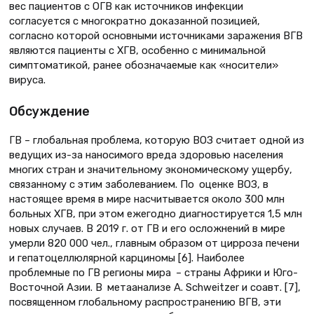
вес пациентов с ОГВ как источников инфекции
согласуется с многократно доказанной позицией,
согласно которой основными источниками заражения ВГВ
являются пациенты с ХГВ, особенно с минимальной
симптоматикой, ранее обозначаемые как «носители»
вируса.
Обсуждение
ГВ – глобальная проблема, которую ВОЗ считает одной из
ведущих из-за наносимого вреда здоровью населения
многих стран и значительному экономическому ущербу,
связанному с этим заболеванием. По оценке ВОЗ, в
настоящее время в мире насчитывается около 300 млн
больных ХГВ, при этом ежегодно диагностируется 1,5 млн
новых случаев. В 2019 г. от ГВ и его осложнений в мире
умерли 820 000 чел., главным образом от цирроза печени
и гепатоцеллюлярной карциномы [6]. Наиболее
проблемные по ГВ регионы мира – страны Африки и Юго-
Восточной Азии. В метаанализе A. Schweitzer и соавт. [7],
посвященном глобальному распространению ВГВ, эти