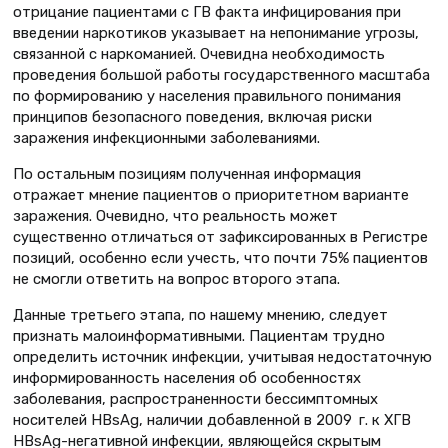
отрицание пациентами с ГВ факта инфицирования при
введении наркотиков указывает на непонимание угрозы,
связанной с наркоманией. Очевидна необходимость
проведения большой работы государственного масштаба
по формированию у населения правильного понимания
принципов безопасного поведения, включая риски
заражения инфекционными заболеваниями.
По остальным позициям полученная информация
отражает мнение пациентов о приоритетном варианте
заражения. Очевидно, что реальность может
существенно отличаться от зафиксированных в Регистре
позиций, особенно если учесть, что почти 75% пациентов
не смогли ответить на вопрос второго этапа.
Данные третьего этапа, по нашему мнению, следует
признать малоинформативными. Пациентам трудно
определить источник инфекции, учитывая недостаточную
информированность населения об особенностях
заболевания, распространенности бессимптомных
носителей HBsAg, наличии добавленной в 2009 г. к ХГВ
HBsAg-негативной инфекции, являющейся скрытым