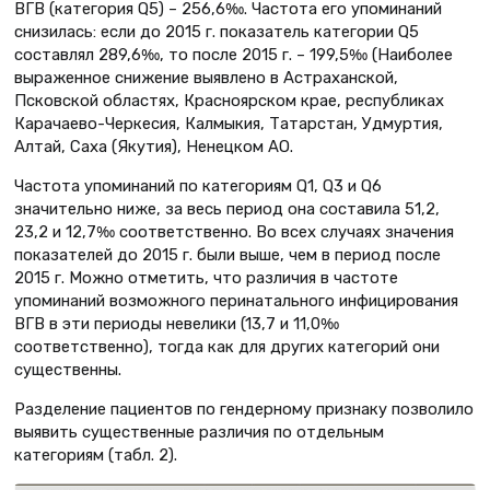
ВГВ (категория Q5) – 256,6‰. Частота его упоминаний
снизилась: если до 2015 г. показатель категории Q5
составлял 289,6‰, то после 2015 г. – 199,5‰ (Наиболее
выраженное снижение выявлено в Астраханской,
Псковской областях, Красноярском крае, республиках
Карачаево-Черкесия, Калмыкия, Татарстан, Удмуртия,
Алтай, Саха (Якутия), Ненецком АО.
Частота упоминаний по категориям Q1, Q3 и Q6
значительно ниже, за весь период она составила 51,2,
23,2 и 12,7‰ соответственно. Во всех случаях значения
показателей до 2015 г. были выше, чем в период после
2015 г. Можно отметить, что различия в частоте
упоминаний возможного перинатального инфицирования
ВГВ в эти периоды невелики (13,7 и 11,0‰
соответственно), тогда как для других категорий они
существенны.
Разделение пациентов по гендерному признаку позволило
выявить существенные различия по отдельным
категориям (табл. 2).