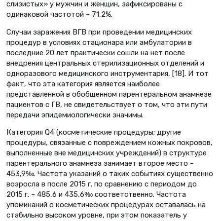
слизистых» у мужчин и женщин, зафиксированы с
одинаковой частотой – 71,2%.
Случаи заражения ВГВ при проведении медицинских
процедур в условиях стационара или амбулатории в
последние 20 лет практически сошли на нет после
внедрения центральных стерилизационных отделений и
одноразового медицинского инструментария, [18]. И тот
факт, что эта категория является наиболее
представленной в обобщенном парентеральном анамнезе
пациентов с ГВ, не свидетельствует о том, что эти пути
передачи эпидемиологически значимы.
Категория Q4 (косметические процедуры; другие
процедуры, связанные с повреждением кожных покровов,
выполненные вне медицинских учреждений) в структуре
парентерального анамнеза занимает второе место –
453,9‰. Частота указаний о таких событиях существенно
возросла в после 2015 г. по сравнению с периодом до
2015 г. – 485,6 и 435,6‰ соответственно. Частота
упоминаний о косметических процедурах оставалась на
стабильно высоком уровне, при этом показатель у