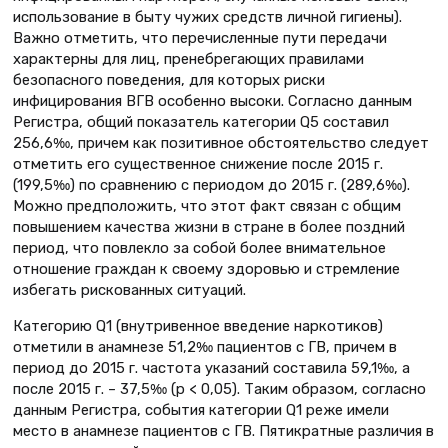
использование в быту чужих средств личной гигиены).
Важно отметить, что перечисленные пути передачи
характерны для лиц, пренебрегающих правилами
безопасного поведения, для которых риски
инфицирования ВГВ особенно высоки. Согласно данным
Регистра, общий показатель категории Q5 составил
256,6‰, причем как позитивное обстоятельство следует
отметить его существенное снижение после 2015 г.
(199,5‰) по сравнению с периодом до 2015 г. (289,6‰).
Можно предположить, что этот факт связан с общим
повышением качества жизни в стране в более поздний
период, что повлекло за собой более внимательное
отношение граждан к своему здоровью и стремление
избегать рискованных ситуаций.
Категорию Q1 (внутривенное введение наркотиков)
отметили в анамнезе 51,2‰ пациентов с ГВ, причем в
период до 2015 г. частота указаний составила 59,1‰, а
после 2015 г. – 37,5‰ (p < 0,05). Таким образом, согласно
данным Регистра, события категории Q1 реже имели
место в анамнезе пациентов с ГВ. Пятикратные различия в