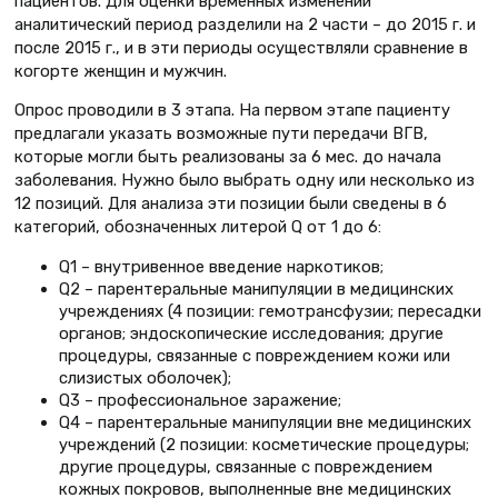
пациентов. Для оценки временных изменений
аналитический период разделили на 2 части – до 2015 г. и
после 2015 г., и в эти периоды осуществляли сравнение в
когорте женщин и мужчин.
Опрос проводили в 3 этапа. На первом этапе пациенту
предлагали указать возможные пути передачи ВГВ,
которые могли быть реализованы за 6 мес. до начала
заболевания. Нужно было выбрать одну или несколько из
12 позиций. Для анализа эти позиции были сведены в 6
категорий, обозначенных литерой Q от 1 до 6:
Q1 – внутривенное введение наркотиков;
Q2 – парентеральные манипуляции в медицинских
учреждениях (4 позиции: гемотрансфузии; пересадки
органов; эндоскопические исследования; другие
процедуры, связанные с повреждением кожи или
слизистых оболочек);
Q3 – профессиональное заражение;
Q4 – парентеральные манипуляции вне медицинских
учреждений (2 позиции: косметические процедуры;
другие процедуры, связанные с повреждением
кожных покровов, выполненные вне медицинских