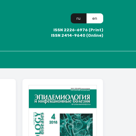
ru
en
ISSN 2226-6976 (Print)
ISSN 2414-9640 (Online)