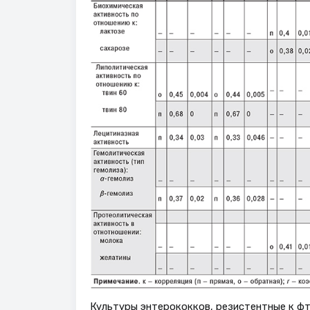
Культуры энтерококков, резистентные к ф