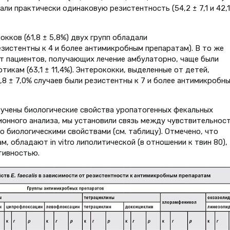
зали практически одинаковую резистентность (54,2 ± 7,1 и 42,1
ков (61,8 ± 5,8%) двух групп обладали
истентны к 4 и более антимикробным препаратам). В то же
 от пациентов, получающих лечение амбулаторно, чаще были
икам (63,1 ± 11,4%). Энтерококки, выделенные от детей,
,8 ± 7,0% случаев были резистентны к 7 и более антимикробн
изучены биологические свойства уропатогенных фекальных
онного анализа, мы установили связь между чувствительнос
го биологическими свойствами (см. таблицу). Отмечено, что
, обладают in vitro липолитической (в отношении к твин 80),
тивностью.