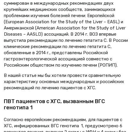
суммирован в международных рекомендациях двух
крупнейших медицинских сообществ, занимающихся
проблемами изучения болезней печени: Европейской
(European Association for the Study of the Liver – EASL) и
Американской (American Association for the Study of Liver
Diseases – AASLD) ассоциаций. В 2014 г. ВОЗ впервые
выпустила рекомендации по лечению гепатита С. В России
клинические рекомендации по лечению гепатита С,
обновленные в 2014 г., представлены Российской
гастроэнтерологической ассоциацией совместно с
Российским обществом по изучению печени (РОПИП).
В нашей статье мы бы хотели провести сравнительную
характеристику основных международных и российских
рекомендаций по лечению пациентов с ХГС.
ПВТ пациентов с ХГС, вызванным ВГС
генотипа 1
Согласно европейским рекомендациям, для пациентов с
ХГС, инфицированных ВГС генотипа 1, предусмотрено 6
вариантов лечения, включая 2 схемы с ИФН и 4 схемы без