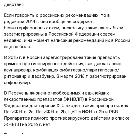
действия.
Если говорить о российских рекомендациях, то в
редакции 2014 г. они вообще не содержат
безинтерфероновых схем, поскольку такие схемы были
зарегистрированы в Российской Федерации совсем
недавно, и на момент написания рекомендаций их в России
еще не было.
В 2015 г. в России зарегистрированы такие препараты
прямого противовирусного действия, как даклатасвир,
асунапревир, комбинация омбитасвир/паритапревир/
ритонавир и дасабувир. В марте 2016 г. зарегистрирован
софосбувир.
В Перечень жизненно необходимых и важнейших
лекарственных препаратов (ЖНВЛП) в Российской
Федерации для терапии ХГС входят такие препараты, как
ПегИФН-α-2а, ПегИФН-α-2b, ЦеПегИФН-α-2b и РБВ.
Препаратов прямого противовирусного действия в списке
ЖНВЛП на 2016 г. нет.