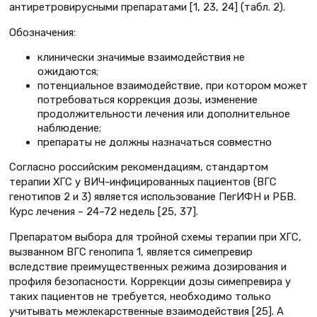
антиретровирусными препаратами [1, 23, 24] (табл. 2).
Обозначения:
клинически значимые взаимодействия не
ожидаются;
потенциальное взаимодействие, при котором может
потребоваться коррекция дозы, изменение
продолжительности лечения или дополнительное
наблюдение;
препараты не должны назначаться совместно
Согласно российским рекомендациям, стандартом
терапии ХГС у ВИЧ-инфицированных пациентов (ВГС
генотипов 2 и 3) является использование ПегИФН и РБВ.
Курс лечения – 24–72 недель [25, 37].
Препаратом выбора для тройной схемы терапии при ХГС,
вызванном ВГС генопипа 1, является симепревир
вследствие преимущественных режима дозирования и
профиля безопасности. Коррекции дозы симепревира у
таких пациентов не требуется, необходимо только
учитывать межлекарственные взаимодействия [25]. А