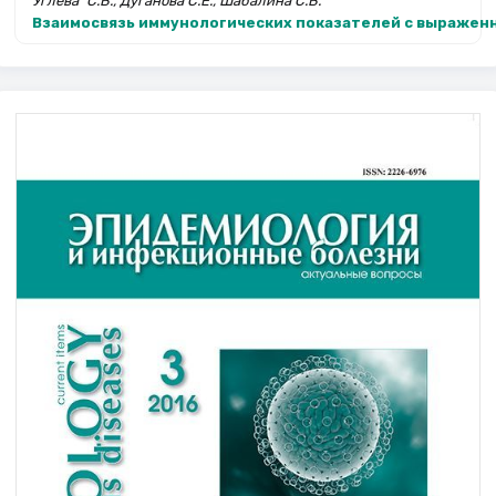
Угле­ва С.В., Дуганова С.Е., Шабалина С.В.
Взаимосвязь иммунологических показателей с выраженн