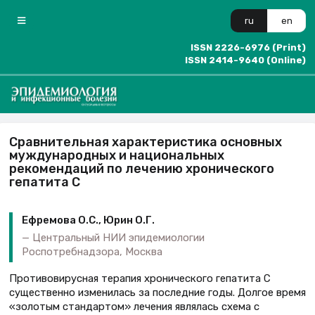
ru
en
ISSN 2226-6976 (Print)
ISSN 2414-9640 (Online)
Сравнительная характеристика основных
муждународных и национальных
рекомендаций по лечению хронического
гепатита С
Ефремова О.С., Юрин О.Г.
Центральный НИИ эпидемиологии
Роспотребнадзора, Москва
Противовирусная терапия хронического гепатита С
существенно изменилась за последние годы. Долгое время
«золотым стандартом» лечения являлась схема с