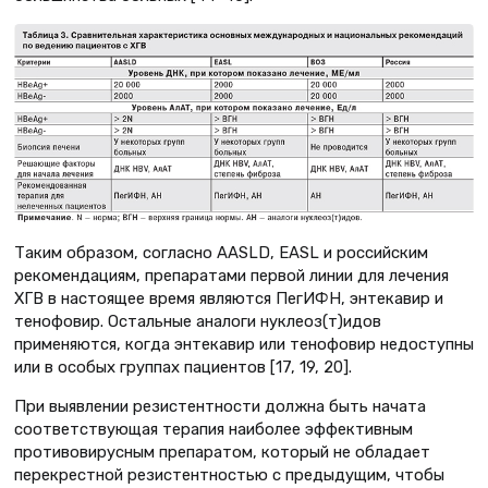
Таким образом, согласно AASLD, EASL и российским
рекомендациям, препаратами первой линии для лечения
ХГВ в настоящее время являются ПегИФН, энтекавир и
тенофовир. Остальные аналоги нуклеоз(т)идов
применяются, когда энтекавир или тенофовир недоступны
или в особых группах пациентов [17, 19, 20].
При выявлении резистентности должна быть начата
соответствующая терапия наиболее эффективным
противовирусным препаратом, который не обладает
перекрестной резистентностью с предыдущим, чтобы