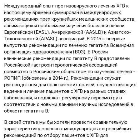
Международный опыт противовирусного лечения ХГВ к
настоящему времени суммирован в международных
рекомендациях трех крупнейших медицинских сообществ,
занимающихся проблемами изучения болезней печени:
Европейской (EASL), Американской (AASLD) и Азиатско-
Тихоокеанской (APASL) ассоциаций. В 2015 г. впервые
выпустила рекомендации по лечению гепатита Всемирная
организация здравоохранения (ВОЗ). В России
клинические рекомендации по гепатиту В представлены
Российской гастроэнтерологической ассоциацией
совместно с Российским обществом по изучению печени –
РОПИП (обновлены в 2014 г.). Рекомендации служат
руководством для практических врачей, осуществляющих
ведение и лечение пациентов с ХГВ на разных стадиях
заболевания, и подлежат регулярному пересмотру в
соответствии с новыми данными научных исследований в
области гепатита В.
В своей статье мы бы хотели провести сравнительную
характеристику основных международных и российских
рекомендаций по отбору пациентов с ХГВ для