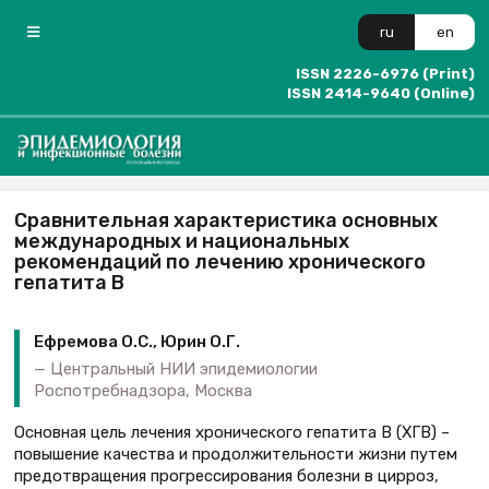
ru
en
ISSN 2226-6976 (Print)
ISSN 2414-9640 (Online)
Сравнительная характеристика основных
международных и национальных
рекомендаций по лечению хронического
гепатита В
Ефремова О.С., Юрин О.Г.
Центральный НИИ эпидемиологии
Роспотребнадзора, Москва
Основная цель лечения хронического гепатита В (ХГВ) –
повышение качества и продолжительности жизни путем
предотвращения прогрессирования болезни в цирроз,