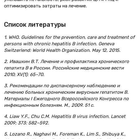
оптимизировать затраты на лечение.
Список литературы
1. WHO. Guidelines for the prevention, care and treatment of
persons with chronic hepatitis B infection. Geneva
Switzerlend: World Health Organization. May 12, 2015.
2. Ивашкин В.Т. Лечение и профилактика хронического
гепатита В в России. Российские медицинские вести
2010; XV(1): 65–70.
3. Рекомендации по диспансерному наблюдению и
лечению больных хроническим вирусным гепатитом В.
Материалы I Ежегодного Всероссийского Конгресса по
инфекционным болезням. М., 2009. 51 с.
4. Liaw Y.F., Chu C.M. Hepatitis В virus infection. Lancet
2009; 373: 582–592.
5. Lozano R., Naghavi M., Foreman K., Lim S., Shibuya K.,