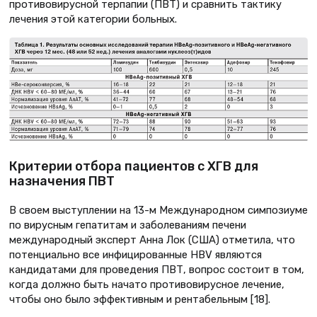
противовирусной терпапии (ПВТ) и сравнить тактику
лечения этой категории больных.
Критерии отбора пациентов с ХГВ для
назначения ПВТ
В своем выступлении на 13-м Международном симпозиуме
по вирусным гепатитам и заболеваниям печени
международный эксперт Анна Лок (США) отметила, что
потенциально все инфицированные HBV являются
кандидатами для проведения ПВТ, вопрос состоит в том,
когда должно быть начато противовирусное лечение,
чтобы оно было эффективным и рентабельным [18].