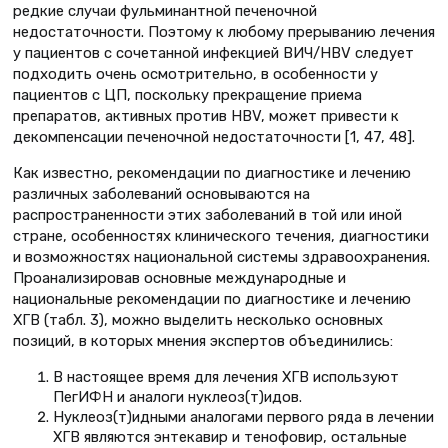
редкие случаи фульминантной печеночной
недостаточности. Поэтому к любому прерыванию лечения
у пациентов с сочетанной инфекцией ВИЧ/HBV следует
подходить очень осмотрительно, в особенности у
пациентов с ЦП, поскольку прекращение приема
препаратов, активных против HBV, может привести к
декомпенсации печеночной недостаточности [1, 47, 48].
Как известно, рекомендации по диагностике и лечению
различных заболеваний основываются на
распространенности этих заболеваний в той или иной
стране, особенностях клинического течения, диагностики
и возможностях национальной системы здравоохранения.
Проанализировав основные международные и
национальные рекомендации по диагностике и лечению
ХГВ (табл. 3), можно выделить несколько основных
позиций, в которых мнения экспертов объединились:
В настоящее время для лечения ХГВ используют
ПегИФН и аналоги нуклеоз(т)идов.
Нуклеоз(т)идными аналогами первого ряда в лечении
ХГВ являются энтекавир и тенофовир, остальные