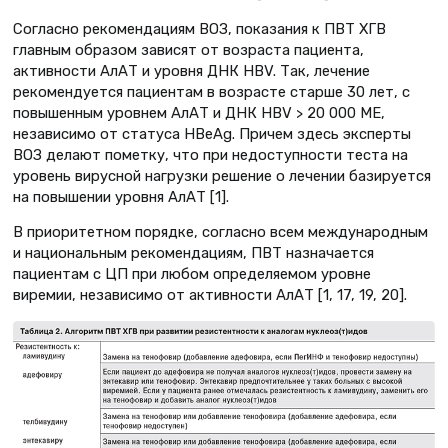
Согласно рекомендациям ВОЗ, показания к ПВТ ХГВ
главным образом зависят от возраста пациента,
активности АлАТ и уровня ДНК HBV. Так, лечение
рекомендуется пациентам в возрасте старше 30 лет, с
повышенным уровнем АлАТ и ДНК HBV > 20 000 МЕ,
независимо от статуса HBeAg. Причем здесь эксперты
ВОЗ делают пометку, что при недоступности теста на
уровень вирусной нагрузки решение о лечении базируется
на повышении уровня АлАТ [1].
В приоритетном порядке, согласно всем международным
и национальным рекомендациям, ПВТ назначается
пациентам с ЦП при любом определяемом уровне
виремии, независимо от активности АлАТ [1, 17, 19, 20].