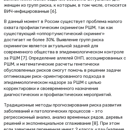
женщин из групп риска, к которым, в том числе, относятся
ВИЧ-инфицированные [6].
В данный момент в России существует проблема малого
охвата профилактическим скринингом РШМ, так как
существующий «оппортунистический скрининг»
достигает не более 30%. Выявление групп риска
скринингом является актуальной задачей для
современного общества в эпидемиологическом контроле
за РШМ [7]. Определение аллелей ОНП, ассоциированных с
РШМ, и математические расчеты генетически
обусловленных рисков смогут помочь в решении задачи
оптимизации риск-ориентированного подхода в
эпидемиологическом надзоре за РШМ с целью
корректировки и своевременного назначения
диагностических и профилактических мероприятий.
Традиционные методы прогнозирования риска развития
заболеваний и патологических процессов – это
регрессионный анализ, анализ временных рядов, деревья
решений и экспоненциальное сглаживание [8]. При этом
если зависимая переменная имеет 2 класса: «да» (наличие