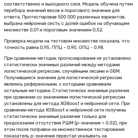
соответственно и выходного слоя. Модель обучена путем
перебора значений весов и порогового значения для
ответа. Протестировав 500 000 различных вариантов,
выбрана нейронная сесть с долей ошибок на обучающем
множестве 0,01 и пороговым значением 0,52.
Проверка модели на тестовом множестве показала, что
точность равна 0,95, ППЦ – 0,90, ОПЦ – 0,98.
При сравнении методик прогнозирования не установлено
статистически значимых различий между методами
логистической регрессии, случайными лесами и GBM.
Получившиеся значения для логистической регрессии
являлись референсными, с которыми сравнивали
остальные методики. Статистически значимые различия
при сравнении со значениями логистической регрессии
установлены для метода XGBoost и нейронной сети. При
сравнении метода XGBoost и нейронной сети получены
статистически значимые различия только для
предсказания отсутствия РШМ (p-значение = 0,02), при
этом после поправки на множественное тестирование
показатель p-значения перестал указывать на