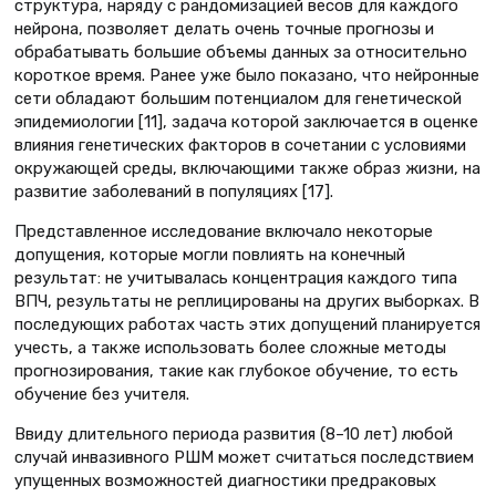
структура, наряду с рандомизацией весов для каждого
нейрона, позволяет делать очень точные прогнозы и
обрабатывать большие объемы данных за относительно
короткое время. Ранее уже было показано, что нейронные
сети обладают большим потенциалом для генетической
эпидемиологии [11], задача которой заключается в оценке
влияния генетических факторов в сочетании с условиями
окружающей среды, включающими также образ жизни, на
развитие заболеваний в популяциях [17].
Представленное исследование включало некоторые
допущения, которые могли повлиять на конечный
результат: не учитывалась концентрация каждого типа
ВПЧ, результаты не реплицированы на других выборках. В
последующих работах часть этих допущений планируется
учесть, а также использовать более сложные методы
прогнозирования, такие как глубокое обучение, то есть
обучение без учителя.
Ввиду длительного периода развития (8–10 лет) любой
случай инвазивного РШМ может считаться последствием
упущенных возможностей диагностики предраковых