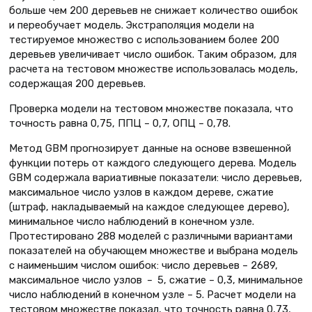
больше чем 200 деревьев не снижает количество ошибок
и переобучает модель. Экстраполяция модели на
тестируемое множество с использованием более 200
деревьев увеличивает число ошибок. Таким образом, для
расчета на тестовом множестве использовалась модель,
содержащая 200 деревьев.
Проверка модели на тестовом множестве показала, что
точность равна 0,75, ППЦ – 0,7, ОПЦ – 0,78.
Метод GBM прогнозирует данные на основе взвешенной
функции потерь от каждого следующего дерева. Модель
GBM содержала вариативные показатели: число деревьев,
максимальное число узлов в каждом дереве, сжатие
(штраф, накладываемый на каждое следующее дерево),
минимальное число наблюдений в конечном узле.
Протестировано 288 моделей с различными вариантами
показателей на обучающем множестве и выбрана модель
с наименьшим числом ошибок: число деревьев – 2689,
максимальное число узлов – 5, сжатие – 0,3, минимальное
число наблюдений в конечном узле – 5. Расчет модели на
тестовом множестве показал, что точность равна 0,73,