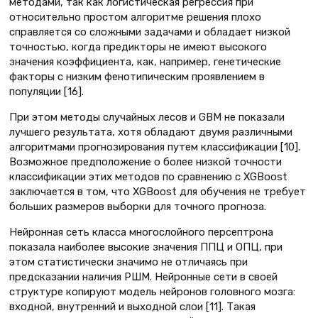
методами, так как логистическая регрессия при
относительно простом алгоритме решения плохо
справляется со сложными задачами и обладает низкой
точностью, когда предикторы не имеют высокого
значения коэффициента, как, например, генетические
факторы с низким фенотипическим проявлением в
популяции [16].
При этом методы случайных лесов и GBM не показали
лучшего результата, хотя обладают двумя различными
алгоритмами прогнозирования путем классификации [10].
Возможное предположение о более низкой точности
классификации этих методов по сравнению с XGBoost
заключается в том, что XGBoost для обучения не требует
больших размеров выборки для точного прогноза.
Нейронная сеть класса многослойного персептрона
показала наиболее высокие значения ППЦ и ОПЦ, при
этом статистически значимо не отличаясь при
предсказании наличия РШМ. Нейронные сети в своей
структуре копируют модель нейронов головного мозга:
входной, внутренний и выходной слои [11]. Такая