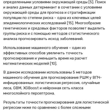
определенными условиями окружающей среды [5]. Поиск
и анализ данных детерминант в сочетании с условиями
окружающей среды для прогноза и стратификации
популяции по степени риска – одна из ключевых целей
эпидемиологических исследований [15]. Многообразие
генетических и средовых факторов позволяет выделить
группы риска и с помощью методов статистического
анализа прогнозировать исход заболеваний.
Использование машинного обучения – один из
эффективных способов увеличить точность
прогнозирования и уменьшить время на расчет
математических моделей [10].
В данном исследовании использованы 5 методов
машинного обучения для прогнозирования РШМ у ВПЧ-
инфицированных: логистическая регрессия, случайные
леса, GBM, XGBoost и нейронная сеть класса
многослойного персептрона.
Результаты точности прогнозирования для логистической
регрессии ниже по сравнению с более сложными