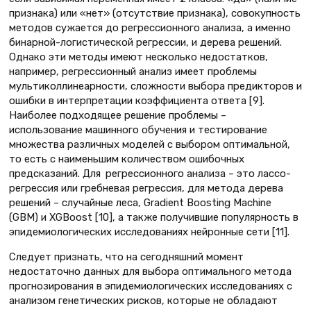
признака) или «нет» (отсутствие признака), совокупность
методов сужается до регрессионного анализа, а именно
бинарной-логистической регрессии, и дерева решений.
Однако эти методы имеют несколько недостатков,
например, регрессионный анализ имеет проблемы
мультиколлинеарности, сложности выбора предикторов и
ошибки в интерпретации коэффициента ответа [9].
Наиболее подходящее решение проблемы –
использование машинного обучения и тестирование
множества различных моделей с выбором оптимальной,
то есть с наименьшим количеством ошибочных
предсказаний. Для регрессионного анализа – это лассо-
регрессия или гребневая регрессия, для метода дерева
решений – случайные леса, Gradient Boosting Machine
(GBM) и XGBoost [10], а также получившие популярность в
эпидемиологических исследованиях нейронные сети [11].
Следует признать, что на сегодняшний момент
недостаточно данных для выбора оптимального метода
прогнозирования в эпидемиологических исследованиях с
анализом генетических рисков, которые не обладают