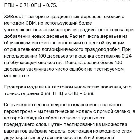
ППЦ – 0,71, ОПЦ – 0,75.
XGBoost – алгоритм градиентных деревьев, схожий с
методом GBM, но использующий более
усовершенствованный алгоритм градиентного спуска при
добавлении новых деревьев. Расчет числа деревьев на
обучающем множестве выполняли с оценкой функции
отрицательного логарифмического правдоподобия. При
использовании 100 деревьев эта оценка составляла 0,24
на обучающем множестве. Использование более 100
деревьев увеличивало число ошибок на тестируемом
множестве.
Проверка модели на тестовом множестве показала, что
точность равна 0,88, ППЦ и ОПЦ – 0,88.
Сеть искусственных нейронов класса многослойного
персептрона – математическая модель c прямой связью, в
которой каждый нейрон получает данные от
предыдущего слоя. Путем тестирования из множества
вариантов выбрана модель, состоящая из входного слоя,
двух скрытых внутренних слоев по 6 и 3 нейрона