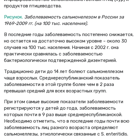
продуктов птицеводства.
Рисунок.
Заболеваемость сальмонелезом в России за
1969-2009 гг. (на 100 тыс. населения).
В последние годы заболеваемость постепенно снижается,
но остается на достаточно высоком уровне – около 30
случаев на 100 тыс. населения. Начиная с 2002 г. она
практически сравнялась с заболеваемостью
бактериологически подтвержденной дизентерией.
Традиционно дети до 14 лет болеют сальмонеллезом
чаще взрослых. Среднереспубликанский показатель
заболеваемости в этой группе более чем в 2 раза
превышал средний для всех возрастных групп.
При этом самые высокие показатели заболеваемости
регистрируются у детей до года, заболеваемость
которых почти в 9 раз выше среднереспубликанской.
Необходимо отметить, что в последние годы почти всю
заболеваемость лиц разного возраста определяют
сальмонеллезы, этиологически связанные с S. еnteritidis.