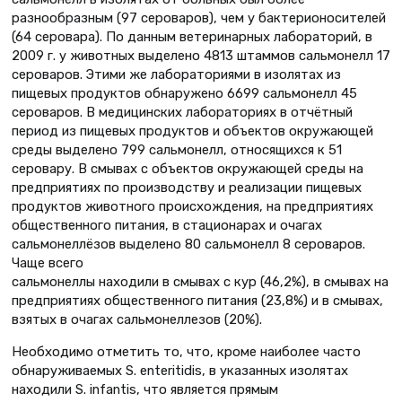
разнообразным (97 сероваров), чем у бактерионосителей
(64 серовара). По данным ветеринарных лабораторий, в
2009 г. у животных выделено 4813 штаммов сальмонелл 17
сероваров. Этими же лабораториями в изолятах из
пищевых продуктов обнаружено 6699 сальмонелл 45
сероваров. В медицинских лабораториях в отчётный
период из пищевых продуктов и объектов окружающей
среды выделено 799 сальмонелл, относящихся к 51
серовару. В смывах с объектов окружающей среды на
предприятиях по производству и реализации пищевых
продуктов животного происхождения, на предприятиях
общественного питания, в стационарах и очагах
сальмонеллёзов выделено 80 сальмонелл 8 сероваров.
Чаще всего
сальмонеллы находили в смывах с кур (46,2%), в смывах на
предприятиях общественного питания (23,8%) и в смывах,
взятых в очагах сальмонеллезов (20%).
Необходимо отметить то, что, кроме наиболее часто
обнаруживаемых S. enteritidis, в указанных изолятах
находили S. infantis, что является прямым