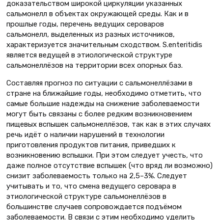
доказательством широкой циркуляции указанных
сальмонелл в объектах окружающей среды. Как и в
прошлые годы, перечень ведущих сероваров
сальмонелл, выделенных из разных источников,
характеризуется значительным сходством. S.enteritidis
является ведущей в этиологической структуре
сальмонеллёзов на территории всех опорных баз.
Составляя прогноз по ситуации с сальмонеллёзами в
стране на ближайшие годы, необходимо отметить, что
самые большие надежды на снижение заболеваемости
могут быть связаны с более редким возникновением
пищевых вспышек сальмонеллёзов, так как в этих случаях
речь идёт о наличии нарушений в технологии
приготовления продуктов питания, приведших к
возникновению вспышки. При этом следует учесть, что
даже полное отсутствие вспышек (что вряд ли возможно)
снизит заболеваемость только на 2,5–3%. Следует
учитывать и то, что смена ведущего серовара в
этиологической структуре сальмонеллёзов в
большинстве случаев сопровождается подъёмом
заболеваемости. В связи с этим необходимо уделить