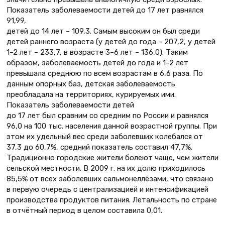
Показатель заболеваемости детей до 17 лет равнялся
91,99,
детей до 14 лет – 109,3. Самым высоким он был среди
детей раннего возраста (у детей до года – 207,2, у детей
1–2 лет – 233,7, в возрасте 3–6 лет – 136,0). Таким
образом, заболеваемость детей до года и 1–2 лет
превышала среднюю по всем возрастам в 6,6 раза. По
данным опорных баз, детская заболеваемость
преобладала на территориях, курируемых ими.
Показатель заболеваемости детей
до 17 лет был сравним со средним по России и равнялся
96,0 на 100 тыс. населения данной возрастной группы. При
этом их удельный вес среди заболевших колебался от
37,3 до 60,7%, средний показатель составил 47,7%.
Традиционно городские жители болеют чаще, чем жители
сельской местности. В 2009 г. на их долю приходилось
85,5% от всех заболевших сальмонеллёзами, что связано
в первую очередь с централизацией и интенсификацией
производства продуктов питания. Летальность по стране
в отчётный период в целом составила 0,01.