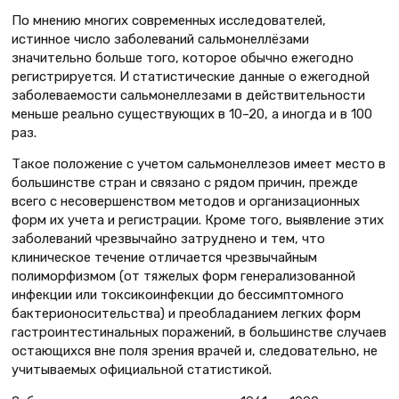
По мнению многих современных исследователей,
истинное число заболеваний сальмонеллёзами
значительно больше того, которое обычно ежегодно
регистрируется. И статистические данные о ежегодной
заболеваемости сальмонеллезами в действительности
меньше реально существующих в 10–20, а иногда и в 100
раз.
Такое положение с учетом сальмонеллезов имеет место в
большинстве стран и связано с рядом причин, прежде
всего с несовершенством методов и организационных
форм их учета и регистрации. Кроме того, выявление этих
заболеваний чрезвычайно затруднено и тем, что
клиническое течение отличается чрезвычайным
полиморфизмом (от тяжелых форм генерализованной
инфекции или токсикоинфекции до бессимптомного
бактерионосительства) и преобладанием легких форм
гастроинтестинальных поражений, в большинстве случаев
остающихся вне поля зрения врачей и, следовательно, не
учитываемых официальной статистикой.