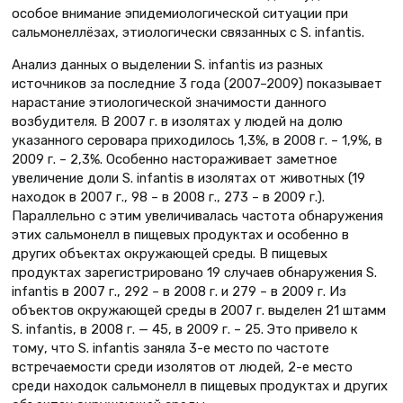
особое внимание эпидемиологической ситуации при
сальмонеллёзах, этиологически связанных с S. infantis.
Анализ данных о выделении S. infantis из разных
источников за последние 3 года (2007–2009) показывает
нарастание этиологической значимости данного
возбудителя. В 2007 г. в изолятах у людей на долю
указанного серовара приходилось 1,3%, в 2008 г. – 1,9%, в
2009 г. – 2,3%. Особенно настораживает заметное
увеличение доли S. infantis в изолятах от животных (19
находок в 2007 г., 98 – в 2008 г., 273 – в 2009 г.).
Параллельно с этим увеличивалась частота обнаружения
этих сальмонелл в пищевых продуктах и особенно в
других объектах окружающей среды. В пищевых
продуктах зарегистрировано 19 случаев обнаружения S.
infantis в 2007 г., 292 – в 2008 г. и 279 – в 2009 г. Из
объектов окружающей среды в 2007 г. выделен 21 штамм
S. infantis, в 2008 г. — 45, в 2009 г. – 25. Это привело к
тому, что S. infantis заняла 3-е место по частоте
встречаемости среди изолятов от людей, 2-е место
среди находок сальмонелл в пищевых продуктах и других