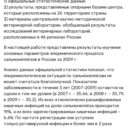
1) официальные статистические данные;
2) результаты, представляемые опорными базами центра,
которые расположены на 26 территориях страны;
3) материалы центральной научно-методической
ветеринарной лаборатории, обобщающей результаты
исследований ветеринарных лабораторий,
расположенных в 46 регионах России.
В настоящей работе представлены результаты изучения
основных параметров эпидемического процесса
сальмонеллёзов в России за 2009 г.
Анализ данных официальной статистики показал, что
эпидемиологическая ситуация по сальмонеллёзам не
может считаться благополучной. Показатели
заболеваемости в течение 3 лет (2007–2009) остаются на
одном и том же уровне (в 2007 г. – 35,66, в 2008 г. – 35,79,
в 2009 г. – 35,2). Из всех этиологически расшифрованных
кишечных инфекций на долю сальмонеллёза приходится
19%, а из всех зарегистрированных кишечных инфекций –
6,6%. По частоте регистрации они уступали
только ротавирусной инфекции и более чем в 2 раза