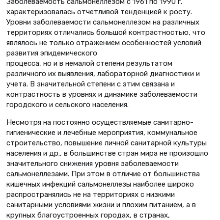
Заболеваемость сальмонеллезом с 1961 по 1990 г.
характеризовалась отчетливой тенденцией к росту.
Уровни заболеваемости сальмонеллезом на различных
территориях отличались большой контрастностью, что
являлось не только отражением особенностей условий
развития эпидемического
процесса, но и в немалой степени результатом
различного их выявления, лабораторной диагностики и
учета. В значительной степени с этим связана и
контрастность в уровнях и динамике заболеваемости
городского и сельского населения.
Несмотря на постоянно осуществляемые санитарно-
гигиенические и лечебные мероприятия, коммунальное
строительство, повышение личной санитарной культуры
населения и др., в большинстве стран мира не произошло
значительного снижения уровня заболеваемости
сальмонеллезами. При этом в отличие от большинства
кишечных инфекций сальмонеллезы наиболее широко
распространялись не на территориях с низкими
санитарными условиями жизни и плохим питанием, а в
крупных благоустроенных городах, в странах,