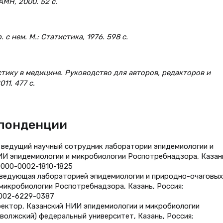
МН, 2000. 52 с.
 с нем. М.: Статистика, 1976. 598 с.
истику в медицине. Руководство для авторов, редакторов и
11. 477 с.
спонденции
, ведущий научный сотрудник лаборатории эпидемиологии и
ИИ эпидемиологии и микробиологии Роспотребнадзора, Казан
g/0000-0002-1810-1825
 заведующая лабораторией эпидемиологии и природно-очаговых
микробиологии Роспотребнадзора, Казань, Россия;
-0002-6229-0387
иректор, Казанский НИИ эпидемиологии и микробиологии
волжский) федеральный университет, Казань, Россия;