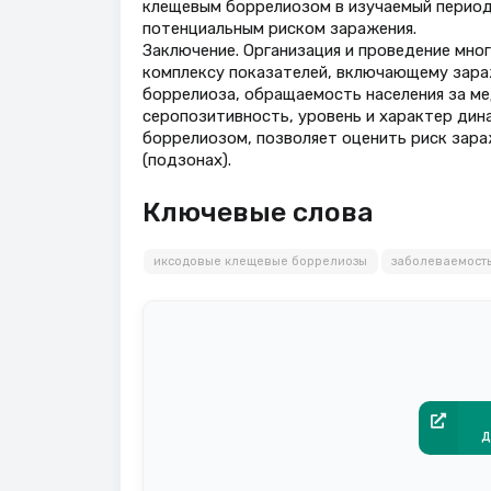
клещевым боррелиозом в изучаемый период 
потенциальным риском заражения.
Заключение. Организация и проведение мно
комплексу показателей, включающему зара
боррелиоза, обращаемость населения за м
серопозитивность, уровень и характер ди
боррелиозом, позволяет оценить риск зара
(подзонах).
Ключевые слова
иксодовые клещевые боррелиозы
заболеваемост
д