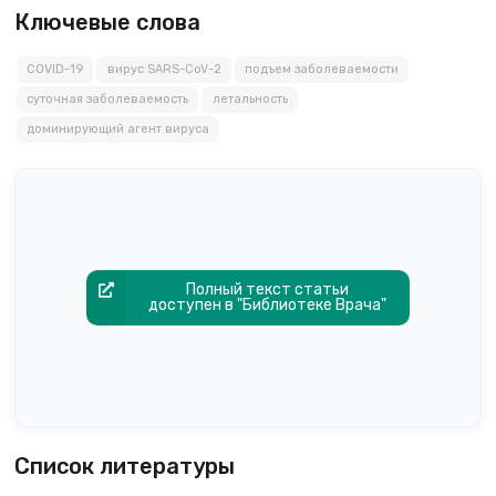
Ключевые слова
COVID-19
вирус SARS-CoV-2
подъем заболеваемости
суточная заболеваемость
летальность
доминирующий агент вируса
Полный текст статьи
доступен в "Библиотеке Врача"
Список литературы