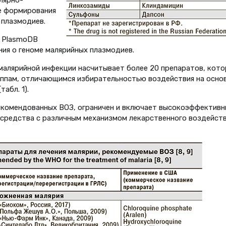
лярно-
е формирования
 плазмодиев.
х PlasmoDB
ния о геноме малярийных плазмодиев.
малярийной инфекции насчитывает более 20 препаратов, кот
уппам, отличающимся избирательностью воздействия на осно
абл. 1).
екомендованных ВОЗ, ограничен и включает высокоэффективны
средства с различным механизмом лекарственного воздейст