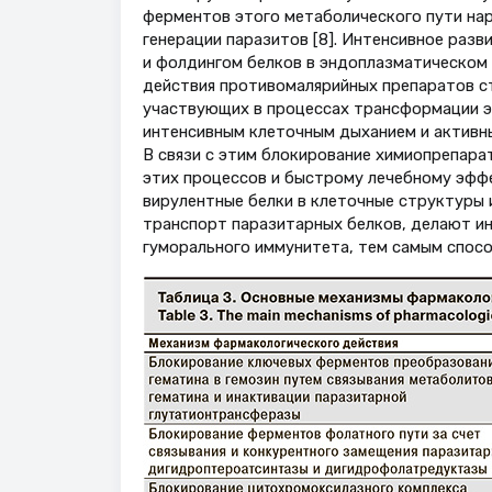
ферментов этого метаболического пути нар
генерации паразитов [8]. Интенсивное раз
и фолдингом белков в эндоплазматическом 
действия противомалярийных препаратов с
участвующих в процессах трансформации э
интенсивным клеточным дыханием и активн
В связи с этим блокирование химиопрепар
этих процессов и быстрому лечебному эффе
вирулентные белки в клеточные структуры 
транспорт паразитарных белков, делают и
гуморального иммунитета, тем самым спосо