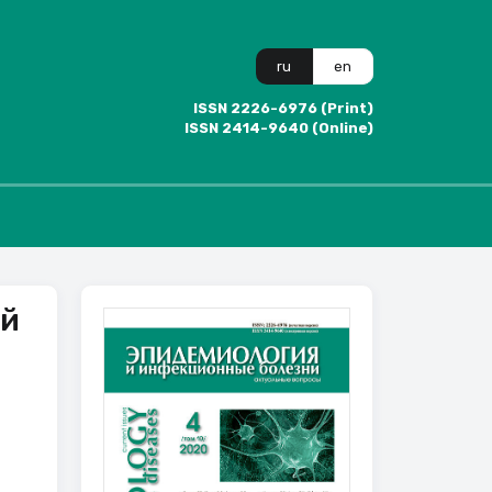
ru
en
ISSN 2226-6976 (Print)
ISSN 2414-9640 (Online)
ой