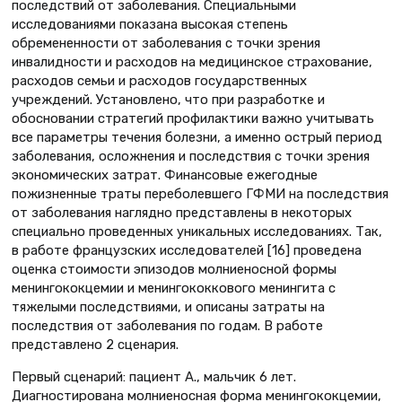
последствий от заболевания. Специальными
исследованиями показана высокая степень
обремененности от заболевания с точки зрения
инвалидности и расходов на медицинское страхование,
расходов семьи и расходов государственных
учреждений. Установлено, что при разработке и
обосновании стратегий профилактики важно учитывать
все параметры течения болезни, а именно острый период
заболевания, осложнения и последствия с точки зрения
экономических затрат. Финансовые ежегодные
пожизненные траты переболевшего ГФМИ на последствия
от заболевания наглядно представлены в некоторых
специально проведенных уникальных исследованиях. Так,
в работе французских исследователей [16] проведена
оценка стоимости эпизодов молниеносной формы
менингококцемии и менингококкового менингита с
тяжелыми последствиями, и описаны затраты на
последствия от заболевания по годам. В работе
представлено 2 сценария.
Первый сценарий: пациент А., мальчик 6 лет.
Диагностирована молниеносная форма менингококцемии,