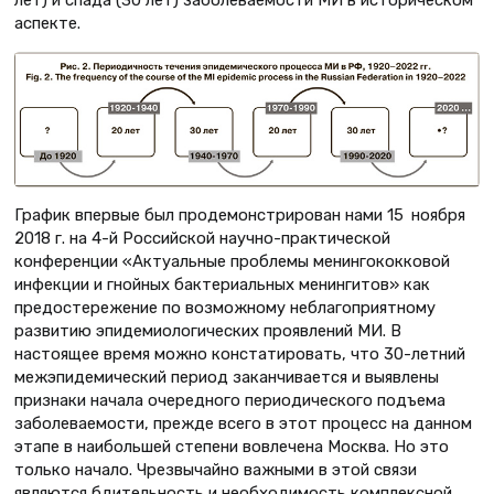
лет) и спада (30 лет) заболеваемости МИ в историческом
аспекте.
График впервые был продемонстрирован нами 15 ноября
2018 г. на 4-й Российской научно-практической
конференции «Актуальные проблемы менингококковой
инфекции и гнойных бактериальных менингитов» как
предостережение по возможному неблагоприятному
развитию эпидемиологических проявлений МИ. В
настоящее время можно констатировать, что 30-летний
межэпидемический период заканчивается и выявлены
признаки начала очередного периодического подъема
заболеваемости, прежде всего в этот процесс на данном
этапе в наибольшей степени вовлечена Москва. Но это
только начало. Чрезвычайно важными в этой связи
являются бдительность и необходимость комплексной