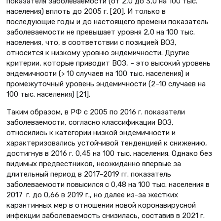
показателя заболеваемости (от 2,0 до 3,0 на 100 тыс.
населения) вплоть до 2005 г. [20]. И только в
последующие годы и до настоящего времени показатель
заболеваемости не превышает уровня 2,0 на 100 тыс.
населения, что, в соответствии с позицией ВОЗ,
относится к низкому уровню эндемичности. Другие
критерии, которые приводит ВОЗ, – это высокий уровень
эндемичности (> 10 случаев на 100 тыс. населения) и
промежуточный уровень эндемичности (2–10 случаев на
100 тыс. населения) [21].
Таким образом, в РФ с 2005 по 2016 г. показатели
заболеваемости, согласно классификации ВОЗ,
относились к категории низкой эндемичности и
характеризовались устойчивой тенденцией к снижению,
достигнув в 2016 г. 0,45 на 100 тыс. населения. Однако без
видимых предвестников, неожиданно впервые за
длительный период в 2017–2019 гг. показатель
заболеваемости повысился с 0,48 на 100 тыс. населения в
2017 г. до 0,66 в 2019 г., но далее из-за жестких
карантинных мер в отношении новой коронавирусной
инфекции заболеваемость снизилась, составив в 2021 г.