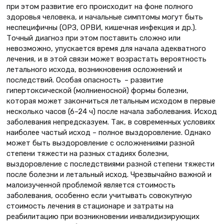
при этом развитие его происходит на фоне полного
здоровья человека, и начальные симптомы могут быть
неспецифичны (ОРЗ, ОРВИ, кишечная инфекция и др.).
Точный диагноз при этом поставить сложно или
невозможно, упускается время для начала адекватного
лечения, и в этой связи может возрастать вероятность
летального исхода, возникновения осложнений и
последствий. Особая опасность – развитие
гипертоксической (молниеносной) формы болезни,
которая может закончиться летальным исходом в первые
несколько часов (6–24 ч) после начала заболевания. Исход
заболевания непредсказуем. Так, в современных условиях
наиболее частый исход – полное выздоровление. Однако
может быть выздоровление с осложнениями разной
степени тяжести на разных стадиях болезни,
выздоровление с последствиями разной степени тяжести
после болезни и летальный исход. Чрезвычайно важной и
малоизученной проблемой является стоимость
заболевания, особенно если учитывать совокупную
стоимость лечения в стационаре и затраты на
реабилитацию при возникновении инвалидизирующих