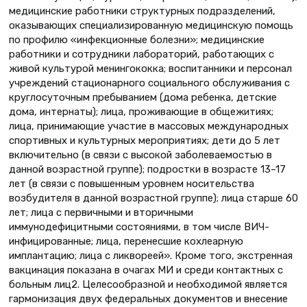
медицинские работники структурных подразделений,
оказывающих специализированную медицинскую помощь
по профилю «инфекционные болезни»; медицинские
работники и сотрудники лабораторий, работающих с
живой культурой менингококка; воспитанники и персонал
учреждений стационарного социального обслуживания с
круглосуточным пребыванием (дома ребенка, детские
дома, интернаты); лица, проживающие в общежитиях;
лица, принимающие участие в массовых международных
спортивных и культурных мероприятиях; дети до 5 лет
включительно (в связи с высокой заболеваемостью в
данной возрастной группе); подростки в возрасте 13–17
лет (в связи с повышенным уровнем носительства
возбудителя в данной возрастной группе); лица старше 60
лет; лица с первичными и вторичными
иммунодефицитными состояниями, в том числе ВИЧ-
инфицированные; лица, перенесшие кохлеарную
имплантацию; лица с ликвореей». Кроме того, экстренная
вакцинация показана в очагах МИ и среди контактных с
больным лиц2. Целесообразной и необходимой является
гармонизация двух федеральных документов и внесение