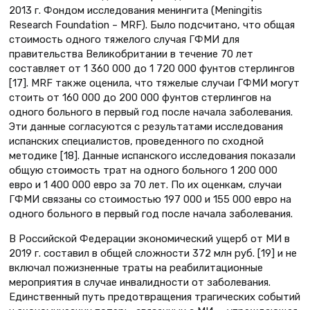
2013 г. Фондом исследования менингита (Meningitis
Research Foundation – MRF). Было подсчитано, что общая
стоимость одного тяжелого случая ГФМИ для
правительства Великобритании в течение 70 лет
составляет от 1 360 000 до 1 720 000 фунтов стерлингов
[17]. MRF также оценила, что тяжелые случаи ГФМИ могут
стоить от 160 000 до 200 000 фунтов стерлингов на
одного больного в первый год после начала заболевания.
Эти данные согласуются с результатами исследования
испанских специалистов, проведенного по сходной
методике [18]. Данные испанского исследования показали
общую стоимость трат на одного больного 1 200 000
евро и 1 400 000 евро за 70 лет. По их оценкам, случаи
ГФМИ связаны со стоимостью 197 000 и 155 000 евро на
одного больного в первый год после начала заболевания.
В Российской Федерации экономический ущерб от МИ в
2019 г. составил в общей сложности 372 млн руб. [19] и не
включал пожизненные траты на реабилитационные
мероприятия в случае инвалидности от заболевания.
Единственный путь предотвращения трагических событий