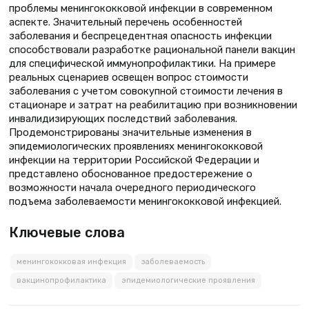
проблемы менингококковой инфекции в современном
аспекте. Значительный перечень особенностей
заболевания и беспрецедентная опасность инфекции
способствовали разработке рациональной панели вакцин
для специфической иммунопрофилактики. На примере
реальных сценариев освещен вопрос стоимости
заболевания с учетом совокупной стоимости лечения в
стационаре и затрат на реабилитацию при возникновении
инвалидизирующих последствий заболевания.
Продемонстрированы значительные изменения в
эпидемиологических проявлениях менингококковой
инфекции на территории Российской Федерации и
представлено обоснованное предостережение о
возможности начала очередного периодического
подъема заболеваемости менингококковой инфекцией.
Ключевые слова
менингококковая инфекция
заболеваемость
вакцинопрофилактика
эпидемиологические проявления