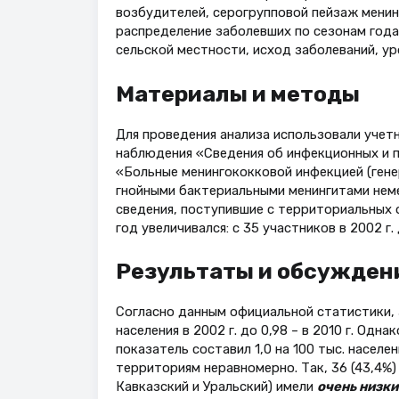
возбудителей, серогрупповой пейзаж менин
распределение заболевших по сезонам года
сельской местности, исход заболеваний, ур
Материалы и методы
Для проведения анализа использовали уче
наблюдения «Сведения об инфекционных и 
«Больные менингококковой инфекцией (гене
гнойными бактериальными менингитами нем
сведения, поступившие с территориальных 
год увеличивался: с 35 участников в 2002 г. д
Результаты и обсужден
Согласно данным официальной статистики, 
населения в 2002 г. до 0,98 – в 2010 г. Одн
показатель составил 1,0 на 100 тыс. насел
территориям неравномерно. Так, 36 (43,4%
Кавказский и Уральский) имели
очень низк