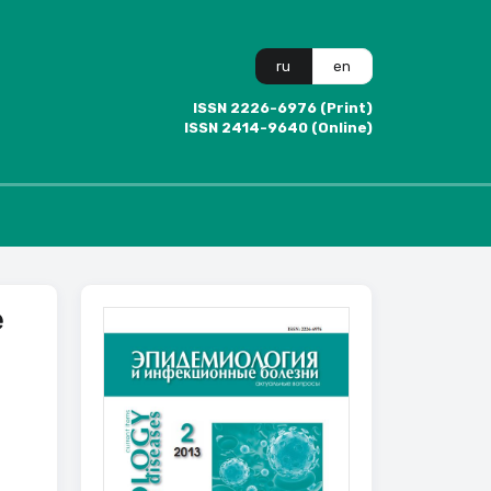
ru
en
ISSN 2226-6976 (Print)
ISSN 2414-9640 (Online)
е