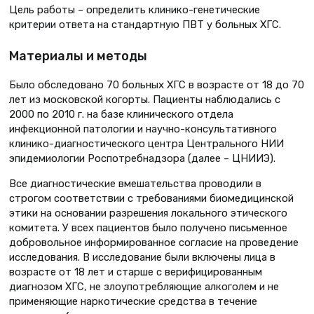
Цель работы – определить клинико-генетические
критерии ответа на стандартную ПВТ у больных ХГС.
Материалы и методы
Было обследовано 70 больных ХГС в возрасте от 18 до 70
лет из московской когорты. Пациенты наблюдались с
2000 по 2010 г. на базе клинического отдела
инфекционной патологии и научно-консультативного
клинико-диагностического центра Центрального НИИ
эпидемиологии Роспотребнадзора (далее – ЦНИИЭ).
Все диагностические вмешательства проводили в
строгом соответствии с требованиями биомедицинской
этики на основании разрешения локального этического
комитета. У всех пациентов было получено письменное
добровольное информированное согласие на проведение
исследования. В исследование были включены лица в
возрасте от 18 лет и старше с верифицированным
диагнозом ХГС, не злоупотребляющие алкоголем и не
применяющие наркотические средства в течение