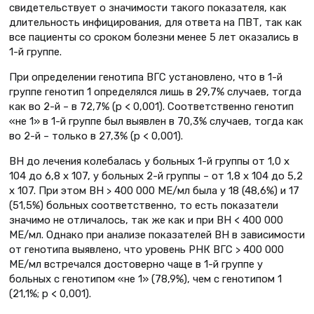
свидетельствует о значимости такого показателя, как
длительность инфицирования, для ответа на ПВТ, так как
все пациенты со сроком болезни менее 5 лет оказались в
1-й группе.
При определении генотипа ВГС установлено, что в 1-й
группе генотип 1 определялся лишь в 29,7% случаев, тогда
как во 2-й – в 72,7% (р < 0,001). Соответственно генотип
«не 1» в 1-й группе был выявлен в 70,3% случаев, тогда как
во 2-й – только в 27,3% (р < 0,001).
ВН до лечения колебалась у больных 1-й группы от 1,0 х
104 до 6,8 х 107, у больных 2-й группы – от 1,8 х 104 до 5,2
х 107. При этом ВН > 400 000 МЕ/мл была у 18 (48,6%) и 17
(51,5%) больных соответственно, то есть показатели
значимо не отличалось, так же как и при ВН < 400 000
МЕ/мл. Однако при анализе показателей ВН в зависимости
от генотипа выявлено, что уровень РНК ВГС > 400 000
МЕ/мл встречался достоверно чаще в 1-й группе у
больных с генотипом «не 1» (78,9%), чем с генотипом 1
(21,1%; p < 0,001).