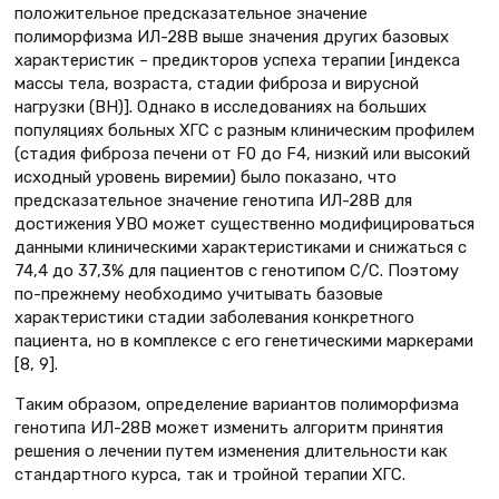
положительное предсказательное значение
полиморфизма ИЛ-28В выше значения других базовых
характеристик – предикторов успеха терапии [индекса
массы тела, возраста, стадии фиброза и вирусной
нагрузки (ВН)]. Однако в исследованиях на больших
популяциях больных ХГС с разным клиническим профилем
(стадия фиброза печени от F0 до F4, низкий или высокий
исходный уровень виремии) было показано, что
предсказательное значение генотипа ИЛ-28В для
достижения УВО может существенно модифицироваться
данными клиническими характеристиками и снижаться с
74,4 до 37,3% для пациентов с генотипом С/С. Поэтому
по-прежнему необходимо учитывать базовые
характеристики стадии заболевания конкретного
пациента, но в комплексе с его генетическими маркерами
[8, 9].
Таким образом, определение вариантов полиморфизма
генотипа ИЛ-28В может изменить алгоритм принятия
решения о лечении путем изменения длительности как
стандартного курса, так и тройной терапии ХГС.