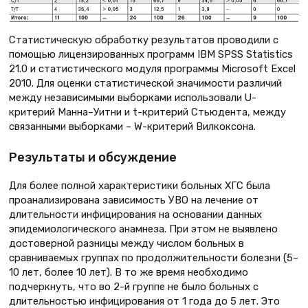
Статистическую обработку результатов проводили с
помощью лицензированных программ IBM SPSS Statistics
21.0 и статистического модуля программы Microsoft Excel
2010. Для оценки статистической значимости различий
между независимыми выборками использовали U-
критерий Манна–Уитни и t-критерий Стьюдента, между
связанными выборками – W-критерий Вилкоксона.
Результаты и обсуждение
Для более полной характеристики больных ХГС была
проанализирована зависимость УВО на лечение от
длительности инфицирования на основании данных
эпидемиологического анамнеза. При этом не выявлено
достоверной разницы между числом больных в
сравниваемых группах по продолжительности болезни (5–
10 лет, более 10 лет). В то же время необходимо
подчеркнуть, что во 2-й группе не было больных с
длительностью инфицирования от 1 года до 5 лет. Это