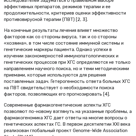
исследователей задуматься о правильном выборе
эффективных препаратов, режимов терапии и ее
продолжительности, критериев оценки эффективности
противовирусной терапии (ПВТ) [2, 3].
На конечные результаты лечения влияет множество
факторов как со стороны вируса, так и со стороны
«хозяина», в том числе состояние иммунной системы и
генетические маркеры пациента. Однако успехи в
изучении закономерностей иммунопатологических и
генетических процессов при ХГС определяются не только
направлением научного поиска, но и теми методическими
приемами, которые используются для решения
поставленных задач. Гетерогенность ответа больных ХГС
на ПВТ свидетельствует о необходимости поиска
факторов, позволяющих его прогнозировать [4].
Современные фармакогенетические аспекты ХГС
позволяют по-новому взглянуть на указанные проблемы, а
фармакогеномика ХГС дает ответы на многие вопросы о
генетических аспектах ГС. В первом десятилетии XXI века
реализован глобальный проект Genome-Wide Association