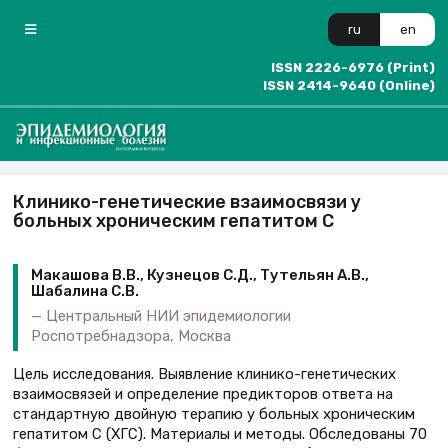
ru
en
ISSN 2226-6976 (Print)
ISSN 2414-9640 (Online)
Клинико-генетические взаимосвязи у
больных хроническим гепатитом С
Макашова В.В., Кузнецов С.Д., Тутельян А.В.,
Шабалина С.В.
Центральный НИИ эпидемиологии
Роспотребнадзора, Москва
Цель исследования. Выявление клинико-генетических
взаимосвязей и определение предикторов ответа на
стандартную двойную терапию у больных хроническим
гепатитом С (ХГС). Материалы и методы. Обследованы 70