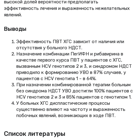
высокой долей вероятности предполагать
эффективность лечения и выраженность нежелательных
явлений.
Выводы
Эффективность ПВТ ХГС зависит от наличия или
отсутствия у больного НДСТ.
Назначение комбинации ПегИФН и рибавирина в
качестве первого курса ПВТ у пациентов с ХГС,
вызванным HCV генотипов 2 и 3, и синдромом НДСТ
приводило к формированию УВО в 87% случаев, у
пациентов с HCV генотипа 1 – в 64%.
При назначении комбинированной терапии больным
без синдрома НДСТ УВО достигли 100% пациентов с
HCV генотипов 2 и 3 и 85% пациентов с генотипом 1.
У больных ХГС диспластические процессы
существенно влияют на частоту и выраженность
побочных явлений, возникающих в ходе ПВТ.
Список литературы