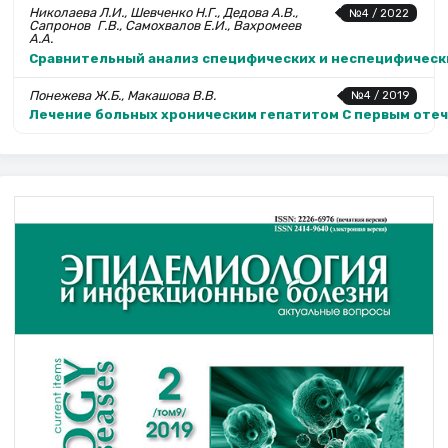
Николаева Л.И., Шевченко Н.Г., Дедова А.В.,
№4 / 2022
Сапронов Г.В., Самохвалов Е.И., Вахромеев
А.А.
Сравнительный анализ специфических и неспецифически
Понежева Ж.Б., Макашова В.В.
№4 / 2019
Лечение больных хроническим гепатитом С первым оте