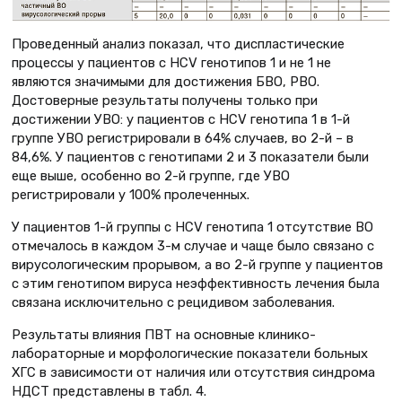
Проведенный анализ показал, что диспластические
процессы у пациентов с HCV генотипов 1 и не 1 не
являются значимыми для достижения БВО, РВО.
Достоверные результаты получены только при
достижении УВО: у пациентов с HCV генотипа 1 в 1-й
группе УВО регистрировали в 64% случаев, во 2-й – в
84,6%. У пациентов с генотипами 2 и 3 показатели были
еще выше, особенно во 2-й группе, где УВО
регистрировали у 100% пролеченных.
У пациентов 1-й группы с HCV генотипа 1 отсутствие ВО
отмечалось в каждом 3-м случае и чаще было связано с
вирусологическим прорывом, а во 2-й группе у пациентов
с этим генотипом вируса неэффективность лечения была
связана исключительно с рецидивом заболевания.
Результаты влияния ПВТ на основные клинико-
лабораторные и морфологические показатели больных
ХГС в зависимости от наличия или отсутствия синдрома
НДСТ представлены в табл. 4.