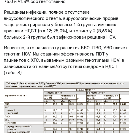
75,0 и 91,3% соответственно.
Рецидивы инфекции, полное отсутствие
вирусологического ответа, вирусологический прорыв
чаще регистрировали у больных 1-й группы, имевших
признаки НДСТ (n = 12; 25,0%), и только у 2 (8,69%)
больных 2-й группы был зафиксирован рецидив HCV.
Известно, что на частоту развития БВО, ПВО, УВО влияет
генотип HCV. Мы сравнили эффективность ПВТ у
пациентов с ХГС, вызванным разными генотипами HCV, в
зависимости от наличия/отсутствия синдрома НДСТ
(табл. 3).