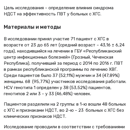
Цель исследования – определение влияния синдрома
НДСТ на эффективность ПВТ у больных с ХГС.
Материалы и методы
В исследовании принял участие 71 пациент с ХГС в
возрасте от 23 до 65 лет (средний возраст – 43,16 ± 6,24
года), находившийся на лечении в ГБУ «Республиканский
центр инфекционных болезней» (Грозный, Чеченская
Республика), получивший за период с 2014 по 2016 г. ПВТ
в рамках республиканской программы по лечению ХВГ.
Среди пациентов было 37 (52,11%) мужчин и 34 (47,89%)
женщины. 68 (95,77%) участников исследования работали.
HCV генотипа 1 определен у 38 (53,52%) пациентов,
генотипов 2 или 3 – у 33 (46,48%) человек.
Пациентов разделили на 2 группы: в 1-ю вошли 48 больных
с ХГС и признаками НДСТ, во 2-ю – 23 больных с ХГС без
клинических признаков НДСТ.
Исследование проводили в соответствии с требованиями