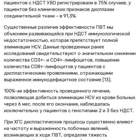
пациентов с НДСТ УВО регистрировали в 75% случаев, у
пациентов без клинических признаков дисплазии
соединительной ткани – в 91,3%.
Существенные различия эффективности ПВТ мы
объясняем развивающейся при НДСТ иммунологической
недостаточностью, которая препятствует полной
элиминации HCV. Данные проведенных ранее
исследований свидетельствуют о значительном снижении
количества СD3+- и СD4+-лимфоцитов, повышении
количества СD8+-лимфоцитов у пациентов с
диспластическими проявлениями, отражающими
выраженное иммунодефицитное состояние [13].
100%-ая эффективность проведенного лечения,
позволяющая добиться элиминации HCV из крови больных
через 6 мес. после его окончания, наблюдалась
исключительно у пациентов с генотипами 2 и 3 без НДСТ.
При ХГС диспластические процессы существенно влияют
на частоту и выраженность побочных явлений,
возникающих в ходе ПВТ, определяя тяжесть