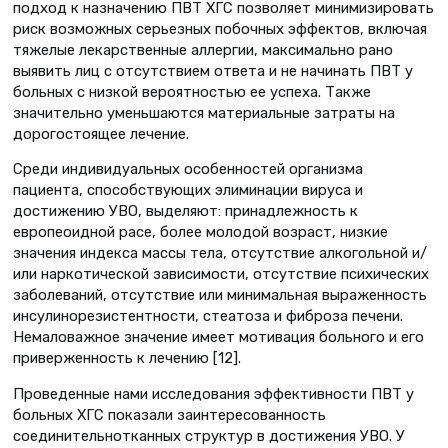
подход к назначению ПВТ ХГС позволяет минимизировать
риск возможных серьезных побочных эффектов, включая
тяжелые лекарственные аллергии, максимально рано
выявить лиц с отсутствием ответа и не начинать ПВТ у
больных с низкой вероятностью ее успеха. Также
значительно уменьшаются материальные затраты на
дорогостоящее лечение.
Среди индивидуальных особенностей организма
пациента, способствующих элиминации вируса и
достижению УВО, выделяют: принадлежность к
европеоидной расе, более молодой возраст, низкие
значения индекса массы тела, отсутствие алкогольной и/
или наркотической зависимости, отсутствие психических
заболеваний, отсутствие или минимальная выраженность
инсулинорезистентности, стеатоза и фиброза печени.
Немаловажное значение имеет мотивация больного и его
приверженность к лечению [12].
Проведенные нами исследования эффективности ПВТ у
больных ХГС показали заинтересованность
соединительнотканных структур в достижения УВО. У