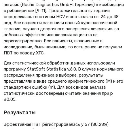
пегасис (Roche Diagnostics GmbH, Германия) в комбинации
с рибавирином [9–11]. Продолжительность терапии
определялась генотипом HCV и составляла от 24 до 48
нед, Все пациенты закончили полный курс назначенной
терапии, случаев досрочного завершения лечения из-за
побочных эффектов или желания пациента не
зарегистрировано. Все пациенты, включенные в
исследование, были наивными, то есть ранее не получали
ПВТ по поводу ХГС.
Для статистической обработки данных использовали
программу StatSoft Statistica v.6.0. В случае нормального
распределения признака в выборке, результаты
представляли в виде среднего арифметического (М) и его
стандартной ошибки (m). Для всех видов анализа
статистически достоверным считали значения при р
≤0,05.
Результаты
Эффективная ПВТ регистрировалась у 57 (80,28%)