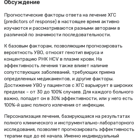
Обсуждение
Прoгностические факторы ответа на лечение ХГС
(predictors of response) в настоящее время активно
изучаются и рассматриваются разными авторами в
различной по значимости последовательности.
К базовым факторам, позволяющим прогнозировать
вероятность УВО, относят генотип вируса и
концентрацию РНК HCV в плазме крови. На
эффективность лечения также влияет наличие
сопутствующих заболеваний, требующих приема
определенных медикаментов, и другие факторы.
Достижение УВО у пациентов с ХГС варьирует в широких
пределах – от 30 до 100% случаев. Для каждого больного
важно, попадет он в 30% эффективности, или у него есть
100%-й шанс полного излечения от инфекции.
Персонализация лечения, базирующаяся на результатах
полного клинического и инструментально-лабораторного
исследования, позволяет прогнозировать эффективность
терапии еще до её начала. Именно индивидуальный