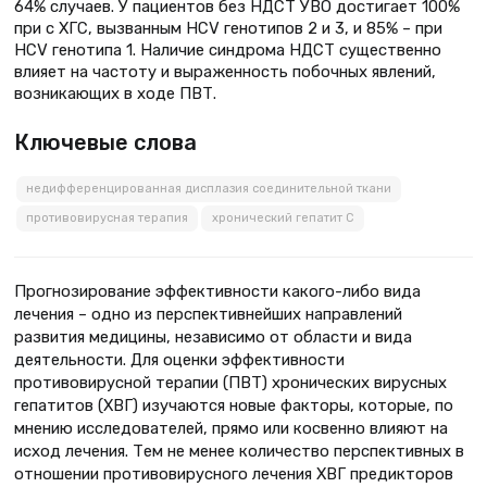
64% случаев. У пациентов без НДСТ УВО достигает 100%
при с ХГС, вызванным HCV генотипов 2 и 3, и 85% – при
HCV генотипа 1. Наличие синдрома НДСТ существенно
влияет на частоту и выраженность побочных явлений,
возникающих в ходе ПВТ.
Ключевые слова
недифференцированная дисплазия соединительной ткани
противовирусная терапия
хронический гепатит С
Прогнозирование эффективности какого-либо вида
лечения – одно из перспективнейших направлений
развития медицины, независимо от области и вида
деятельности. Для оценки эффективности
противовирусной терапии (ПВТ) хронических вирусных
гепатитов (ХВГ) изучаются новые факторы, которые, по
мнению исследователей, прямо или косвенно влияют на
исход лечения. Тем не менее количество перспективных в
отношении противовирусного лечения ХВГ предикторов