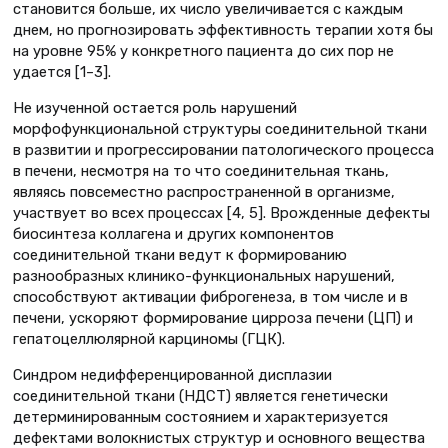
становится больше, их число увеличивается с каждым
днем, но прогнозировать эффективность терапии хотя бы
на уровне 95% у конкретного пациента до сих пор не
удается [1–3].
Не изученной остается роль нарушений
морфофункциональной структуры соединительной ткани
в развитии и прогрессировании патологического процесса
в печени, несмотря на то что соединительная ткань,
являясь повсеместно распространенной в организме,
участвует во всех процессах [4, 5]. Врожденные дефекты
биосинтеза коллагена и других компонентов
соединительной ткани ведут к формированию
разнообразных клинико-функциональных нарушений,
способствуют активации фиброгенеза, в том числе и в
печени, ускоряют формирование цирроза печени (ЦП) и
гепатоцеллюлярной карциномы (ГЦК).
Синдром недифференцированной дисплазии
соединительной ткани (НДСТ) является генетически
детерминированным состоянием и характеризуется
дефектами волокнистых структур и основного вещества