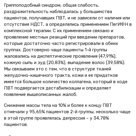
Гриппоподобный синдром, общая слабость,
раздражительность наблюдалась у большинства
пациентов, получавших ПВТ, и не зависели от наличия или
отсутствия НДСТ, а определялись применением ПегИФН в
комплексной терапии. С их применением связано и
проявление местных реакций при введении препаратов,
которые достаточно часто регистрировали в обеих
группах. Достоверно чаще пациенты 1-й группы
жаловались на диспептические проявления (47,91%),
кожную сыпь и зуд (20,83%), выпадение волос (39,58%).
Мы связываем это с тем, что в структуре тканей
желудочно-кишечного тракта, кожи и ее придатков
имеется большое количество коллагена, который в ходе
ПВТ подвергается дестабилизации и определяет
появление вышеописанных жалоб.
Снижение массы тела на 10% и более к концу ПВТ
отмечали у 95,65% пациентов 2-й группы, несколько чаще
в этой группе проявлялась депрессия – у 34,78%
пациентов.