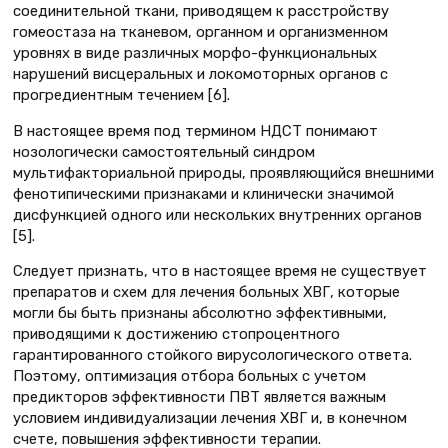
соединительной ткани, приводящем к расстройству
гомеостаза на тканевом, органном и организменном
уровнях в виде различных морфо-функциональных
нарушений висцеральных и локомоторных органов с
прогредиентным течением [6].
В настоящее время под термином НДСТ понимают
нозологически самостоятельный синдром
мультифакториальной природы, проявляющийся внешними
фенотипическими признаками и клинически значимой
дисфункцией одного или нескольких внутренних органов
[5].
Следует признать, что в настоящее время не существует
препаратов и схем для лечения больных ХВГ, которые
могли бы быть признаны абсолютно эффективными,
приводящими к достижению стопроцентного
гарантированного стойкого вирусологического ответа.
Поэтому, оптимизация отбора больных с учетом
предикторов эффективности ПВТ является важным
условием индивидуализации лечения ХВГ и, в конечном
счете, повышения эффективности терапии.