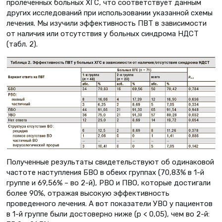
пролеченных больных ХГС, что соответствует данным
других исследований при использовании указанной схемы
лечения. Мы изучили эффективность ПВТ в зависимости
от наличия или отсутствия у больных синдрома НДСТ
(табл. 2).
Полученные результаты свидетельствуют об одинаковой
частоте наступления БВО в обеих группах (70,83% в 1-й
группе и 69,56% – во 2-й), РВО и ПВО, которые достигали
более 90%, отражая высокую эффективность
проведенного лечения. А вот показатели УВО у пациентов
в 1-й группе были достоверно ниже (p < 0,05), чем во 2-й: