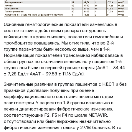
Основные гематологические показатели изменялись в
соответствии с действием препаратов: уровень
лейкоцитов в крови снизился, показатели гемоглобина и
тромбоцитов повышались. Мы отметили, что во 2-й
группе параметры были несколько выше, чем в 1-й.
Нормализация показателей трансаминаз наблюдалась в
обеих группах по окончании лечения, но у пациентов 1-й
группы они были на верхней границе нормы (АсАТ – 34,44
± 7,28 Ед/л; АлАТ – 39,58 ± 11,16 Ед/л).
Значительные различия в группах пациентов с НДСТ и без
признаков дисплазии получены при оценке
морфофункционального состояния печени методом
эластометрии. У пациентов 1-й группы изначально в
печени диагностировали фибротические изменения,
соответствующие F2, F3 и F4 по шкале METAVIR,
отсутствовали или были выражены незначительно
фибротические изменения только у 27,1% больных. В то