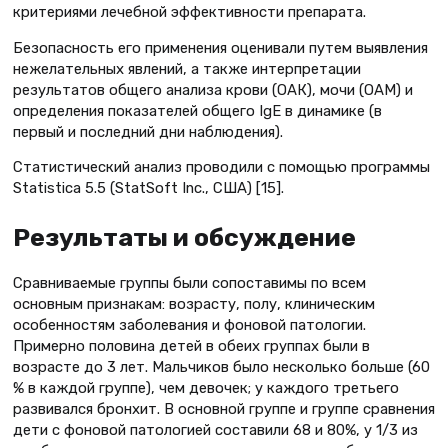
критериями лечебной эффективности препарата.
Безопасность его применения оценивали путем выявления
нежелательных явлений, а также интерпретации
результатов общего анализа крови (ОАК), мочи (ОАМ) и
определения показателей общего IgE в динамике (в
первый и последний дни наблюдения).
Статистический анализ проводили с помощью программы
Statistica 5.5 (StatSoft Inc., США) [15].
Результаты и обсуждение
Сравниваемые группы были сопоставимы по всем
основным признакам: возрасту, полу, клиническим
особенностям заболевания и фоновой патологии.
Примерно половина детей в обеих группах были в
возрасте до 3 лет. Мальчиков было несколько больше (60
% в каждой группе), чем девочек; у каждого третьего
развивался бронхит. В основной группе и группе сравнения
дети с фоновой патологией составили 68 и 80%, у 1/3 из