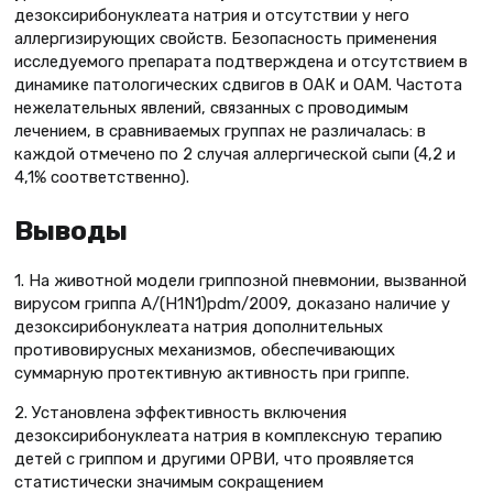
дезоксирибонуклеата натрия и отсутствии у него
аллергизирующих свойств. Безопасность применения
исследуемого препарата подтверждена и отсутствием в
динамике патологических сдвигов в ОАК и ОАМ. Частота
нежелательных явлений, связанных с проводимым
лечением, в сравниваемых группах не различалась: в
каждой отмечено по 2 случая аллергической сыпи (4,2 и
4,1% соответственно).
Выводы
1. На животной модели гриппозной пневмонии, вызванной
вирусом гриппа A/(H1N1)pdm/2009, доказано наличие у
дезоксирибонуклеата натрия дополнительных
противовирусных механизмов, обеспечивающих
суммарную протективную активность при гриппе.
2. Установлена эффективность включения
дезоксирибонуклеата натрия в комплексную терапию
детей с гриппом и другими ОРВИ, что проявляется
статистически значимым сокращением