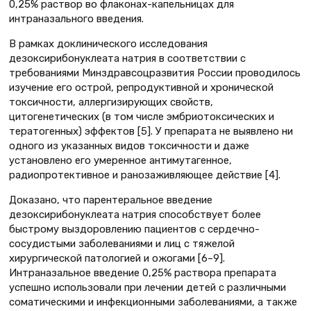
0,25% раствор во флаконах-капельницах для
интраназального введения.
В рамках доклинического исследования
дезоксирибонуклеата натрия в соответствии с
требованиями Минздравсоцразвития России проводилось
изучение его острой, репродуктивной и хронической
токсичности, аллергизирующих свойств,
цитогенетических (в том числе эмбриотоксических и
тератогенных) эффектов [5]. У препарата не выявлено ни
одного из указанных видов токсичности и даже
установлено его умеренное антимутагенное,
радиопротективное и ранозаживляющее действие [4].
Доказано, что парентеральное введение
дезоксирибонуклеата натрия способствует более
быстрому выздоровлению пациентов с сердечно-
сосудистыми заболеваниями и лиц с тяжелой
хирургической патологией и ожогами [6–9].
Интраназальное введение 0,25% раствора препарата
успешно использовали при лечении детей с различными
соматическими и инфекционными заболеваниями, а также