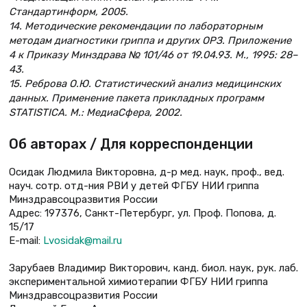
Стандартинформ, 2005.
14. Методические рекомендации по лабораторным
методам диагностики гриппа и других ОРЗ. Приложение
4 к Приказу Минздрава № 101/46 от 19.04.93. М., 1995: 28–
43.
15. Реброва О.Ю. Статистический анализ медицинских
данных. Применение пакета прикладных программ
STATISTICA. М.: МедиаСфера, 2002.
Об авторах / Для корреспонденции
Осидак Людмила Викторовна, д-р мед. наук, проф., вед.
науч. сотр. отд-ния РВИ у детей ФГБУ НИИ гриппа
Минздравсоцразвития России
Адрес: 197376, Санкт-Петербург, ул. Проф. Попова, д.
15/17
Е-mail:
Lvosidak@mail.ru
Зарубаев Владимир Викторович, канд. биол. наук, рук. лаб.
экспериментальной химиотерапии ФГБУ НИИ гриппа
Минздравсоцразвития России