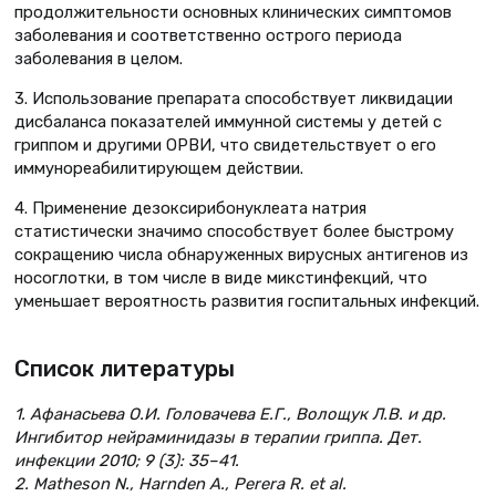
продолжительности основных клинических симптомов
заболевания и соответственно острого периода
заболевания в целом.
3. Использование препарата способствует ликвидации
дисбаланса показателей иммунной системы у детей с
гриппом и другими ОРВИ, что свидетельствует о его
иммунореабилитирующем действии.
4. Применение дезоксирибонуклеата натрия
статистически значимо способствует более быстрому
сокращению числа обнаруженных вирусных антигенов из
носоглотки, в том числе в виде микстинфекций, что
уменьшает вероятность развития госпитальных инфекций.
Список литературы
1. Афанасьева О.И. Головачева Е.Г., Волощук Л.В. и др.
Ингибитор нейраминидазы в терапии гриппа. Дет.
инфекции 2010; 9 (3): 35–41.
2. Matheson N., Harnden A., Perera R. et al.