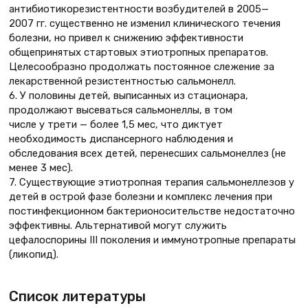
антибиотикорезистентности возбудителей в 2005—
2007 гг. существенно не изменил клинического течения
болезни, но привел к снижению эффективности
общепринятых стартовых этиотропных препаратов.
Целесообразно продолжать постоянное слежение за
лекарственной резистентностью сальмонелл.
6. У половины детей, выписанных из стационара,
продолжают высеваться сальмонеллы, в том
числе у трети — более 1,5 мес, что диктует
необходимость диспансерного наблюдения и
обследования всех детей, перенесших сальмонеллез (не
менее 3 мес).
7. Существующие этиотропная терапия сальмонеллезов у
детей в острой фазе болезни и комплекс лечения при
постинфекционном бактерионосительстве недостаточно
эффективны. Альтернативой могут служить
цефалоспорины III поколения и иммунотропные препараты
(ликопид).
Список литературы