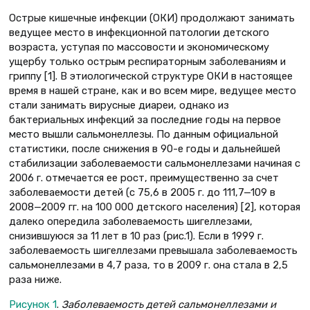
Острые кишечные инфекции (ОКИ) продолжают занимать
ведущее место в инфекционной патологии детского
возраста, уступая по массовости и экономическому
ущербу только острым респираторным заболеваниям и
гриппу [1]. В этиологической структуре ОКИ в настоящее
время в нашей стране, как и во всем мире, ведущее место
стали занимать вирусные диареи, однако из
бактериальных инфекций за последние годы на первое
место вышли сальмонеллезы. По данным официальной
статистики, после снижения в 90-е годы и дальнейшей
стабилизации заболеваемости сальмонеллезами начиная с
2006 г. отмечается ее рост, преимущественно за счет
заболеваемости детей (с 75,6 в 2005 г. до 111,7—109 в
2008—2009 гг. на 100 000 детского населения) [2], которая
далеко опередила заболеваемость шигеллезами,
снизившуюся за 11 лет в 10 раз (рис.1). Если в 1999 г.
заболеваемость шигеллезами превышала заболеваемость
сальмонеллезами в 4,7 раза, то в 2009 г. она стала в 2,5
раза ниже.
Рисунок 1
.
Заболеваемость детей сальмонеллезами и