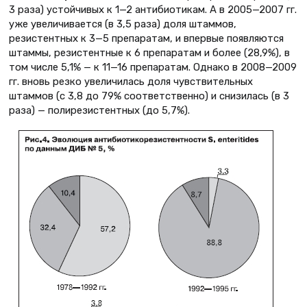
3 раза) устойчивых к 1—2 антибиотикам. А в 2005—2007 гг.
уже увеличивается (в 3,5 раза) доля штаммов,
резистентных к 3—5 препаратам, и впервые появляются
штаммы, резистентные к 6 препаратам и более (28,9%), в
том числе 5,1% — к 11—16 препаратам. Однако в 2008—2009
гг. вновь резко увеличилась доля чувствительных
штаммов (с 3,8 до 79% соответственно) и снизилась (в 3
раза) — полирезистентных (до 5,7%).