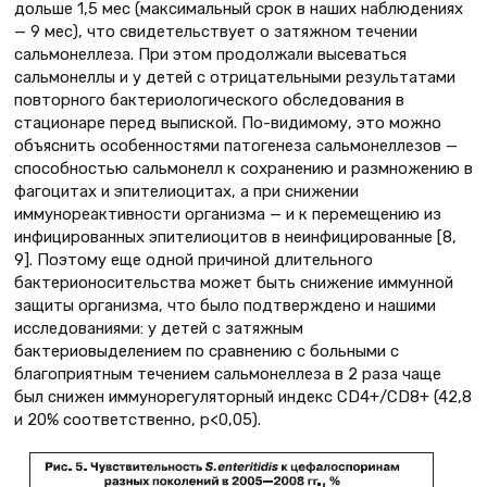
дольше 1,5 мес (максимальный срок в наших наблюдениях
— 9 мес), что свидетельствует о затяжном течении
сальмонеллеза. При этом продолжали высеваться
сальмонеллы и у детей с отрицательными результатами
повторного бактериологического обследования в
стационаре перед выпиской. По-видимому, это можно
объяснить особенностями патогенеза сальмонеллезов —
способностью сальмонелл к сохранению и размножению в
фагоцитах и эпителиоцитах, а при снижении
иммунореактивности организма — и к перемещению из
инфицированных эпителиоцитов в неинфицированные [8,
9]. Поэтому еще одной причиной длительного
бактерионосительства может быть снижение иммунной
защиты организма, что было подтверждено и нашими
исследованиями: у детей с затяжным
бактериовыделением по сравнению с больными с
благоприятным течением сальмонеллеза в 2 раза чаще
был снижен иммунорегуляторный индекс CD4+/CD8+ (42,8
и 20% соответственно, р<0,05).