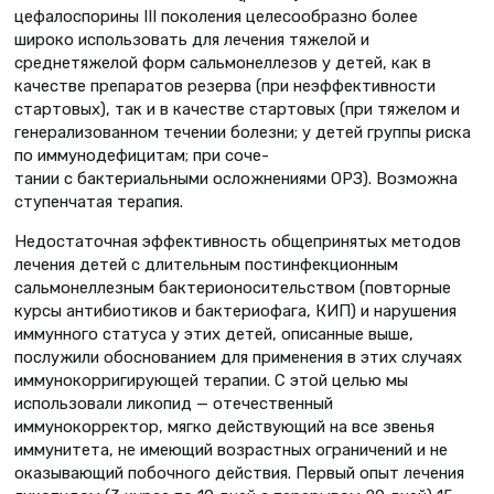
цефалоспорины III поколения целесообразно более
широко использовать для лечения тяжелой и
среднетяжелой форм сальмонеллезов у детей, как в
качестве препаратов резерва (при неэффективности
стартовых), так и в качестве стартовых (при тяжелом и
генерализованном течении болезни; у детей группы риска
по иммунодефицитам; при соче-
тании с бактериальными осложнениями ОРЗ). Возможна
ступенчатая терапия.
Недостаточная эффективность общепринятых методов
лечения детей с длительным постинфекционным
сальмонеллезным бактерионосительством (повторные
курсы антибиотиков и бактериофага, КИП) и нарушения
иммунного статуса у этих детей, описанные выше,
послужили обоснованием для применения в этих случаях
иммунокорригирующей терапии. С этой целью мы
использовали ликопид — отечественный
иммунокорректор, мягко действующий на все звенья
иммунитета, не имеющий возрастных ограничений и не
оказывающий побочного действия. Первый опыт лечения