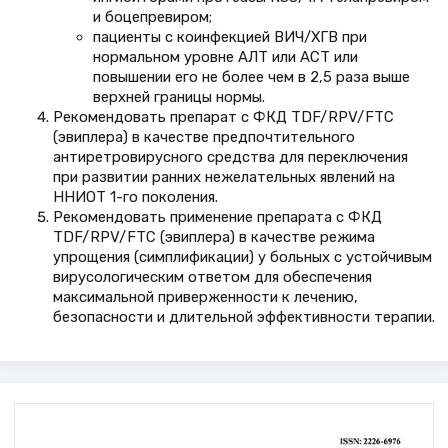
и боцепревиром;
пациенты с коинфекцией ВИЧ/ХГВ при
нормальном уровне АЛТ или АСТ или
повышении его не более чем в 2,5 раза выше
верхней границы нормы.
Рекомендовать препарат с ФКД TDF/RPV/FTC
(эвиплера) в качестве предпочтительного
антиретровирусного средства для переключения
при развитии ранних нежелательных явлений на
ННИОТ 1-го поколения.
Рекомендовать применение препарата с ФКД
TDF/RPV/FTC (эвиплера) в качестве режима
упрощения (симплификации) у больных с устойчивым
вирусологическим ответом для обеспечения
максимальной приверженности к лечению,
безопасности и длительной эффективности терапии.