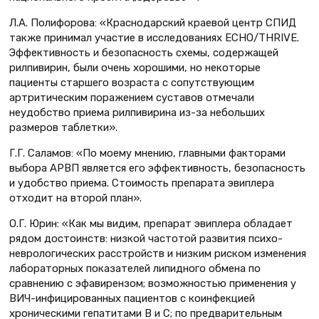
Л.А. Полифорова: «Краснодарский краевой центр СПИД
также принимал участие в исследованиях ECHO/THRIVE.
Эффективность и безопасность схемы, содержащей
рилпивирин, были очень хорошими, но некоторые
пациенты старшего возраста с сопутствующим
артритическим поражением суставов отмечали
неудобство приема рилпивирина из-за небольших
размеров таблетки».
Г.Г. Саламов: «По моему мнению, главными факторами
выбора АРВП является его эффективность, безопасность
и удобство приема. Стоимость препарата эвиплера
отходит на второй план».
О.Г. Юрин: «Как мы видим, препарат эвиплера обладает
рядом достоинств: низкой частотой развития психо-
неврологических расстройств и низким риском изменения
лабораторных показателей липидного обмена по
сравнению с эфавирензом; возможностью применения у
ВИЧ-инфицированных пациентов с коинфекцией
хроническими гепатитами В и С; по предварительным