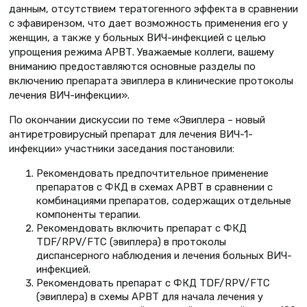
данным, отсутствием тератогенного эффекта в сравнении
с эфавирензом, что дает возможность применения его у
женщин, а также у больных ВИЧ-инфекцией с целью
упрощения режима АРВТ. Уважаемые коллеги, вашему
вниманию предоставляются основные разделы по
включению препарата эвиплера в клинические протоколы
лечения ВИЧ-инфекции».
По окончании дискуссии по теме «Эвиплера – новый
антиретровирусный препарат для лечения ВИЧ-1-
инфекции» участники заседания постановили:
Рекомендовать предпочтительное применение
препаратов с ФКД в схемах АРВТ в сравнении с
комбинациями препаратов, содержащих отдельные
компоненты терапии.
Рекомендовать включить препарат с ФКД
TDF/RPV/FTC (эвиплера) в протоколы
диспансерного наблюдения и лечения больных ВИЧ-
инфекцией.
Рекомендовать препарат с ФКД TDF/RPV/FTC
(эвиплера) в схемы АРВТ для начала лечения у