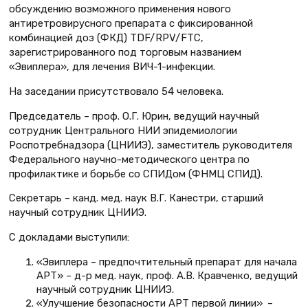
обсуждению возможного применения нового
антиретровирусного препарата с фиксированной
комбинацией доз (ФКД) TDF/RPV/FTC,
зарегистрированного под торговым названием
«Эвиплера», для лечения ВИЧ-1-инфекции.
На заседании присутствовало 54 человека.
Председатель – проф. О.Г. Юрин, ведущий научный
сотрудник Центрального НИИ эпидемиологии
Роспотребнадзора (ЦНИИЭ), заместитель руководителя
Федерального научно-методического центра по
профилактике и борьбе со СПИДом (ФНМЦ СПИД).
Секретарь – канд. мед. наук В.Г. Канестри, старший
научный сотрудник ЦНИИЭ.
C докладами выступили:
«Эвиплера – предпочтительный препарат для начала
АРТ» – д-р мед. наук, проф. А.В. Кравченко, ведущий
научный сотрудник ЦНИИЭ.
«Улучшение безопасности АРТ первой линии» –