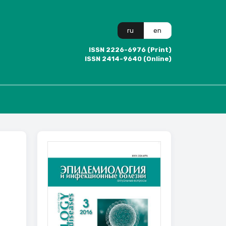
ru
en
ISSN 2226-6976 (Print)
ISSN 2414-9640 (Online)