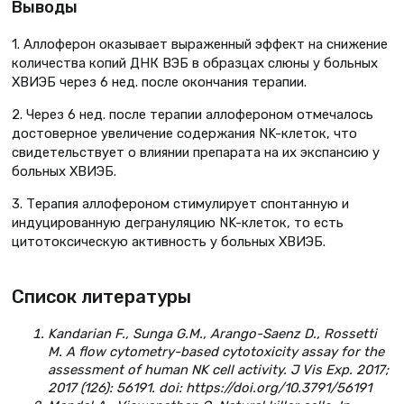
Выводы
1. Аллоферон оказывает выраженный эффект на снижение
количества копий ДНК ВЭБ в образцах слюны у больных
ХВИЭБ через 6 нед. после окончания терапии.
2. Через 6 нед. после терапии аллофероном отмечалось
достоверное увеличение содержания NK-клеток, что
свидетельствует о влиянии препарата на их экспансию у
больных ХВИЭБ.
3. Терапия аллофероном стимулирует спонтанную и
индуцированную дегрануляцию NK-клеток, то есть
цитотоксическую активность у больных ХВИЭБ.
Список литературы
Kandarian F., Sunga G.M., Arango-Saenz D., Rossetti
M. A flow cytometry-based cytotoxicity assay for the
assessment of human NK cell activity. J Vis Exp. 2017;
2017 (126): 56191. doi: https://doi.org/10.3791/56191