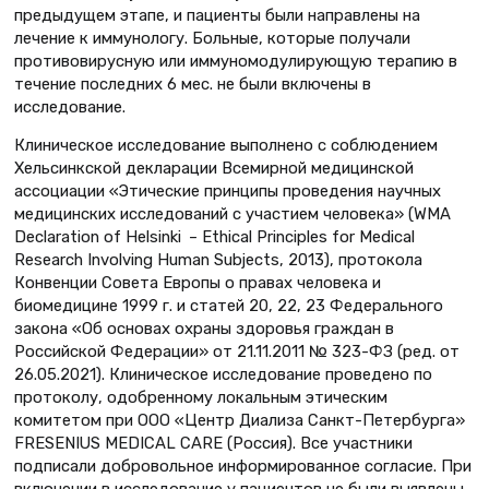
предыдущем этапе, и пациенты были направлены на
лечение к иммунологу. Больные, которые получали
противовирусную или иммуномодулирующую терапию в
течение последних 6 мес. не были включены в
исследование.
Клиническое исследование выполнено с соблюдением
Хельсинкской декларации Всемирной медицинской
ассоциации «Этические принципы проведения научных
медицинских исследований с участием человека» (WMA
Declaration of Helsinki – Ethical Principles for Medical
Research Involving Human Subjects, 2013), протокола
Конвенции Совета Европы о правах человека и
биомедицине 1999 г. и статей 20, 22, 23 Федерального
закона «Об основах охраны здоровья граждан в
Российской Федерации» от 21.11.2011 № 323-ФЗ (ред. от
26.05.2021). Клиническое исследование проведено по
протоколу, одобренному локальным этическим
комитетом при ООО «Центр Диализа Санкт-Петербурга»
FRESENIUS MEDICAL CARE (Россия). Все участники
подписали добровольное информированное согласие. При