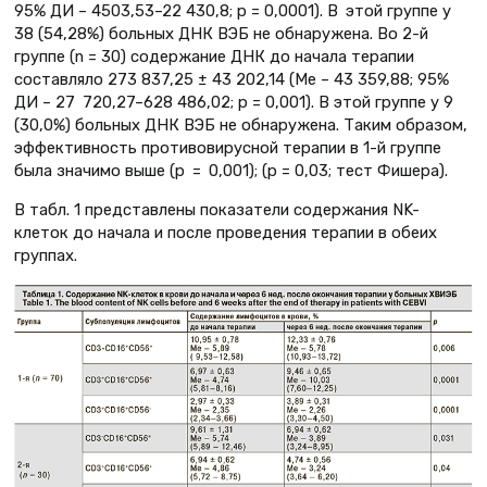
95% ДИ – 4503,53–22 430,8; р = 0,0001). В этой группе у
38 (54,28%) больных ДНК ВЭБ не обнаружена. Во 2-й
группе (n = 30) содержание ДНК до начала терапии
составляло 273 837,25 ± 43 202,14 (Ме – 43 359,88; 95%
ДИ – 27 720,27–628 486,02; р = 0,001). В этой группе у 9
(30,0%) больных ДНК ВЭБ не обнаружена. Таким образом,
эффективность противовирусной терапии в 1-й группе
была значимо выше (р = 0,001); (р = 0,03; тест Фишера).
В табл. 1 представлены показатели содержания NK-
клеток до начала и после проведения терапии в обеих
группах.