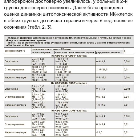
аллофероном достоверно увеличилось, у больных в 2-й
группы достоверно снизилось. Далее была проведена
оценка динамики цитотоксической активности NK-клеток
в обеих группах до начала терапии и через 6 нед. после ее
окончания (табл. 2, 3).