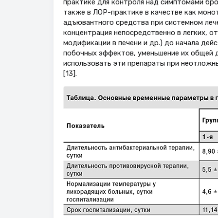
практике для контроля над симптомами бро
также в ЛОР-практике в качестве как монот
адъювантного средства при системном лече
концентрация непосредственно в легких, о
модификации в печени и др.) до начала дей
побочных эффектов, уменьшение их общей 
использовать эти препараты при неотложных
[13].