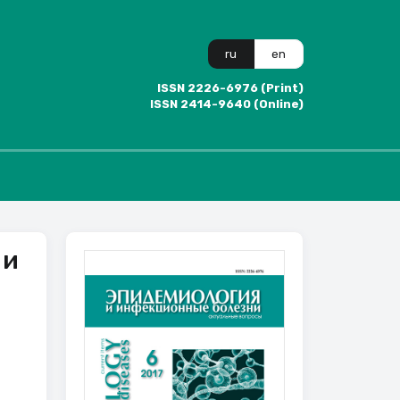
ru
en
ISSN 2226-6976 (Print)
ISSN 2414-9640 (Online)
 и