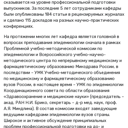
сказывается на уровне профессиональной подготовки
выпускников. За последние 5 лет сотрудниками кафедры
были опубликованы 184 статьи в рецензируемых журналах
и сделано 115 докладов на разных научно-практических
конференциях.
На протяжении многих лет кафедра является голов­ной в
вопросах преподавания эпидемиологии сначала в рамках
Проблемной учебно-методической комиссии по
эпидемиологии и Всероссийского учебно-научно-
методического центра по непрерывному медицинскому и
фармацевтическому образованию Минздрава России, в
последствии – УМК Учебно-методического объединения
по медицинскому и фармацевтическому образованию
вузов России, в настоящее время – УМК по эпидемиологии
Координационного совета по области образования
«Здравоохранение и медицинские науки» (председатель –
акад. РАН Н.И. Брико, секретарь – д-р мед. наук, проф.
А.Я. Миндлина). В состав комиссии входят заведующие
ведущими кафедрами эпидемиологии вузов страны.
Широкое и активное обсуждение принципиальных
проблем профессиональной подготовки на до- и