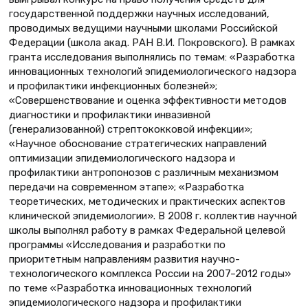
государственной поддержки научных исследований,
проводимых ведущими научными школами Российской
Федерации (школа акад. РАН В.И. Покровского). В рамках
гранта исследования выполнялись по темам: «Разработка
инновационных технологий эпидемиологического надзора
и профилактики инфекционных болезней»;
«Совершенствование и оценка эффективности методов
диагностики и профилактики инвазивной
(генерализованной) стрептококковой инфекции»;
«Научное обоснование стратегических направлений
оптимизации эпидемиологического надзора и
профилактики антропонозов с различным механизмом
передачи на современном этапе»; «Разработка
теоретических, методических и практических аспектов
клинической эпидемиологии». В 2008 г. коллектив научной
школы выполнял работу в рамках Федеральной целевой
программы «Исследования и разработки по
приоритетным направлениям развития научно-
технологического комплекса России на 2007–2012 годы»
по теме «Разработка инновационных технологий
эпидемиологического надзора и профилактики