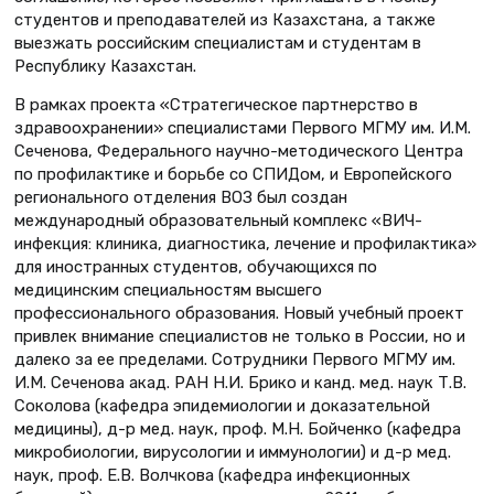
студентов и преподавателей из Казахстана, а также
выезжать российским специалистам и студентам в
Республику Казахстан.
В рамках проекта «Стратегическое партнерство в
здравоохранении» cпециалистами Первого МГМУ им. И.М.
Сеченова, Федерального научно-методического Центра
по профилактике и борьбе со СПИДом, и Европейского
регионального отделения ВОЗ был создан
международный образовательный комплекс «ВИЧ-
инфекция: клиника, диагностика, лечение и профилактика»
для иностранных студентов, обучающихся по
медицинским специальностям высшего
профессионального образования. Новый учебный проект
привлек внимание специалистов не только в России, но и
далеко за ее пределами. Сотрудники Первого МГМУ им.
И.М. Сеченова акад. РАН Н.И. Брико и канд. мед. наук Т.В.
Соколова (кафедра эпидемиологии и доказательной
медицины), д-р мед. наук, проф. М.Н. Бойченко (кафедра
микробиологии, вирусологии и иммунологии) и д-р мед.
наук, проф. Е.В. Волчкова (кафедра инфекционных