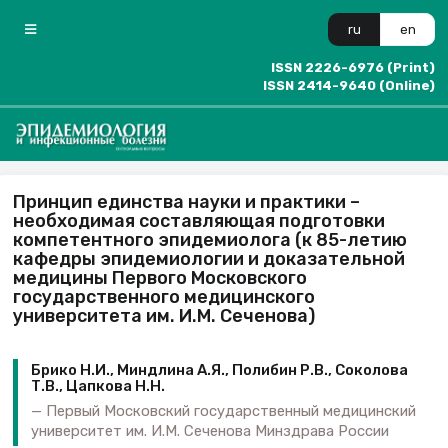
ru
en
ISSN 2226-6976 (Print)
ISSN 2414-9640 (Online)
Принцип единства науки и практики –
необходимая составляющая подготовки
компетентного эпидемиолога (к 85-летию
кафедры эпидемиологии и доказательной
медицины Первого Московского
государственного медицинского
университета им. И.М. Сеченова)
Брико Н.И., Миндлина А.Я., Полибин Р.В., Соколова
Т.В., Цапкова Н.Н.
Первый Московский государственный медицинский
университет им. И.М. Сеченова Минздрава России