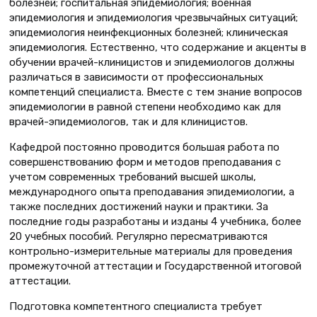
болезней; госпитальная эпидемиология; военная
эпидемиология и эпидемиология чрезвычайных ситуаций;
эпидемиология неинфекционных болезней; клиническая
эпидемиология. Естественно, что содержание и акценты в
обучении врачей-клиницистов и эпидемиологов должны
различаться в зависимости от профессиональных
компетенций специалиста. Вместе с тем знание вопросов
эпидемиологии в равной степени необходимо как для
врачей-эпидемиологов, так и для клиницистов.
Кафедрой постоянно проводится большая работа по
совершенствованию форм и методов преподавания с
учетом современных требований высшей школы,
международного опыта преподавания эпидемиологии, а
также последних достижений науки и практики. За
последние годы разработаны и изданы 4 учебника, более
20 учебных пособий. Регулярно пересматриваются
контрольно-измерительные материалы для проведения
промежуточной аттестации и Государственной итоговой
аттестации.
Подготовка компетентного специалиста требует