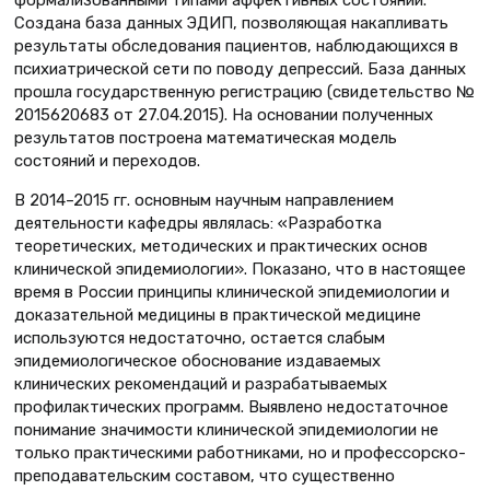
формализованными типами аффективных состояний.
Создана база данных ЭДИП, позволяющая накапливать
результаты обследования пациентов, наблюдающихся в
психиатрической сети по поводу депрессий. База данных
прошла государственную регистрацию (свидетельство №
2015620683 от 27.04.2015). На основании полученных
результатов построена математическая модель
состояний и переходов.
В 2014–2015 гг. основным научным направлением
деятельности кафедры являлась: «Разработка
теоретических, методических и практических основ
клинической эпидемиологии». Показано, что в настоящее
время в России принципы клинической эпидемиологии и
доказательной медицины в практической медицине
используются недостаточно, остается слабым
эпидемиологическое обоснование издаваемых
клинических рекомендаций и разрабатываемых
профилактических программ. Выявлено недостаточное
понимание значимости клинической эпидемиологии не
только практическими работниками, но и профессорско-
преподавательским составом, что существенно