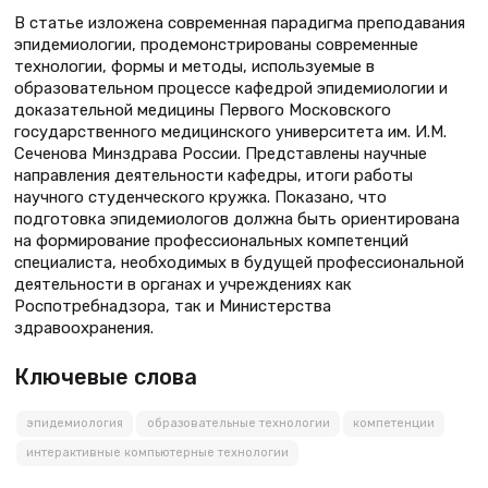
В статье изложена современная парадигма преподавания
эпидемиологии, продемонстрированы современные
технологии, формы и методы, используемые в
образовательном процессе кафедрой эпидемиологии и
доказательной медицины Первого Московского
государственного медицинского университета им. И.М.
Сеченова Минздрава России. Представлены научные
направления деятельности кафедры, итоги работы
научного студенческого кружка. Показано, что
подготовка эпидемиологов должна быть ориентирована
на формирование профессиональных компетенций
специалиста, необходимых в будущей профессиональной
деятельности в органах и учреждениях как
Роспотребнадзора, так и Министерства
здравоохранения.
Ключевые слова
эпидемиология
образовательные технологии
компетенции
интерактивные компьютерные технологии