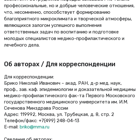
профессиональные, но и добрые человеческие отношения,
что, несомненно, способствует формированию
благоприятного микроклимата и творческой атмосферы,
являющихся залогом успешного выполнения
ответственных задач по воспитанию и подготовке
молодых специалистов медико-профилактического и
лечебного дела.
Об авторах / Для корреспонденции
Для корреспонденции:
Брико Николай Иванович – акад. РАН, д-р мед. наук,
проф., зав. каф. эпидемиологии и доказательной медицины
медико-профилактического фак-та Первого Московского
государственного медицинского университета им. И.М.
Сеченова Минздрава России
Адрес: 119992, Москва, ул. Трубецкая, д. 8, стр. 2
Телефон/факс: +7(499) 248-04-13
Е-mail:
briko@mma.ru
Сведения об авторах: