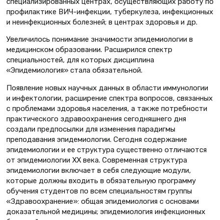
специализированных центрах, осуществляющих работу по
профилактике ВИЧ-инфекции, туберкулеза, инфекционных
и неинфекционных болезней; в центрах здоровья и др.
Увеличилось понимание значимости эпидемиологии в
медицинском образовании. Расширился спектр
специальностей, для которых дисциплина
«Эпидемиология» стала обязательной.
Появление новых научных данных в области иммунологии
и инфектологии, расширение спектра вопросов, связанных
с проблемами здоровья населения, а также потребности
практического здравоохранения сегодняшнего дня
создали предпосылки для изменения парадигмы
преподавания эпидемиологии. Сегодня содержание
эпидемиологии и ее структура существенно отличаются
от эпидемиологии ХХ века. Современная структура
эпидемиологии включает в себя следующие модули,
которые должны входить в обязательную программу
обучения студентов по всем специальностям группы
«Здравоохранение»: общая эпидемиология с основами
доказательной медицины; эпидемиология инфекционных