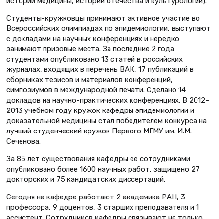
истории медицины, истории отечества и культурологии).
Студенты-кружковцы принимают активное участие во
Всероссийских олимпиадах по эпидемиологии, выступают
с докладами на научных конференциях и нередко
занимают призовые места. За последние 2 года
студентами опубликовано 13 статей в российских
журналах, входящих в перечень ВАК, 17 публикаций в
сборниках тезисов и материалов конференций,
симпозиумов в международной печати. Сделано 14
докладов на научно-практических конференциях. В 2012–
2013 учебном году кружок кафедры эпидемиологии и
доказательной медицины стал победителем конкурса на
лучший студенческий кружок Первого МГМУ им. И.М.
Сеченова.
За 85 лет существования кафедры ее сотрудниками
опубликовано более 1600 научных работ, защищено 27
докторских и 75 кандидатских диссертаций.
Сегодня на кафедре работают 2 академика РАН, 3
профессора, 9 доцентов, 3 старших преподавателя и 1
ассистент. Сотрудников кафедры связывают не только