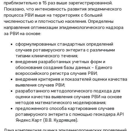
приблизительно в 15 раз выше зарегистрированной.
Показано, что интенсивность развития эпидемического
процесса РВИ выше на территориях с большей
численностью и плотностью населения. Определены
направления оптимизации эпидемиологического надзора
за РВИ на основе:
сформулированных стандартных определений
случаев ротавирусного энтерита с различными
типами клинического течения;
внедрения разработанных учетных форм и
обоснования создания базы данных – Единого
всероссийского регистра случаев РВИ;
внедрения критериев и показателей оценки качества
выявления случаев РВИ;
разработанного методологического подхода для
оценки качества выявления случаев РВИ на основе
методов математического моделирования;
предложенного способа картирования случаев
ротавирусного энтерита с помощью геокодера API
Яндекс.Карт (В.В. Кудрявцев).
Дана комплексная оценка эпидемиологических проявлений