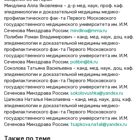
Миндлина Алла Яковлевна – д-р мед. наук, проф. каф.
эпидемиологии и доказательной медицины медико-
профилактического фак-та Первого Московского
государственного медицинского университета им. И.М.
Сеченова Минздрава России;
mindlina@mma.ru
Полибин Роман Владимирович – канд. мед. наук, доц. каф.
эпидемиологии и доказательной медицины медико-
профилактического фак-та Первого Московского
государственного медицинского университета им. И.М.
Сеченова Минздрава России;
polibin@bk.ru
Соколова Татьяна Васильевна – канд. мед. наук, доц. каф.
эпидемиологии и доказательной медицины медико-
профилактического фак-та Первого Московского
государственного медицинского университета им. И.М.
Сеченова Минздрава России;
sokolovushka@yandex.ru
Цапкова Наталья Николаевна – канд. мед. наук, доц. каф.
эпидемиологии и доказательной медицины медико-
профилактического фак-та Первого Московского
государственного медицинского университета им. И.М.
Сеченова Минздрава России;
tsapkova.natali@yandex.ru
Также по теме