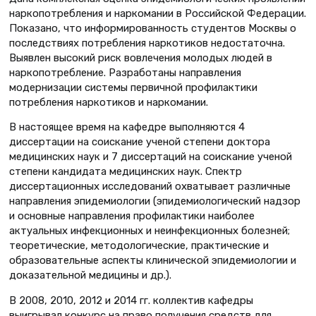
наркопотребления и наркомании в Российской Федерации.
Показано, что информированность студентов Москвы о
последствиях потребления наркотиков недостаточна.
Выявлен высокий риск вовлечения молодых людей в
наркопотребление. Разработаны направления
модернизации системы первичной профилактики
потребления наркотиков и наркомании.
В настоящее время на кафедре выполняются 4
диссертации на соискание ученой степени доктора
медицинских наук и 7 диссертаций на соискание ученой
степени кандидата медицинских наук. Спектр
диссертационных исследований охватывает различные
направления эпидемиологии (эпидемиологический надзор
и основные направления профилактики наиболее
актуальных инфекционных и неинфекционных болезней;
теоретические, методологические, практические и
образовательные аспекты клинической эпидемиологии и
доказательной медицины и др.).
В 2008, 2010, 2012 и 2014 гг. коллектив кафедры
выигрывал конкурс на право получения средств для