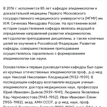
В 2016 г. исполняется 85 лет кафедре эпидемиологии и
доказательной медицины Первого Московского
государственного медицинского университета (МГМУ) им.
И.М. Сеченова Минздрава России. На протяжении всей
истории существования кафедра являлась ведущей в
определении направлений развития эпидемиологии,
методологии преподавания дисциплины, а также конечных
целей ее изучения в Российской Федерации. Развитие
кафедры, совершенствование преподавания
осуществлялось параллельно с формированием
эпидемиологии как науки.
Основателем и первым руководителем кафедры был один
из крупных отечественных эпидемиологов проф., д-р мед.
наук Николай Николаевич Клодницкий (1932–1939). В
последующем кафедру возглавляли ведущие ученые-
эпидемиологи: доктора медицинских наук, профессора
Юрий Иванович Дьяков (1939–1941), Людмила Яковлевна
Кац-Чернохвостова (1943–1952), Иван Иванович Ёлкин
(1955–1982), акад. АМН СССР, д-р мед. наук, проф.