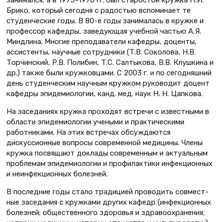
Брико, который сегодня с радостью вспоминает те
студенческие годы. В 80-е годы занималась в кружке и
профессор кафедры, заведующая учебной частью А.Я.
Миндлина. Многие преподаватели кафедры, доценты,
ассистенты, научные сотрудники (Т.В. Соколова, Н.В.
Торчинский, Р.В. Полибин, Т.С. Салтыкова, В.В. Клушкина и
др.) также были кружковцами. С 2003 г. и по сегодняшний
день студенческим научным кружком руководит доцент
кафедры эпидемиологии, канд. мед. наук Н. Н. Цапкова.
На заседаниях кружка проходят встречи с известными в
области эпидемиологии учеными и практическими
работниками. На этих встречах обсуждаются
дискуссионные вопросы современной медицины. Члены
кружка посвящают доклады современным и актуальным
проблемам эпидемиологии и профилактики инфекционных
и неинфекционных болезней.
В последние годы стало традицией проводить совмест­
ные заседания с кружками других кафедр (инфекционных
болезней; общественного здоровья и здравоохранения;