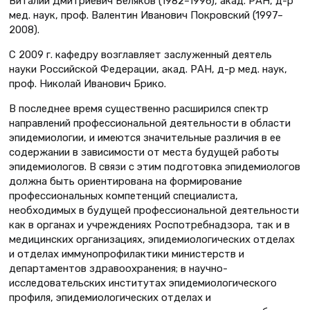
Виталий Дмитриевич Беляков (1982–1996), акад. РАН, д-р
мед. наук, проф. Валентин Иванович Покровский (1997–
2008).
С 2009 г. кафедру возглавляет заслуженный деятель
науки Российской Федерации, акад. РАН, д-р мед. наук,
проф. Николай Иванович Брико.
В последнее время существенно расширился спектр
направлений профессиональной деятельности в области
эпидемиологии, и имеются значительные различия в ее
содержании в зависимости от места будущей работы
эпидемиологов. В связи с этим подготовка эпидемиологов
должна быть ориентирована на формирование
профессиональных компетенций специалиста,
необходимых в будущей профессиональной деятельности
как в органах и учреждениях Роспотребнадзора, так и в
медицинских организациях, эпидемиологических отделах
и отделах иммунопрофилактики министерств и
департаментов здравоохранения; в научно-
исследовательских институтах эпидемиологического
профиля, эпидемиологических отделах и