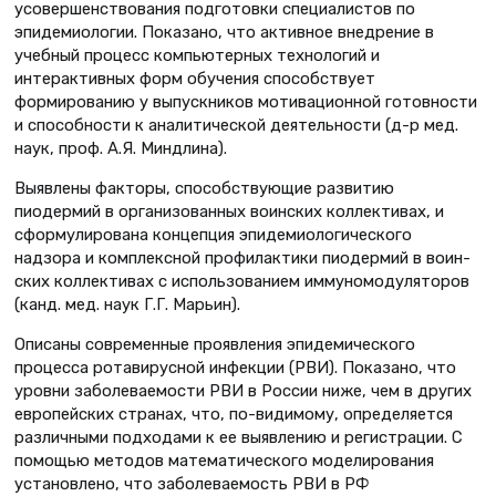
усовершенствования подготовки специалистов по
эпидемиологии. Показано, что активное внедрение в
учебный процесс компьютерных технологий и
интерактивных форм обучения способствует
формированию у выпускников мотивационной готовности
и способности к аналитической деятельности (д-р мед.
наук, проф. А.Я. Миндлина).
Выявлены факторы, способствующие развитию
пиодермий в организованных воинских коллективах, и
cформулирована концепция эпидемиологического
надзора и комплексной профилактики пиодермий в воин­
ских коллективах с использованием иммуномодуляторов
(канд. мед. наук Г.Г. Марьин).
Описаны современные проявления эпидемического
процесса ротавирусной инфекции (РВИ). Показано, что
уровни заболеваемости РВИ в России ниже, чем в других
европейских странах, что, по-видимому, определяется
различными подходами к ее выявлению и регистрации. С
помощью методов математического моделирования
установлено, что заболеваемость РВИ в РФ