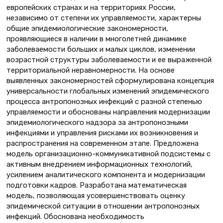
европейских странах и на территориях России,
независимо от степени их управляемости, характерны
общие эпидемиологические закономерности,
проявляющиеся в наличии в многолетней динамике
заболеваемости больших и малых циклов, изменении
возрастной структуры заболеваемости и ее выраженной
территориальной неравномерности. На основе
выявленных закономерностей сформулирована концепция
универсальности глобальных изменений эпидемического
процесса антропонозных инфекций с разной степенью
управляемости и обоснованы направления модернизации
эпидемиологического надзора за антропонозными
инфекциями и управления рисками их возникновения и
распространения на современном этапе. Предложена
модель организационно-коммуникативной подсистемы с
активным внедрением информационных технологий,
усилением аналитического компонента и модернизации
подготовки кадров. Разработана математическая
модель, позволяющая усовершенствовать оценку
эпидемической ситуации в отношении антропонозных
инфекций. Обоснована необходимость