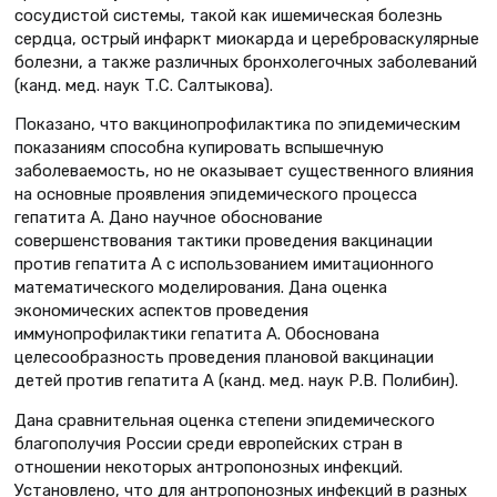
сосудистой системы, такой как ишемическая болезнь
сердца, острый инфаркт миокарда и цереброваскулярные
болезни, а также различных бронхолегочных заболеваний
(канд. мед. наук Т.С. Салтыкова).
Показано, что вакцинопрофилактика по эпидемическим
показаниям способна купировать вспышечную
заболеваемость, но не оказывает существенного влияния
на основные проявления эпидемического процесса
гепатита А. Дано научное обоснование
совершенствования тактики проведения вакцинации
против гепатита А с использованием имитационного
математического моделирования. Дана оценка
экономических аспектов проведения
иммунопрофилактики гепатита А. Обоснована
целесообразность проведения плановой вакцинации
детей против гепатита А (канд. мед. наук Р.В. Полибин).
Дана сравнительная оценка степени эпидемического
благополучия России среди европейских стран в
отношении некоторых антропонозных инфекций.
Установлено, что для антропонозных инфекций в разных