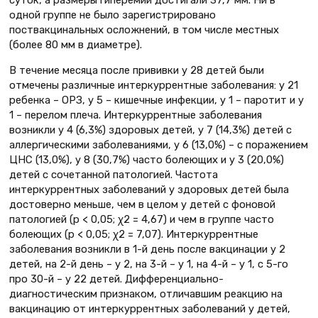
одной группе не было зарегистрировано
поствакцинальных осложнений, в том числе местных
(более 80 мм в диаметре).
В течение месяца после прививки у 28 детей были
отмечены различные интеркуррентные заболевания: у 21
ребенка – ОРЗ, у 5 – кишечные инфекции, у 1 – паротит и у
1 – перелом плеча. Интеркуррентные заболевания
возникли у 4 (6,3%) здоровых детей, у 7 (14,3%) детей с
аллергическими заболеваниями, у 6 (13,0%) – с поражением
ЦНС (13,0%), у 8 (30,7%) часто болеющих и у 3 (20,0%)
детей с сочетанной патологией. Частота
интеркуррентных заболеваний у здоровых детей была
достоверно меньше, чем в целом у детей с фоновой
патологией (р < 0,05; χ2 = 4,67) и чем в группе часто
болеющих (р < 0,05; χ2 = 7,07). Интеркуррентные
заболевания возникли в 1-й день после вакцинации у 2
детей, на 2-й день – у 2, на 3-й – у 1, на 4-й – у 1, с 5-го
про 30-й – у 22 детей. Дифференциально-
диагностическим признаком, отличавшим реакцию на
вакцинацию от интеркуррентных заболеваний у детей,