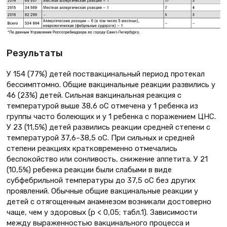
Результаты
У 154 (77%) детей поствакцинальный период протекал
бессимптомно. Общие вакцинальные реакции развились у
46 (23%) детей. Сильная вакцинальная реакция с
температурой выше 38,6 оС отмечена у 1 ребенка из
группы часто болеющих и у 1 ребенка с поражением ЦНС.
У 23 (11,5%) детей развились реакции средней степени с
температурой 37,6–38,5 оС. При сильных и средней
степени реакциях кратковременно отмечались
беспокойство или сонливость, снижение аппетита. У 21
(10,5%) ребенка реакции были слабыми в виде
субфебрильной температуры до 37,5 оС без других
проявлений. Обычные общие вакцинальные реакции у
детей с отягощенным анамнезом возникали достоверно
чаще, чем у здоровых (р < 0,05; табл.1). Зависимости
между выраженностью вакцинального процесса и