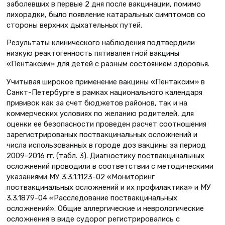
заболевших в первые 2 дня после вакцинации, помимо
лихорадки, было появление катаральных симптомов со
стороны верхних дыхательных путей.
Результаты клинического наблюдения подтвердили
низкую реактогенность пятивалентной вакцины
«Пентаксим» для детей с разным состоянием здоровья.
Учитывая широкое применение вакцины «Пентаксим» в
Санкт-Петербурге в рамках национального календаря
прививок как за счет бюджетов районов, так и на
коммерческих условиях по желанию родителей, для
оценки ее безопасности проведен расчет соотношения
зарегистрированых поствакцинальных осложнений и
числа использованных в городе доз вакцины за период
2009–2016 гг. (табл. 3). Диагностику поствакцинальных
осложнений проводили в соответствии с методическими
указаниями МУ 3.3.1.1123-02 «Мониторинг
поствакцинальных осложнений и их профилактика» и МУ
3.3.1879-04 «Расследование поствакцинальных
осложнений». Общие аллергические и неврологические
осложнения в виде судорог регистрировались с