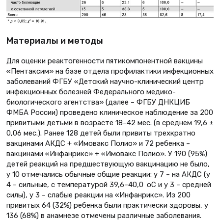
Материалы и методы
Для оценки реактогенности пятикомпонентной вакцины
«Пентаксим» на базе отдела профилактики инфекционных
заболеваний ФГБУ «Детский научно-клинический центр
инфекционных болезней Федерального медико-
биологического агентства» (далее – ФГБУ ДНКЦИБ
ФМБА России) проведено клиническое наблюдение за 200
привитыми детьми в возрасте 18–42 мес. (в среднем 19,6 ±
0,06 мес.). Ранее 128 детей были привиты трехкратно
вакцинами АКДС + «Имовакс Полио» и 72 ребенка –
вакцинами «Инфанрикс» + «Имовакс Полио». У 190 (95%)
детей реакций на предшествующую вакцинацию не было,
у 10 отмечались обычные общие реакции: у 7 – на АКДС (у
4 – сильные, с температурой 39,6–40,0 оС и у 3 – средней
силы), у 3 – слабые реакции на «Инфанрикс». Из 200
привитых 64 (32%) ребенка были практически здоровы, у
136 (68%) в анамнезе отмечены различные заболевания.