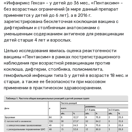
«Инфанрикс Гекса» – у детей до 36 мес., «Пентаксим» –
без возрастных ограничений (в мире данный препарат
применяется у детей до 6 лет), а в 2016 г.
зарегистрирована бесклеточная коклюшная вакцина с
дифтерийным и столбнячным анатоксинами с
уменьшенным содержанием антигенов для ревакцинации
детей старше 4 лет и взрослых.
Целью исследования явилась оценка реактогенности
вакцины «Пентаксим» в рамках пострегистрационного
наблюдения при возрастной ревакцинации против
коклюша, дифтерии, столбняка, полиомиелита,
гемофильной инфекции типа b у детей в возрасте 18 мес. и
старше, а также ее безопасности при массовом
применении в практическом здравоохранении.