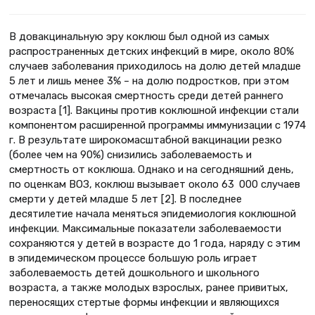
В довакцинальную эру коклюш был одной из самых
распространенных детских инфекций в мире, около 80%
случаев заболевания приходилось на долю детей младше
5 лет и лишь менее 3% – на долю подростков, при этом
отмечалась высокая смертность среди детей раннего
возраста [1]. Вакцины против коклюшной инфекции стали
компонентом расширенной программы иммунизации с 1974
г. В результате широкомасштабной вакцинации резко
(более чем на 90%) снизились заболеваемость и
смертность от коклюша. Однако и на сегодняшний день,
по оценкам ВОЗ, коклюш вызывает около 63 000 случаев
смерти у детей младше 5 лет [2]. В последнее
десятилетие начала меняться эпидемиология коклюшной
инфекции. Максимальные показатели заболеваемости
сохраняются у детей в возрасте до 1 года, наряду с этим
в эпидемическом процессе большую роль играет
заболеваемость детей дошкольного и школьного
возраста, а также молодых взрослых, ранее привитых,
переносящих стертые формы инфекции и являющихся