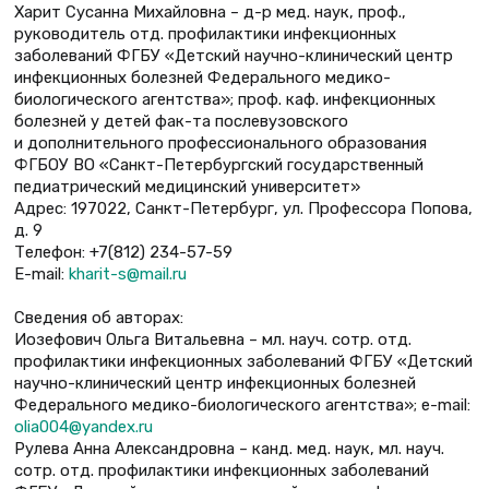
Харит Сусанна Михайловна – д-р мед. наук, проф.,
руководитель отд. профилактики инфекционных
заболеваний ФГБУ «Детский научно-клинический центр
инфекционных болезней Федерального медико-
биологического агентства»; проф. каф. инфекционных
болезней у детей фак-та послевузовского
и дополнительного профессионального образования
ФГБОУ ВО «Санкт-Петербургский государственный
педиатрический медицинский университет»
Адрес: 197022, Санкт-Петербург, ул. Профессора Попова,
д. 9
Телефон: +7(812) 234-57-59
E-mail:
kharit-s@mail.ru
Сведения об авторах:
Иозефович Ольга Витальевна – мл. науч. сотр. отд.
профилактики инфекционных заболеваний ФГБУ «Детский
научно-клинический центр инфекционных болезней
Федерального медико-биологического агентства»; е-mail:
olia004@yandex.ru
Рулева Анна Александровна – канд. мед. наук, мл. науч.
сотр. отд. профилактики инфекционных заболеваний