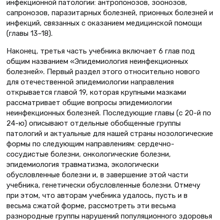
инфекционной патологии: антропонозов, зоонозов,
сапронозов, паразитарных болезней, прионных болезней и
инфекций, связанных с оказанием медицинской помощи
(главы 13–18).
Наконец, третья часть учебника включает 6 глав под
общим названием «Эпидемиология неинфекционных
болезней». Первый раздел этого относительно нового
для отечественной эпидемиологии направления
открывается главой 19, которая крупными мазками
рассматривает общие вопросы эпидемиологии
неинфекционных болезней. Последующие главы (с 20-й по
24-ю) описывают отдельные обобщенные группы
патологий и актуальные для нашей страны нозологические
формы по следующим направлениям: сердечно-
сосудистые болезни, онкологические болезни,
эпидемиология травматизма, экологически
обусловленные болезни и, в завершение этой части
учебника, генетически обусловленные болезни. Отмечу
при этом, что авторам учебника удалось, пусть и в
весьма сжатой форме, рассмотреть эти весьма
разнородные группы нарушений популяционного здоровья