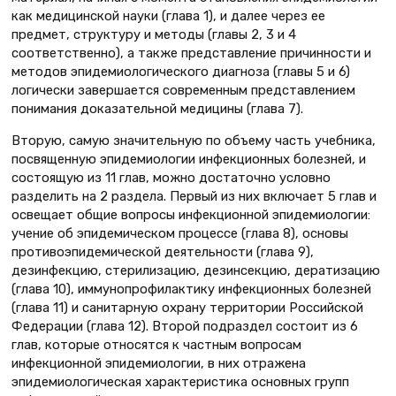
как медицинской науки (глава 1), и далее через ее
предмет, структуру и методы (главы 2, 3 и 4
соответственно), а также представление причинности и
методов эпидемиологического диагноза (главы 5 и 6)
логически завершается современным представлением
понимания доказательной медицины (глава 7).
Вторую, самую значительную по объему часть учебника,
посвященную эпидемиологии инфекционных болезней, и
состоящую из 11 глав, можно достаточно условно
разделить на 2 раздела. Первый из них включает 5 глав и
освещает общие вопросы инфекционной эпидемиологии:
учение об эпидемическом процессе (глава 8), основы
противоэпидемической деятельности (глава 9),
дезинфекцию, стерилизацию, дезинсекцию, дератизацию
(глава 10), иммунопрофилактику инфекционных болезней
(глава 11) и санитарную охрану территории Российской
Федерации (глава 12). Второй подраздел состоит из 6
глав, которые относятся к частным вопросам
инфекционной эпидемиологии, в них отражена
эпидемиологическая характеристика основных групп