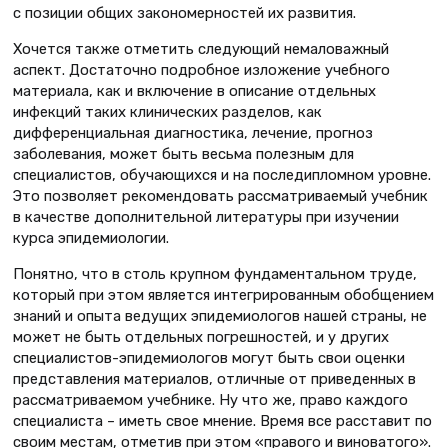
с позиции общих закономерностей их развития.
Хочется также отметить следующий немаловажный
аспект. Достаточно подробное изложение учебного
материала, как и включение в описание отдельных
инфекций таких клинических разделов, как
дифференциальная диагностика, лечение, прогноз
заболевания, может быть весьма полезным для
специалистов, обучающихся и на последипломном уровне.
Это позволяет рекомендовать рассматриваемый учебник
в качестве дополнительной литературы при изучении
курса эпидемиологии.
Понятно, что в столь крупном фундаментальном труде,
который при этом является интегрированным обобщением
знаний и опыта ведущих эпидемиологов нашей страны, не
может не быть отдельных погрешностей, и у других
специалистов-эпидемиологов могут быть свои оценки
представления материалов, отличные от приведенных в
рассматриваемом учебнике. Ну что же, право каждого
специалиста – иметь свое мнение. Время все расставит по
своим местам, отметив при этом «правого и виноватого».