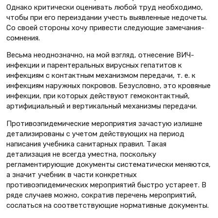
Однако критически оценивать любой труд необходимо,
чтобы при его переиздании учесть выявленные недочеты.
Со своей стороны хочу привести следующие замечания-
сомнения.
Весьма неоднозначно, на мой взгляд, отнесение ВИЧ-
инфекции и парентеральных вирусных гепатитов к
инфекциям с контактным механизмом передачи, т. е. к
инфекциям наружных покровов. Безусловно, это кровяные
инфекции, при которых действуют гемоконтактный,
артифициальный и вертикальный механизмы передачи.
Противоэпидемические мероприятия зачастую излишне
детализированы с учетом действующих на период
написания учебника санитарных правил. Такая
детализация не всегда уместна, поскольку
регламентирующие документы систематически меняются,
а значит учебник в части конкретных
противоэпидемических мероприятий быстро устареет. В
ряде случаев можно, сократив перечень мероприятий,
сослаться на соответствующие нормативные документы.