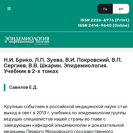
ru
en
ISSN 2226-6976 (Print)
ISSN 2414-9640 (Online)
Н.И. Брико, Л.П. Зуева, В.И. Покровский, В.П.
Сергиев, В.В. Шкарин. Эпидемиология.
Учебник в 2-х томах
Савилов Е.Д.
Крупным событием в российской медицинской науке стал
выход в свет в 2013 г. учебника по эпидемиологии группы
ведущих специалистов нашей страны во главе с
заведующим кафедрой эпидемиологии и доказательной
медицины Первого Московского государственного