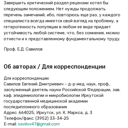
Завершить критический раздел рецензии хотел бы
следующим положением. Нет нужды продолжать
перечень замечаний, ибо, повторюсь еще раз, у каждого
специалиста всегда имеется свой взгляд на проблему, а
гетерогенность популяции в любом ее виде придает
устойчивость любой системе, что, без сомнения, можно
отнести и к представленному фундаментальному труду.
Проф. Е.Д. Савилов
Об авторах / Для корреспонденции
Для корреспонденции:
Савилов Евгений Дмитриевич – д-р мед. наук, проф.,
заслуженный деятель науки Российской Федерации, зав.
каф. эпидемиологии и микробиологии Иркутской
государственной медицинской академии
последипломного образования
Адрес: 664025, Иркутск, ул. К. Маркса, д. 3
Телефон/факс: (3952) 33-34-25
E-mail:
savilov47@gmail.com