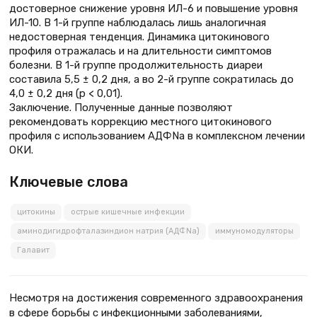
достоверное снижение уровня ИЛ-6 и повышение уровня
ИЛ-10. В 1-й группе наблюдалась лишь аналогичная
недостоверная тенденция. Динамика цитокинового
профиля отражалась и на длительности симптомов
болезни. В 1-й группе продолжительность диареи
составила 5,5 ± 0,2 дня, а во 2-й группе сократилась до
4,0 ± 0,2 дня (p < 0,01).
Заключение. Полученные данные позволяют
рекомендовать коррекцию местного цитокинового
профиля с использованием АДФNа в комплексном лечении
ОКИ.
Ключевые слова
цитокины
острые кишечные инфекции
аминодигидрофталазиндион натрия (АДФNа)
иммуномодуляторы
Галавит
Несмотря на достижения современного здравоохранения
в сфере борьбы с инфекционными заболеваниями,