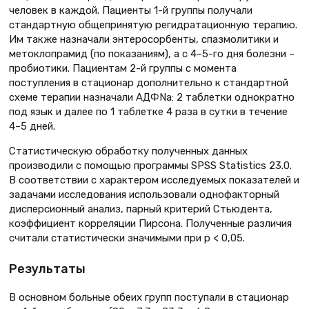
человек в каждой. Пациенты 1-й группы получали
стандартную общепринятую регидратационную терапию.
Им также назначали энтеросорбенты, спазмолитики и
метоклопрамид (по показаниям), а с 4–5-го дня болезни –
пробиотики. Пациентам 2-й группы с момента
поступления в стационар дополнительно к стандартной
схеме терапии назначали АДФNа: 2 таблетки однократно
под язык и далее по 1 таблетке 4 раза в сутки в течение
4–5 дней.
Статистическую обработку полученных данных
производили с помощью программы SPSS Statistics 23.0.
В соответствии с характером исследуемых показателей и
задачами исследования использовали однофакторный
дисперсионный анализ, парный критерий Стьюдента,
коэффициент корреляции Пирсона. Полученные различия
считали статистически значимыми при p < 0,05.
Результаты
В основном больные обеих групп поступали в стационар