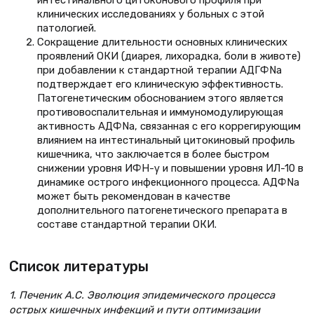
интестинального цитоконового профиля при
клинических исследованиях у больных с этой
патологией.
Сокращение длительности основных клинических
проявлений ОКИ (диарея, лихорадка, боли в животе)
при добавлении к стандартной терапии АДГФNа
подтверждает его клиническую эффективность.
Патогенетическим обоснованием этого является
противовоспалительная и иммуномодулирующая
активность АДФNа, связанная с его коррегирующим
влиянием на интестинальный цитокиновый профиль
кишечника, что заключается в более быстром
снижении уровня ИФН-γ и повышении уровня ИЛ-10 в
динамике острого инфекционного процесса. АДФNа
может быть рекомендован в качестве
дополнительного патогенетического препарата в
составе стандартной терапии ОКИ.
Список литературы
1. Печеник А.С. Эволюция эпидемического процесса
острых кишечных инфекций и пути оптимизации