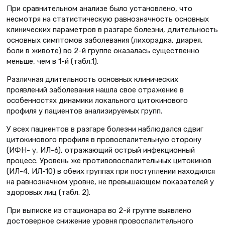
При сравнительном анализе было установлено, что
несмотря на статистическую равнозначность основных
клинических параметров в разгаре болезни, длительность
основных симптомов заболевания (лихорадка, диарея,
боли в животе) во 2-й группе оказалась существенно
меньше, чем в 1-й (табл.1).
Различная длительность основных клинических
проявлений заболевания нашла свое отражение в
особенностях динамики локального цитокинового
профиля у пациентов анализируемых групп.
У всех пациентов в разгаре болезни наблюдался сдвиг
цитокинового профиля в провоспалительную сторону
(ИФН- γ, ИЛ-6), отражающий острый инфекционный
процесс. Уровень же противовоспалительных цитокинов
(ИЛ-4, ИЛ-10) в обеих группах при поступлении находился
на равнозначном уровне, не превышающем показателей у
здоровых лиц (табл. 2).
При выписке из стационара во 2-й группе выявлено
достоверное снижение уровня провоспалительного