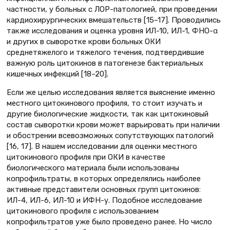
частности, у больных с ЛОР-патологией, при проведении
кардиохирургических вмешательств [15–17]. Проводились
также исследования и оценка уровня ИЛ-10, ИЛ-1, ФНО-α
и других в сыворотке крови больных ОКИ
среднетяжелого и тяжелого течения, подтвердившие
важную роль цитокинов в патогенезе бактериальных
кишечных инфекций [18–20].
Если же целью исследования является выяснение именно
местного цитокинового профиля, то стоит изучать и
другие биологические жидкости, так как цитокиновый
состав сыворотки крови может варьировать при наличии
и обострении всевозможных сопутствующих патологий
[16, 17]. В нашем исследовании для оценки местного
цитокинового профиля при ОКИ в качестве
биологического материала были использованы
копрофильтраты, в которых определялись наиболее
активные представители основных групп цитокинов:
ИЛ-4, ИЛ-6, ИЛ-10 и ИФН-γ. Подобное исследование
цитокинового профиля с использованием
копрофильтратов уже было проведено ранее. Но число