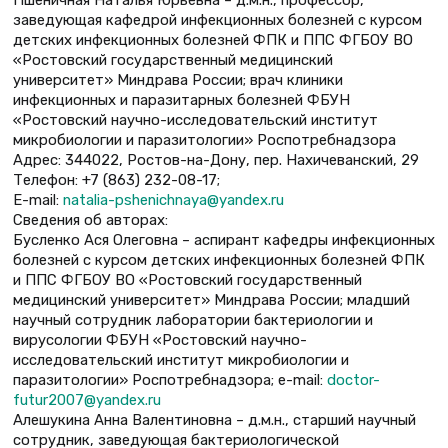
заведующая кафедрой инфекционных болезней с курсом
детских инфекционных болезней ФПК и ППС ФГБОУ ВО
«Ростовский государственный медицинский
университет» Миндрава России; врач клиники
инфекционных и паразитарных болезней ФБУН
«Ростовский научно-исследовательский институт
микробиологии и паразитологии» Роспотребнадзора
Адрес: 344022, Ростов-на-Дону, пер. Нахичеванский, 29
Телефон: +7 (863) 232-08-17;
E-mail:
natalia-pshenichnaya@yandex.ru
Сведения об авторах:
Бусленко Ася Олеговна – аспирант кафедры инфекционных
болезней с курсом детских инфекционных болезней ФПК
и ППС ФГБОУ ВО «Ростовский государственный
медицинский университет» Миндрава России; младший
научный сотрудник лаборатории бактериологии и
вирусологии ФБУН «Ростовский научно-
исследовательский институт микробиологии и
паразитологии» Роспотребнадзора; e-mail:
doctor-
futur2007@yandex.ru
Алешукина Анна Валентиновна – д.м.н., старший научный
сотрудник, заведующая бактериологической