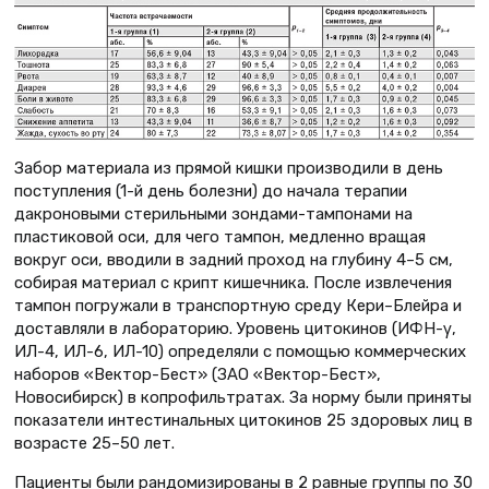
Забор материала из прямой кишки производили в день
поступления (1-й день болезни) до начала терапии
дакроновыми стерильными зондами-тампонами на
пластиковой оси, для чего тампон, медленно вращая
вокруг оси, вводили в задний проход на глубину 4–5 см,
собирая материал с крипт кишечника. После извлечения
тампон погружали в транспортную среду Кери–Блейра и
доставляли в лабораторию. Уровень цитокинов (ИФН-γ,
ИЛ-4, ИЛ-6, ИЛ-10) определяли с помощью коммерческих
наборов «Вектор-Бест» (ЗАО «Вектор-Бест»,
Новосибирск) в копрофильтратах. За норму были приняты
показатели интестинальных цитокинов 25 здоровых лиц в
возрасте 25–50 лет.
Пациенты были рандомизированы в 2 равные группы по 30