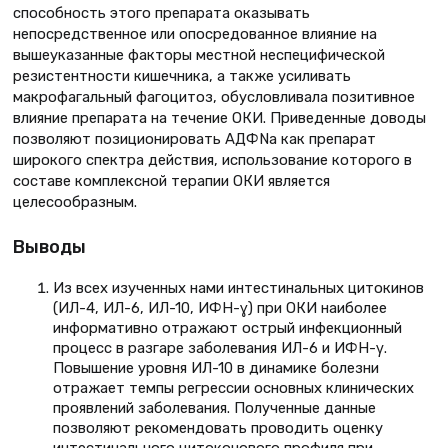
способность этого препарата оказывать
непосредственное или опосредованное влияние на
вышеуказанные факторы местной неспецифической
резистентности кишечника, а также усиливать
макрофагальный фагоцитоз, обусловливала позитивное
влияние препарата на течение ОКИ. Приведенные доводы
позволяют позиционировать АДФNа как препарат
широкого спектра действия, использование которого в
составе комплексной терапии ОКИ является
целесообразным.
Выводы
Из всех изученных нами интестинальных цитокинов
(ИЛ-4, ИЛ-6, ИЛ-10, ИФН-ɣ) при ОКИ наиболее
информативно отражают острый инфекционный
процесс в разгаре заболевания ИЛ-6 и ИФН-γ.
Повышение уровня ИЛ-10 в динамике болезни
отражает темпы регрессии основных клинических
проявлений заболевания. Полученные данные
позволяют рекомендовать проводить оценку