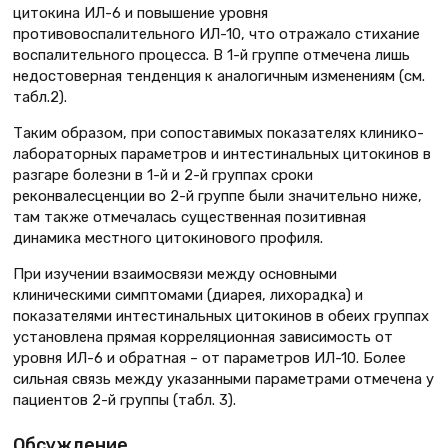
цитокина ИЛ-6 и повышение уровня
противовоспалительного ИЛ-10, что отражало стихание
воспалительного процесса. В 1-й группе отмечена лишь
недостоверная тенденция к аналогичным изменениям (см.
табл.2).
Таким образом, при сопоставимых показателях клинико-
лабораторных параметров и интестинальных цитокинов в
разгаре болезни в 1-й и 2-й группах сроки
реконвалесценции во 2-й группе были значительно ниже,
там также отмечалась существенная позитивная
динамика местного цитокинового профиля.
При изучении взаимосвязи между основными
клиническими симптомами (диарея, лихорадка) и
показателями интестинальных цитокинов в обеих группах
установлена прямая корреляционная зависимость от
уровня ИЛ-6 и обратная – от параметров ИЛ-10. Более
сильная связь между указанными параметрами отмечена у
пациентов 2-й группы (табл. 3).
Обсуждение