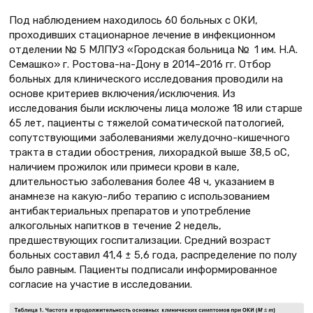
Под наблюдением находилось 60 больных с ОКИ,
проходивших стационарное лечение в инфекционном
отделении № 5 МЛПУЗ «Городская больница № 1 им. Н.А.
Семашко» г. Ростова-на-Дону в 2014–2016 гг. Отбор
больных для клинического исследования проводили на
основе критериев включения/исключения. Из
исследования были исключены лица моложе 18 или старше
65 лет, пациенты с тяжелой соматической патологией,
сопутствующими заболеваниями желудочно-кишечного
тракта в стадии обострения, лихорадкой выше 38,5 оС,
наличием прожилок или примеси крови в кале,
длительностью заболевания более 48 ч, указанием в
анамнезе на какую-либо терапию с использованием
антибактериальных препаратов и употребление
алкогольных напитков в течение 2 недель,
предшествующих госпитализации. Средний возраст
больных составил 41,4 ± 5,6 года, распределение по полу
было равным. Пациенты подписали информированное
согласие на участие в исследовании.