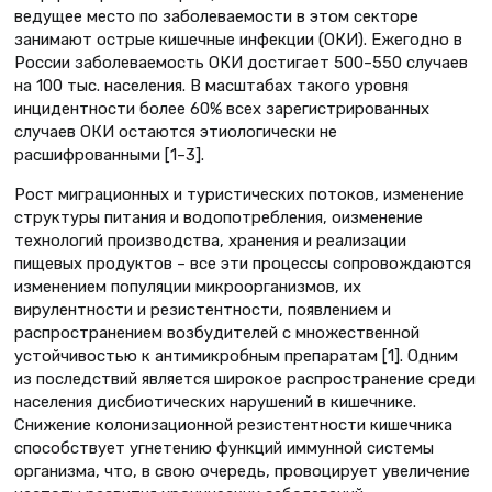
ведущее место по заболеваемости в этом секторе
занимают острые кишечные инфекции (ОКИ). Ежегодно в
России заболеваемость ОКИ достигает 500–550 случаев
на 100 тыс. населения. В масштабах такого уровня
инцидентности более 60% всех зарегистрированных
случаев ОКИ остаются этиологически не
расшифрованными [1–3].
Рост миграционных и туристических потоков, изменение
структуры питания и водопотребления, оизменение
технологий производства, хранения и реализации
пищевых продуктов – все эти процессы сопровождаются
изменением популяции микроорганизмов, их
вирулентности и резистентности, появлением и
распространением возбудителей с множественной
устойчивостью к антимикробным препаратам [1]. Одним
из последствий является широкое распространение среди
населения дисбиотических нарушений в кишечнике.
Снижение колонизационной резистентности кишечника
способствует угнетению функций иммунной системы
организма, что, в свою очередь, провоцирует увеличение