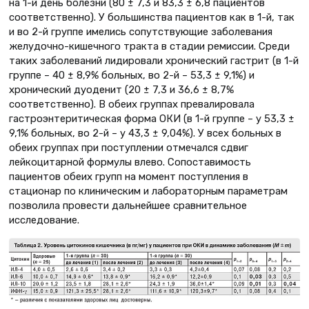
на 1-й день болезни (80 ± 7,3 и 83,3 ± 6,8 пациентов
соответственно). У большинства пациентов как в 1-й, так
и во 2-й группе имелись сопутствующие заболевания
желудочно-кишечного тракта в стадии ремиссии. Среди
таких заболеваний лидировали хронический гастрит (в 1-й
группе – 40 ± 8,9% больных, во 2-й – 53,3 ± 9,1%) и
хронический дуоденит (20 ± 7,3 и 36,6 ± 8,7%
соответственно). В обеих группах превалировала
гастроэнтеритическая форма ОКИ (в 1-й группе – у 53,3 ±
9,1% больных, во 2-й – у 43,3 ± 9,04%). У всех больных в
обеих группах при поступлении отмечался сдвиг
лейкоцитарной формулы влево. Сопоставимость
пациентов обеих групп на момент поступления в
стационар по клиническим и лабораторным параметрам
позволила провести дальнейшее сравнительное
исследование.